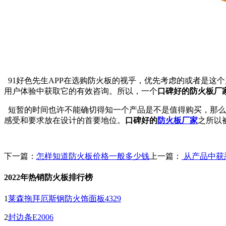
91好色先生APP在选购防火板的视乎，优先考虑的或者是这个
用户体验中获取它的有效咨询。所以，一个
口碑好的防火板厂
短暂的时间也许不能确切得知一个产品是不是值得购买，那么其
感受和要求放在设计的首要地位。
口碑好的
防火板厂家
之所以被
下一篇：
怎样知道防火板价格一般多少钱
上一篇：
从产品中获
2022年热销防火板排行榜
1
莱森拖拜厄斯钢防火饰面板4329
2
封边条E2006