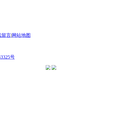
线留言
|
网站地图
33325号