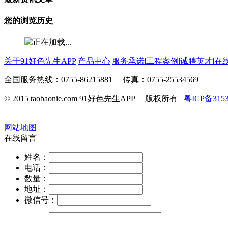
您的浏览历史
关于91好色先生APP
|
产品中心
|
服务承诺
|
工程案例
|
诚聘英才
|
在
全国服务热线：0755-86215881 传真：0755-25534569
© 2015 taobaonie.com 91好色先生APP 版权所有
粤ICP备315
网站地图
在线留言
姓名：
电话：
数量：
地址：
微信号：