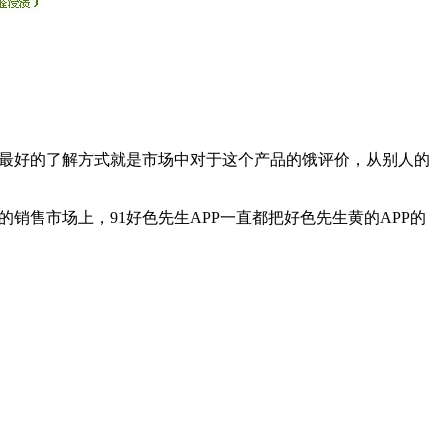
间内最好的了解方式就是市场中对于这个产品的饿评价，从别人的
销售市场上，91好色先生APP一直都把好色先生黄的APP的