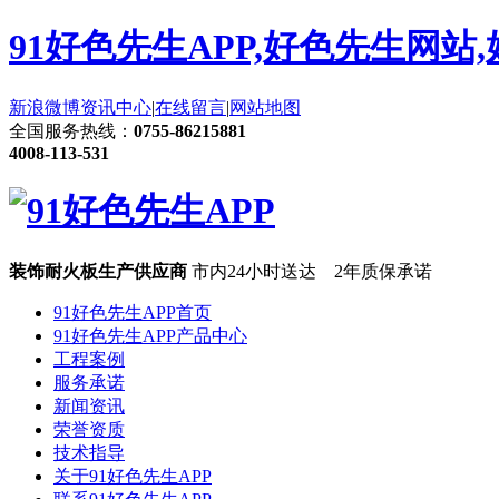
91好色先生APP,好色先生网站
新浪微博
资讯中心
|
在线留言
|
网站地图
全国服务热线：
0755-86215881
4008-113-531
装饰耐火板生产供应商
市内24小时送达 2年质保承诺
91好色先生APP首页
91好色先生APP产品中心
工程案例
服务承诺
新闻资讯
荣誉资质
技术指导
关于91好色先生APP