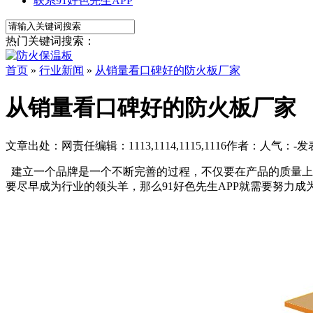
联系91好色先生APP
热门关键词搜索：
首页
»
行业新闻
»
从销量看口碑好的防火板厂家
从销量看口碑好的防火板厂家
文章出处：
网责任编辑：1113,1114,1115,1116
作者：
人气：
-
发表
建立一个品牌是一个不断完善的过程，不仅要在产品的质量上能够
要尽早成为行业的领头羊，那么91好色先生APP就需要努力成