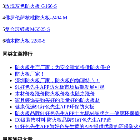
3
玫瑰灰色防火板 G166-S
4
佛罗伦萨核桃防火板-2494 M
5
复合玻镁板MG525-S
6
柚木防火板 2280-S
同类文章排行
防火板生产厂家：为安全建筑提供防火保护
防火板厂家！
深圳防火板厂家，防火板的物理特点！
91好色先生APP防火板市场后期发展可观
木材价格涨价防火板价格也随之涨价
家具装饰要购买好的质量好的防火板材
健康优选91好色先生APP环保防火板
防火板品牌91好色先生APP十大板材品牌之一健康环保
E0级装饰材料 防火板品牌91好色先生APP造
91好色先生APP为好色先生黄的APP提供优质的环保防火
最新资讯文章