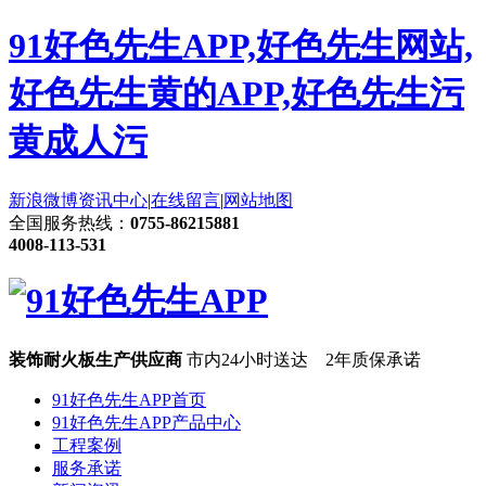
91好色先生APP,好色先生网站,
好色先生黄的APP,好色先生污
黄成人污
新浪微博
资讯中心
|
在线留言
|
网站地图
全国服务热线：
0755-86215881
4008-113-531
装饰耐火板生产供应商
市内24小时送达 2年质保承诺
91好色先生APP首页
91好色先生APP产品中心
工程案例
服务承诺