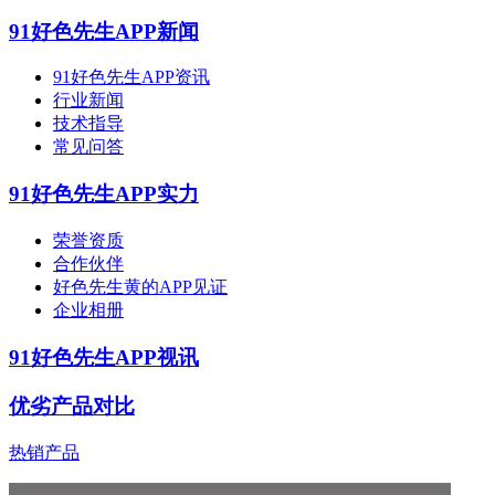
91好色先生APP新闻
91好色先生APP资讯
行业新闻
技术指导
常见问答
91好色先生APP实力
荣誉资质
合作伙伴
好色先生黄的APP见证
企业相册
91好色先生APP视讯
优劣产品对比
热销产品