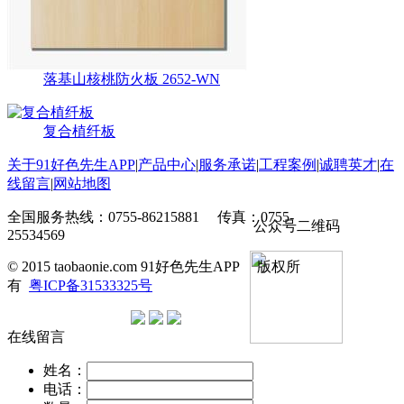
落基山核桃防火板 2652-WN
复合植纤板
关于91好色先生APP
|
产品中心
|
服务承诺
|
工程案例
|
诚聘英才
|
在
线留言
|
网站地图
全国服务热线：0755-86215881 传真：0755-
公众号二维码
25534569
© 2015 taobaonie.com 91好色先生APP 版权所
有
粤ICP备31533325号
在线留言
姓名：
电话：