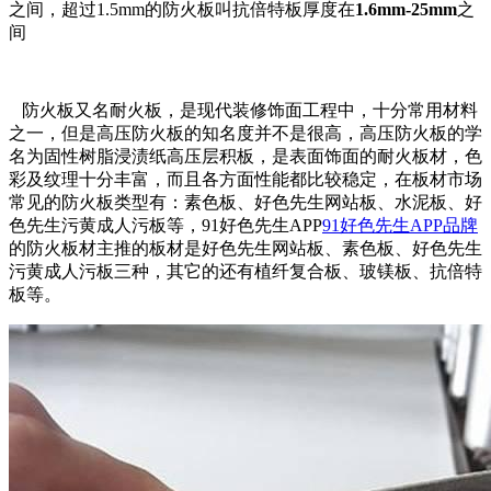
之间，超过1.5mm的防火板叫抗倍特板厚度在
1.6mm-25mm
之
间
防火板又名耐火板，是现代装修饰面工程中，十分常用材料
之一，但是高压防火板的知名度并不是很高，高压防火板的学
名为固性树脂浸渍纸高压层积板，是表面饰面的耐火板材，色
彩及纹理十分丰富，而且各方面性能都比较稳定，在板材市场
常见的防火板类型有：素色板、好色先生网站板、水泥板、好
色先生污黄成人污板等，91好色先生APP
91好色先生APP品牌
的防火板材主推的板材是好色先生网站板、素色板、好色先生
污黄成人污板三种，其它的还有植纤复合板、玻镁板、抗倍特
板等。