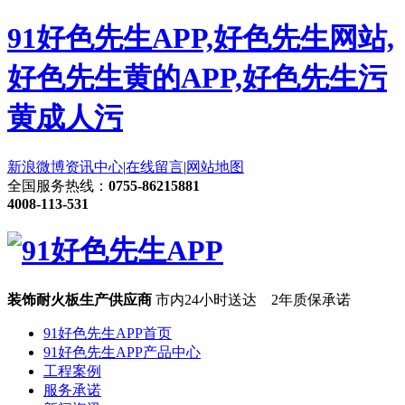
91好色先生APP,好色先生网站,
好色先生黄的APP,好色先生污
黄成人污
新浪微博
资讯中心
|
在线留言
|
网站地图
全国服务热线：
0755-86215881
4008-113-531
装饰耐火板生产供应商
市内24小时送达 2年质保承诺
91好色先生APP首页
91好色先生APP产品中心
工程案例
服务承诺