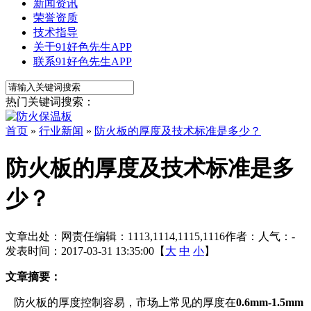
新闻资讯
荣誉资质
技术指导
关于91好色先生APP
联系91好色先生APP
热门关键词搜索：
首页
»
行业新闻
»
防火板的厚度及技术标准是多少？
防火板的厚度及技术标准是多
少？
文章出处：
网责任编辑：1113,1114,1115,1116
作者：
人气：
-
发表时间：2017-03-31 13:35:00【
大
中
小
】
文章摘要：
防火板的厚度控制容易，市场上常见的厚度在
0.6mm-1.5mm