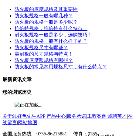
防火板的厚度规格及其重要性
防火板规格一般有哪几种？
防火板的规格一般是多少呢？
抗倍特规格，抗倍特有什么特点！
耐火板规格一般是多少，选购技巧！
防火板的规格一般有什么样子的？
防火板规格尺寸有哪些？
美耐板的尺寸规格与特点！
防火板厚度跟规格有哪些？
防火板的常见常用规格尺寸，有什么特点？
最新资讯文章
您的浏览历史
关于91好色先生APP
|
产品中心
|
服务承诺
|
工程案例
|
诚聘英才
|
在
线留言
|
网站地图
全国服务热线：0755-86215881 传真：0755-