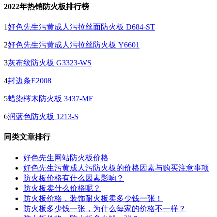
2022年热销防火板排行榜
1
好色先生污黄成人污拉丝面防火板 D684-ST
2
好色先生污黄成人污拉丝防火板 Y6601
3
灰布纹防火板 G3323-WS
4
封边条E2008
5
蜡染梣木防火板 3437-MF
6
润蓝色防火板 1213-S
同类文章排行
好色先生网站防火板价格
好色先生污黄成人污防火板的价格因素与购买注意事项
防火板价格有什么因素影响？
防火板卖什么价格呢？
防火板价格，装饰耐火板卖多少钱一张！
防火板多少钱一张，为什么每家的价格不一样？