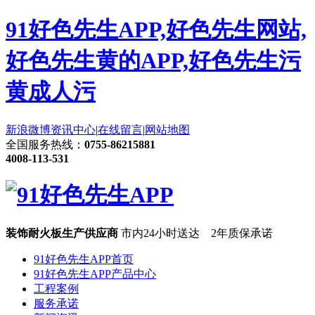
91好色先生APP,好色先生网站,
好色先生黄的APP,好色先生污
黄成人污
新浪微博
资讯中心
|
在线留言
|
网站地图
全国服务热线：
0755-86215881
4008-113-531
装饰耐火板生产供应商
市内24小时送达 2年质保承诺
91好色先生APP首页
91好色先生APP产品中心
工程案例
服务承诺