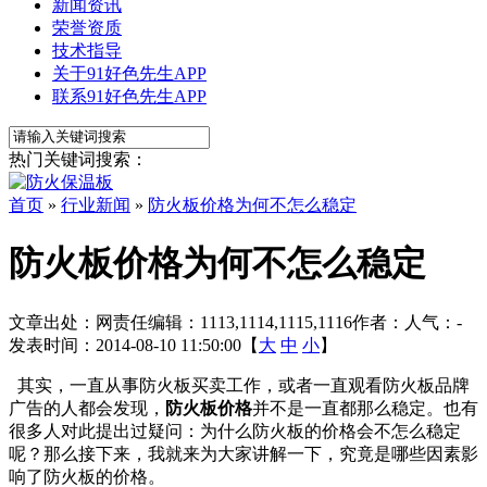
新闻资讯
荣誉资质
技术指导
关于91好色先生APP
联系91好色先生APP
热门关键词搜索：
首页
»
行业新闻
»
防火板价格为何不怎么稳定
防火板价格为何不怎么稳定
文章出处：
网责任编辑：1113,1114,1115,1116
作者：
人气：
-
发表时间：2014-08-10 11:50:00【
大
中
小
】
其实，一直从事防火板买卖工作，或者一直观看防火板品牌
广告的人都会发现，
防火板价格
并不是一直都那么稳定。也有
很多人对此提出过疑问：为什么防火板的价格会不怎么稳定
呢？那么接下来，我就来为大家讲解一下，究竟是哪些因素影
响了防火板的价格。