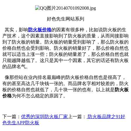
好色先生网站系列
其实，影响
防火板价格
的因素有很多种，比如说防火板的生
产技术，这个因素直接影响到了防火板的质量，从而间接影响
到了防火板的销量。防火板的销量受到影响了，那么防火板的
价格自然也会受到影响。防火板的销量好了，那么价格自然也
就可以适当上涨一些；防火板的销量差了，那么价格自然也就
只能越降越低了。这只是其中一个因素，其它的话还有防火板
的品牌名气。
像那些站在业内排名最巅峰的防火板价格自然也是很高了，
有的甚至高达几千块钱一张的。而品牌名字相对较差的，防火
板的价格自然也就低了，几十块一张的也有。以上就是
防火板
价格
为何不怎么稳定的原因了。
下一篇：
优秀的深圳防火板厂家
上一篇：
防火板品牌之91好
色先生APP防火板