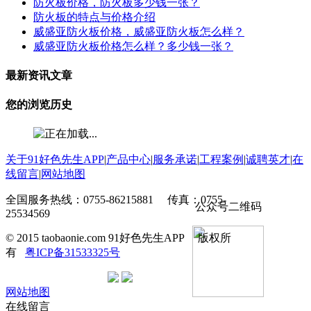
防火板价格，防火板多少钱一张？
防火板的特点与价格介绍
威盛亚防火板价格，威盛亚防火板怎么样？
威盛亚防火板价格怎么样？多少钱一张？
最新资讯文章
您的浏览历史
关于91好色先生APP
|
产品中心
|
服务承诺
|
工程案例
|
诚聘英才
|
在
线留言
|
网站地图
全国服务热线：0755-86215881 传真：0755-
公众号二维码
25534569
© 2015 taobaonie.com 91好色先生APP 版权所
有
粤ICP备31533325号
网站地图
在线留言