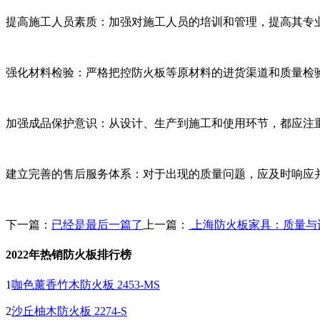
提高施工人员素质：加强对施工人员的培训和管理，提高其专业技
强化材料检验：严格把控防火板等原材料的进货渠道和质量检验
加强成品保护意识：从设计、生产到施工和使用环节，都应
建立完善的售后服务体系：对于出现的质量问题，应及时响应
下一篇：
已经是最后一篇了
上一篇：
上海防火板家具：质量
2022年热销防火板排行榜
1
咖色薰香竹木防火板 2453-MS
2
沙丘柚木防火板 2274-S