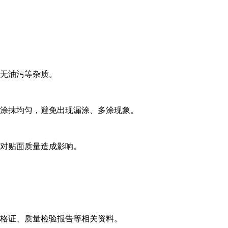
污等杂质。
抹均匀，避免出现漏涂、多涂现象。
贴面质量造成影响。
、质量检验报告等相关资料。