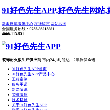
91好色先生APP,好色先生网站
新浪微博
资讯中心
|
在线留言
|
网站地图
全国服务热线：
0755-86215881
4008-113-531
装饰耐火板生产供应商
市内24小时送达 2年质保承诺
91好色先生APP首页
91好色先生APP产品中心
工程案例
服务承诺
新闻资讯
荣誉资质
技术指导
关于91好色先生APP