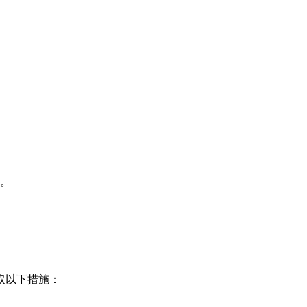
。
以下措施：