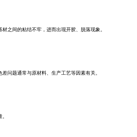
粘结不牢，进而出现开胶、脱落现象。
题通常与原材料、生产工艺等因素有关。
。