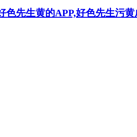
,好色先生黄的APP,好色先生污