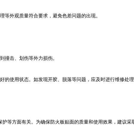
纹理等外观质量符合要求，避免色差问题的出现。
、划伤等外力损伤。
使用状态。如发现开胶、脱落等问题，应及时进行维修处理
等方面有关。为确保防火板贴面的质量和使用效果，建议采取