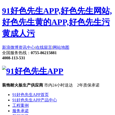
91好色先生APP,好色先生网站,
好色先生黄的APP,好色先生污
黄成人污
新浪微博
资讯中心
|
在线留言
|
网站地图
全国服务热线：
0755-86215881
4008-113-531
装饰耐火板生产供应商
市内24小时送达 2年质保承诺
91好色先生APP首页
91好色先生APP产品中心
工程案例
服务承诺