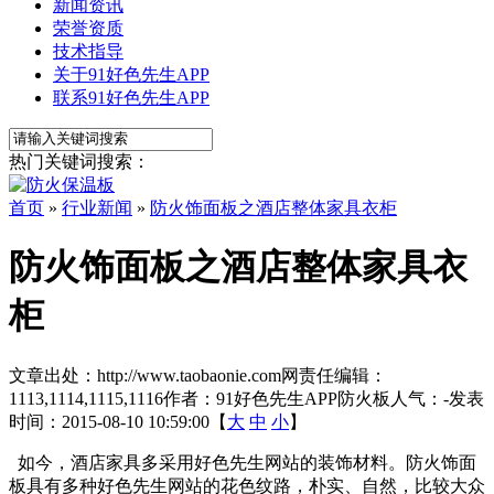
新闻资讯
荣誉资质
技术指导
关于91好色先生APP
联系91好色先生APP
热门关键词搜索：
首页
»
行业新闻
»
防火饰面板之酒店整体家具衣柜
防火饰面板之酒店整体家具衣
柜
文章出处：http://www.taobaonie.com
网责任编辑：
1113,1114,1115,1116
作者：91好色先生APP防火板
人气：
-
发表
时间：2015-08-10 10:59:00【
大
中
小
】
如今，酒店家具多采用好色先生网站的装饰材料。防火饰面
板具有多种好色先生网站的花色纹路，朴实、自然，比较大众