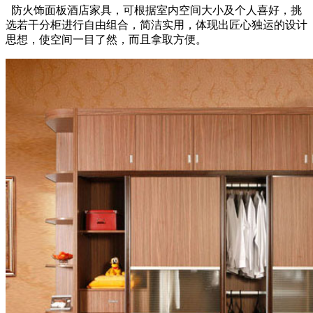
防火饰面板酒店家具，可根据室内空间大小及个人喜好，挑
选若干分柜进行自由组合，简洁实用，体现出匠心独运的设计
思想，使空间一目了然，而且拿取方便。