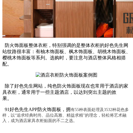
防火饰面板整体衣柜，特别强调的是整体衣柜的好色先生网
站纹路很丰富：有柚木饰面板、枫木饰面板、胡桃木饰面板、
樱桃木饰面板等系列。选购时，要注意与酒店整体风格相搭
配。
除了好色先生网站，纯色防火饰面板现在也常用于酒店的家
具衣柜，通常用于一些主题酒店，以达到突出主题的效
果。
91好色先生APP防火饰面板，拥
有55种表面处理及3532种花色多
样，
以“追求经典时尚、品位高雅、精益求精”的理念，轻松将艺术融
入，成为酒店家具衣柜贴面的不二之选。