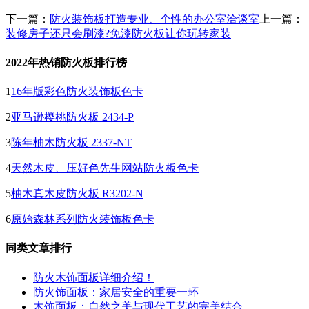
下一篇：
防火装饰板打造专业、个性的办公室洽谈室
上一篇：
装修房子还只会刷漆?免漆防火板让你玩转家装
2022年热销防火板排行榜
1
16年版彩色防火装饰板色卡
2
亚马逊樱桃防火板 2434-P
3
陈年柚木防火板 2337-NT
4
天然木皮、压好色先生网站防火板色卡
5
柚木真木皮防火板 R3202-N
6
原始森林系列防火装饰板色卡
同类文章排行
防火木饰面板详细介绍！
防火饰面板：家居安全的重要一环
木饰面板：自然之美与现代工艺的完美结合