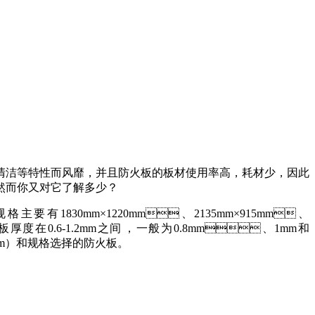
、易清洁等特性而风靡，并且防火板的板材使用率高，耗材少，因此
。然而你又对它了解多少？
30mm×1220mm、2135mm×915mm、
度在0.6-1.2mm之间，一般为0.8mm、1mm和
m）和规格选择的防火板。