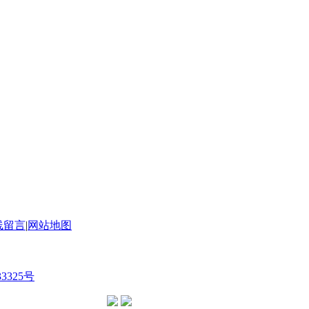
线留言
|
网站地图
33325号