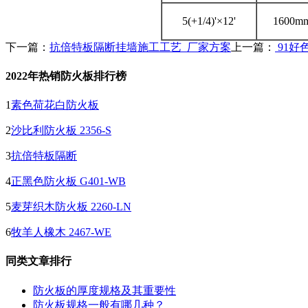
5(+1/4)'×12'
1600m
下一篇：
抗倍特板隔断挂墙施工工艺_厂家方案
上一篇：
91好
2022年热销防火板排行榜
1
素色荷花白防火板
2
沙比利防火板 2356-S
3
抗倍特板隔断
4
正黑色防火板 G401-WB
5
麦芽织木防火板 2260-LN
6
牧羊人橡木 2467-WE
同类文章排行
防火板的厚度规格及其重要性
防火板规格一般有哪几种？