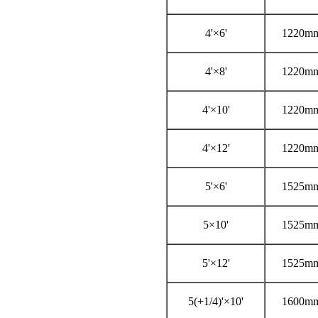
4'×6'
1220m
4'×8'
1220m
4'×10'
1220m
4'×12'
1220m
5'×6'
1525m
5×10'
1525m
5'×12'
1525m
5(+1/4)'×10'
1600m