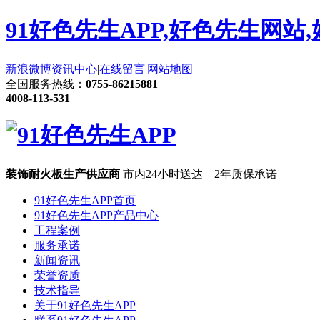
91好色先生APP,好色先生网站
新浪微博
资讯中心
|
在线留言
|
网站地图
全国服务热线：
0755-86215881
4008-113-531
装饰耐火板生产供应商
市内24小时送达 2年质保承诺
91好色先生APP首页
91好色先生APP产品中心
工程案例
服务承诺
新闻资讯
荣誉资质
技术指导
关于91好色先生APP