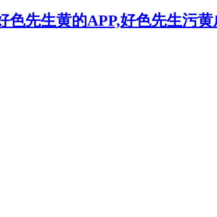
,好色先生黄的APP,好色先生污