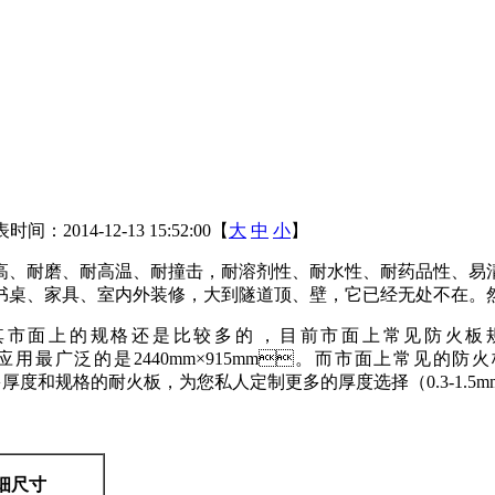
时间：2014-12-13 15:52:00【
大
中
小
】
磨、耐高温、耐撞击，耐溶剂性、耐水性、耐药品性
家具、室内外装修，大到隧道顶、壁，它已经无处不在
上的规格还是比较多的，目前市面上常见防火板规格主要有18
其中应用最广泛的是2440mm×915mm。而市面上常见的防火板厚
多厚度和规格的耐火板，为您私人定制更多的厚度选择（0.3-1.5m
细尺寸