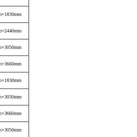
m×1830mm
m×2440mm
m×3050mm
m×3660mm
m×1830mm
m×3050mm
m×3660mm
m×3050mm