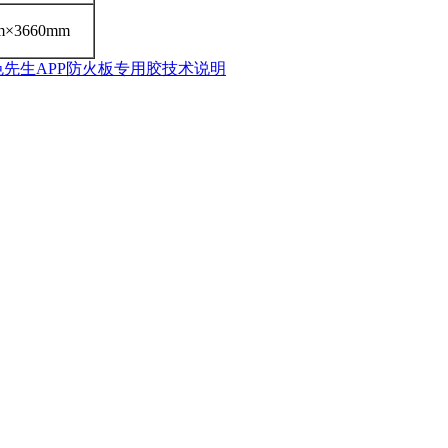
m×3660mm
色先生APP防火板专用胶技术说明