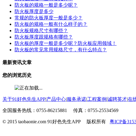
防火板的规格一般是多少呢？
防火板厚度是多少
常规的防火板厚度一般是多少？
防火板的规格一般有什么样子的？
防火板规格尺寸有哪些？
防火板厚度跟规格有哪些？
防火板的厚度一般是多少呢？防火板应用领域！
防火板的常见常用规格尺寸，有什么特点？
最新资讯文章
您的浏览历史
关于91好色先生APP
|
产品中心
|
服务承诺
|
工程案例
|
诚聘英才
|
在
全国服务热线：0755-86215881 传真：0755-25534569
© 2015 taobaonie.com 91好色先生APP 版权所有
粤ICP备315