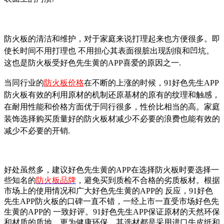
防火板的清洁和维护，对于家庭来说打理起来也方便很多。即
使长时间不用打理也 不用担心其表面很脏出现刮痕和凹坑。
这也是防火板受好色先生黄的APP喜爱的原因之一.
当同行业的
防火板价格
在不断的上涨的时候，91好色先生APP
防火板有效的利用原材的机制还原基材的原有的纹理和触感，
在耐用性能和价格方面优于同行很多，性价比相当的高。家庭
装饰选择购买质量好的防火板材减少不必要的浪费也能有效的
减少不必要的开销.
好处虽然多，建议好色先生黄的APP在选择防火板时要选择一
些知名的
防火板品牌
，避免买到质检不合格的劣质板材。根据
市场上的使用情况和广大好色先生黄的APP的 反应，91好色
先生APP防火板的口碑一直不错，一经上市一直受市场好色先
生黄的APP的 一致好评。91好色先生APP保证原材的天然环保
和材质的质地，更为健康环保，其选材都是采用进口牛皮纸和