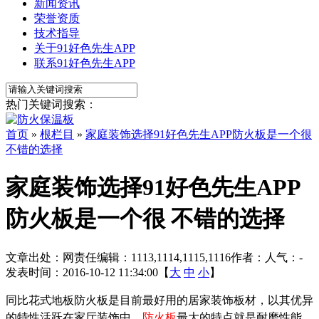
新闻资讯
荣誉资质
技术指导
关于91好色先生APP
联系91好色先生APP
热门关键词搜索：
首页
»
根栏目
»
家庭装饰选择91好色先生APP防火板是一个很
不错的选择
家庭装饰选择91好色先生APP
防火板是一个很 不错的选择
文章出处：
网责任编辑：1113,1114,1115,1116
作者：
人气：
-
发表时间：2016-10-12 11:34:00【
大
中
小
】
同比花式地板防火板是目前最好用的居家装饰板材，以其优异
的特性活跃在家厅装饰中。
防火板
最大的特点就是耐磨性能