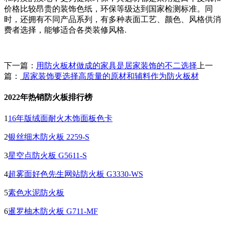
价格比较昂贵的装饰色纸，环保等级达到国家检测标准。同
时，还拥有不同产品系列，有多种表面工艺、颜色、风格供消
费者选择，能够适合各类装修风格.
下一篇：
用防火板材做成的家具是居家装饰的不二选择
上一
篇：
居家装饰要选择高质量的原材和辅料作为防火板材
2022年热销防火板排行榜
1
16年版绒面耐火木饰面板色卡
2
银丝细木防火板 2259-S
3
星空点防火板 G5611-S
4
超雾面好色先生网站防火板 G3330-WS
5
素色水泥防火板
6
暹罗柚木防火板 G711-MF