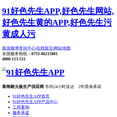
91好色先生APP,好色先生网站,
好色先生黄的APP,好色先生污
黄成人污
新浪微博
资讯中心
|
在线留言
|
网站地图
全国服务热线：
0755-86215881
4008-113-531
装饰耐火板生产供应商
市内24小时送达 2年质保承诺
91好色先生APP首页
91好色先生APP产品中心
工程案例
服务承诺