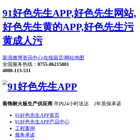
91好色先生APP,好色先生网站,
好色先生黄的APP,好色先生污
黄成人污
新浪微博
资讯中心
|
在线留言
|
网站地图
全国服务热线：
0755-86215881
4008-113-531
装饰耐火板生产供应商
市内24小时送达 2年质保承诺
91好色先生APP首页
91好色先生APP产品中心
工程案例
服务承诺