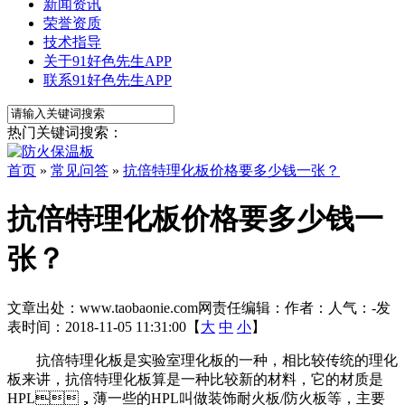
新闻资讯
荣誉资质
技术指导
关于91好色先生APP
联系91好色先生APP
热门关键词搜索：
首页
»
常见问答
»
抗倍特理化板价格要多少钱一张？
抗倍特理化板价格要多少钱一
张？
文章出处：www.taobaonie.com
网责任编辑：
作者：
人气：
-
发
表时间：2018-11-05 11:31:00【
大
中
小
】
抗倍特理化板是实验室理化板的一种，相比较传统的理化
板来讲，抗倍特理化板算是一种比较新的材料，它的材质是
HPL，薄一些的HPL叫做装饰耐火板/防火板等，主要