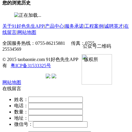
您的浏览历史
关于91好色先生APP
|
产品中心
|
服务承诺
|
工程案例
|
诚聘英才
|
在
线留言
|
网站地图
全国服务热线：0755-86215881 传真：0755-
公众号二维码
25534569
© 2015 taobaonie.com 91好色先生APP 版权所
有
粤ICP备31533325号
网站地图
在线留言
姓名：
电话：
数量：
地址：
微信号：