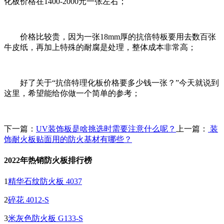
化板价格在1400-2000元一张左右；
价格比较贵，因为一张18mm厚的抗倍特板要用去数百张
牛皮纸，再加上特殊的耐腐是处理，整体成本非常高；
好了关于“抗倍特理化板价格要多少钱一张？”今天就说到
这里，希望能给你做一个简单的参考；
下一篇：
UV装饰板是啥挑选时需要注意什么呢？
上一篇：
装
饰耐火板贴面用的防火基材有哪些？
2022年热销防火板排行榜
1
精华石纹防火板 4037
2
碎花 4012-S
3
米灰色防火板 G133-S