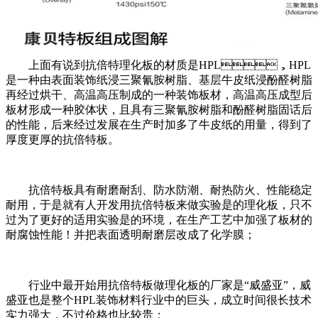
上面有说到抗倍特理化板的材质是HPL，HPL
是一种由表面装饰纸浸三聚氰胺树脂、基层牛皮纸浸酚醛树脂
再经过烘干、高温高压制成的一种装饰板材，高温高压成型后
板材形成一种胶体状，且具有三聚氰胺树脂和酚醛树脂固话后
的性能，后来经过发展在生产时加多了牛皮纸的用量，得到了
厚度更厚的抗倍特板。
抗倍特板具有耐磨耐刮、防水防潮、耐热防火、性能稳定
耐用，于是就有人开发用抗倍特板来做实验是的理化板，只不
过为了更好的适用实验是的环境，在生产工艺中加强了板材的
耐腐蚀性能！并把表面透明耐磨层改成了化学膜；
行业中最开始用抗倍特板做理化板的厂家是“威盛亚”，威
盛亚也是整个HPL装饰材料行业中的巨头，成立时间很长技术
实力强大，不过价格也比较贵；