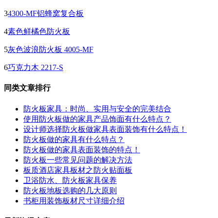
3
4300-MF铝蜂窝复合板
4
素色鲜橘色防火板
5
灰色波浪防火板 4005-MF
6
巧克力木 2217-S
同类文章排行
防火板家具：时尚、实用与安全的完美结合
使用防火板做的家具产品饰面有什么特点？
设计师选择防火板做家具表面装饰有什么特点！
防火板做的家具有什么特点？
防火板做的家具表面装饰的特点！
防火板一些常见问题的解决方法
板质酒店家具板材之防火贴面板
卫浴防水、防火板家具保养
防火板地板选购的几大原则
书柜用装饰板材尺寸详细介绍