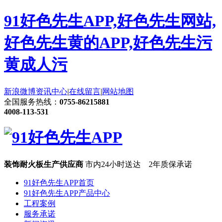
91好色先生APP,好色先生网站,
好色先生黄的APP,好色先生污
黄成人污
新浪微博
资讯中心
|
在线留言
|
网站地图
全国服务热线：
0755-86215881
4008-113-531
装饰耐火板生产供应商
市内24小时送达 2年质保承诺
91好色先生APP首页
91好色先生APP产品中心
工程案例
服务承诺