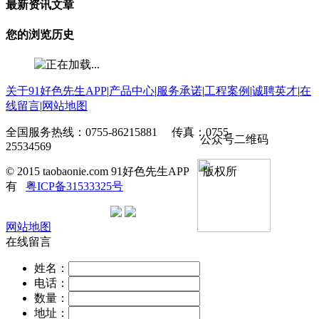
最新资讯文章
您的浏览历史
关于91好色先生APP
|
产品中心
|
服务承诺
|
工程案例
|
诚聘英才
|
在
线留言
|
网站地图
全国服务热线：0755-86215881 传真：0755-
公众号二维码
25534569
© 2015 taobaonie.com 91好色先生APP 版权所
有
粤ICP备31533325号
网站地图
在线留言
姓名：
电话：
数量：
地址：