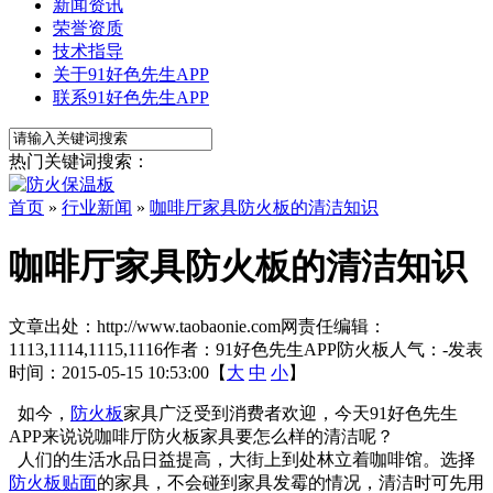
新闻资讯
荣誉资质
技术指导
关于91好色先生APP
联系91好色先生APP
热门关键词搜索：
首页
»
行业新闻
»
咖啡厅家具防火板的清洁知识
咖啡厅家具防火板的清洁知识
文章出处：http://www.taobaonie.com
网责任编辑：
1113,1114,1115,1116
作者：91好色先生APP防火板
人气：
-
发表
时间：2015-05-15 10:53:00【
大
中
小
】
如今，
防火板
家具广泛受到消费者欢迎，今天91好色先生
APP来说说咖啡厅防火板家具要怎么样的清洁呢？
人们的生活水品日益提高，大街上到处林立着咖啡馆。选择
防火板贴面
的家具，不会碰到家具发霉的情况，清洁时可先用