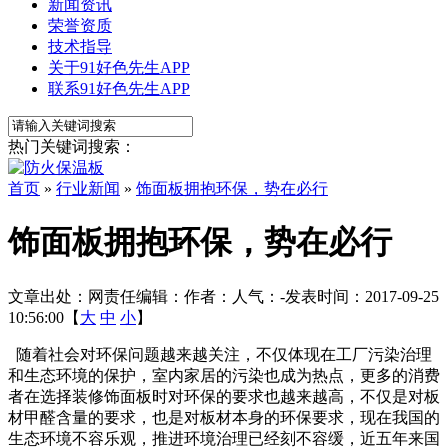
新闻资讯
荣誉资质
技术指导
关于91好色先生APP
联系91好色先生APP
热门关键词搜索：
首页
»
行业新闻
»
饰面板拥抱环保，势在必行
饰面板拥抱环保，势在必行
文章出处：
网责任编辑：
作者：
人气：
-
发表时间：2017-09-25
10:56:00【
大
中
小
】
随着社会对环保问题越来越关注，不仅体现在工厂污染治理
和生态环境的保护，室内家居的污染也成为热点，更多的消费
者在选择装修饰面板时对环保的要求也越来越高，不仅是对板
材甲醛含量的要求，也是对板材本身的环保要求，现在我国的
生态环境不容乐观，推进环境治理已经刻不容缓，近五年来国