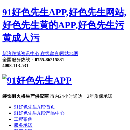
91好色先生APP,好色先生网站,
好色先生黄的APP,好色先生污
黄成人污
新浪微博
资讯中心
|
在线留言
|
网站地图
全国服务热线：
0755-86215881
4008-113-531
装饰耐火板生产供应商
市内24小时送达 2年质保承诺
91好色先生APP首页
91好色先生APP产品中心
工程案例
服务承诺