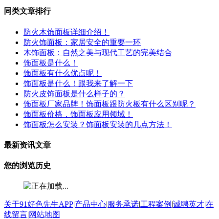
同类文章排行
防火木饰面板详细介绍！
防火饰面板：家居安全的重要一环
木饰面板：自然之美与现代工艺的完美结合
饰面板是什么！
饰面板有什么优点呢！
饰面板是什么！跟我来了解一下
防火皮饰面板是什么样子的？
饰面板厂家品牌！饰面板跟防火板有什么区别呢？
饰面板价格，饰面板应用领域！
饰面板怎么安装？饰面板安装的几点方法！
最新资讯文章
您的浏览历史
关于91好色先生APP
|
产品中心
|
服务承诺
|
工程案例
|
诚聘英才
|
在
线留言
|
网站地图