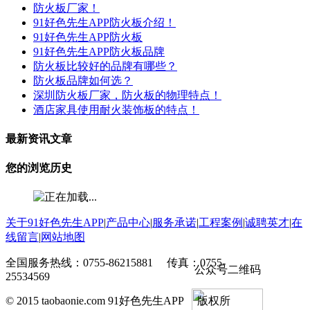
防火板厂家！
91好色先生APP防火板介绍！
91好色先生APP防火板
91好色先生APP防火板品牌
防火板比较好的品牌有哪些？
防火板品牌如何选？
深圳防火板厂家，防火板的物理特点！
酒店家具使用耐火装饰板的特点！
最新资讯文章
您的浏览历史
关于91好色先生APP
|
产品中心
|
服务承诺
|
工程案例
|
诚聘英才
|
在
线留言
|
网站地图
全国服务热线：0755-86215881 传真：0755-
公众号二维码
25534569
© 2015 taobaonie.com 91好色先生APP 版权所