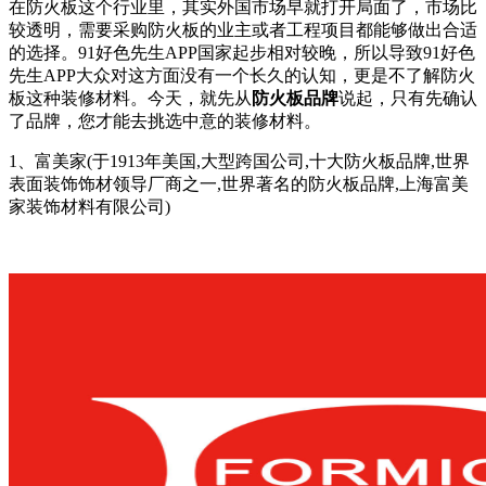
在防火板这个行业里，其实外国市场早就打开局面了，市场比
较透明，需要采购防火板的业主或者工程项目都能够做出合适
的选择。91好色先生APP国家起步相对较晚，所以导致91好色
先生APP大众对这方面没有一个长久的认知，更是不了解防火
板这种装修材料。今天，就先从
防火板品牌
说起，只有先确认
了品牌，您才能去挑选中意的装修材料。
1、富美家(于1913年美国,大型跨国公司,十大防火板品牌,世界
表面装饰饰材领导厂商之一,世界著名的防火板品牌,上海富美
家装饰材料有限公司)