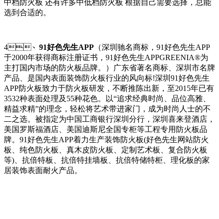
中档防火板 还有许多中低档防火板 根据自己需要选择，总能
选到合适的。
4、
91好色先生APP
（深圳驰名商标，91好色先生APP
于2000年获得商标注册证书，91好色先生APPGREENIA®为
主打国内市场的防火板品牌。）广东省著名商标、深圳市名牌
产品、是国内表面装饰防火板行业的风向标!深圳91好色先生
APP防火板致力于防火板研发，不断推陈出新，至2015年已有
3532种表面处理及55种花色。以“追求经典时尚、品位高雅、
精益求精”的理念，轻松将艺术带进家门，成为时尚人士的不
二之选。被指定为中国工商银行深圳分行，深圳喜来登酒店，
美国罗斯福酒店、美国迪斯尼全国专柜等工程专用防火板品
牌。91好色先生APP着力生产装饰防火板(好色先生网站防火
板、纯色防火板、真木皮防火板、定制艺术板、复合防火板
等)、抗倍特板、抗倍特挂墙板、抗倍特储特柜、理化板的家
居装饰表面耐火产品。