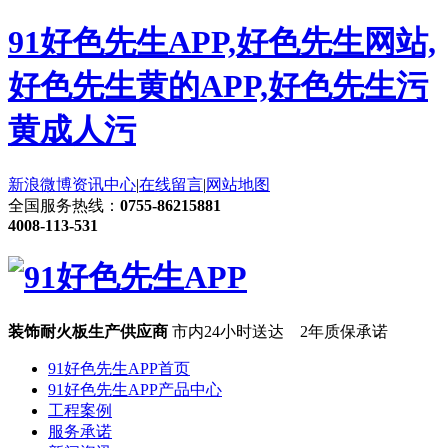
91好色先生APP,好色先生网站,
好色先生黄的APP,好色先生污
黄成人污
新浪微博
资讯中心
|
在线留言
|
网站地图
全国服务热线：
0755-86215881
4008-113-531
装饰耐火板生产供应商
市内24小时送达 2年质保承诺
91好色先生APP首页
91好色先生APP产品中心
工程案例
服务承诺