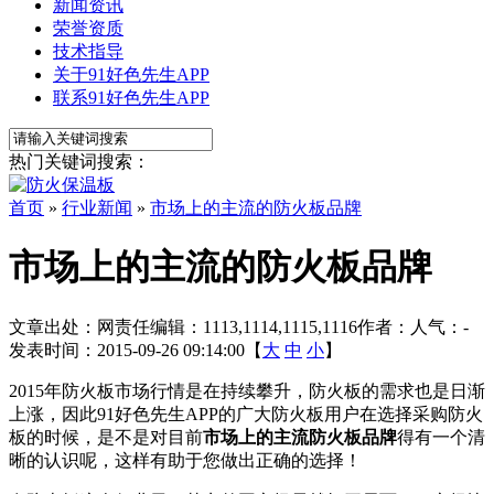
新闻资讯
荣誉资质
技术指导
关于91好色先生APP
联系91好色先生APP
热门关键词搜索：
首页
»
行业新闻
»
市场上的主流的防火板品牌
市场上的主流的防火板品牌
文章出处：
网责任编辑：1113,1114,1115,1116
作者：
人气：
-
发表时间：2015-09-26 09:14:00【
大
中
小
】
2015年防火板市场行情是在持续攀升，防火板的需求也是日渐
上涨，因此91好色先生APP的广大防火板用户在选择采购防火
板的时候，是不是对目前
市场上的主流防火板品牌
得有一个清
晰的认识呢，这样有助于您做出正确的选择！