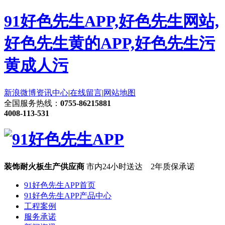
91好色先生APP,好色先生网站,
好色先生黄的APP,好色先生污
黄成人污
新浪微博
资讯中心
|
在线留言
|
网站地图
全国服务热线：
0755-86215881
4008-113-531
装饰耐火板生产供应商
市内24小时送达 2年质保承诺
91好色先生APP首页
91好色先生APP产品中心
工程案例
服务承诺