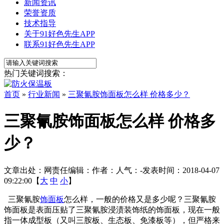
新闻资讯
荣誉资质
技术指导
关于91好色先生APP
联系91好色先生APP
热门关键词搜索：
首页
»
行业新闻
»
三聚氰胺饰面板怎么样 价格多少？
三聚氰胺饰面板怎么样 价格多
少？
文章出处：
网责任编辑：
作者：
人气：
-
发表时间：2018-04-07
09:22:00【
大
中
小
】
三聚氰胺
饰面板
怎么样，一般的价格又是多少呢？三聚氰胺
饰面板是表面压贴了三聚氰胺浸渍装饰纸的饰面板，现在一般
指一体成型板（又叫三胺板、生态板、免漆板等），但严格来