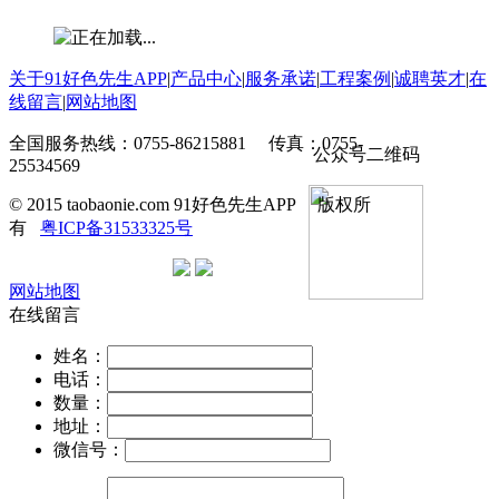
关于91好色先生APP
|
产品中心
|
服务承诺
|
工程案例
|
诚聘英才
|
在
线留言
|
网站地图
全国服务热线：0755-86215881 传真：0755-
公众号二维码
25534569
© 2015 taobaonie.com 91好色先生APP 版权所
有
粤ICP备31533325号
网站地图
在线留言
姓名：
电话：
数量：
地址：
微信号：