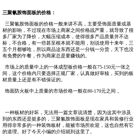
三聚氰胺饰面板的价格：
三聚氰胺饰面板的价格一般来讲不高，主要受饰面质量或基
材的影响，不过现在市场上商家之间价格战严重，就导致了很
多厂家为了降价，大幅压缩成本，使得很多产品质量并不达
标，不合格，有一些甚至根本就不能用，别说使用十来年，三
五个月都够呛，所以商品这东西还是一分钱一分货，天下也没
有免费的午餐，作为商家总是要赚钱的。
市场上的质量中上的一体成型板价格一般在75-150元一张之
间，这个价格内只要选择正规厂家，认真做好审核，买到的板
材质量上还是有不错保证的。
饰面防火板中上质量的市场价格一般在80-170元之间，
一种板材的好坏，无法用一篇文章说清楚，因为这其中涉及
到的东西还是挺多的，三聚氰胺饰面板是现在家具和装修行业
用得非常多的一种装饰板材，能被市场所欢迎，这也自然有它
的道理。好了今天小编的介绍就到这里了。