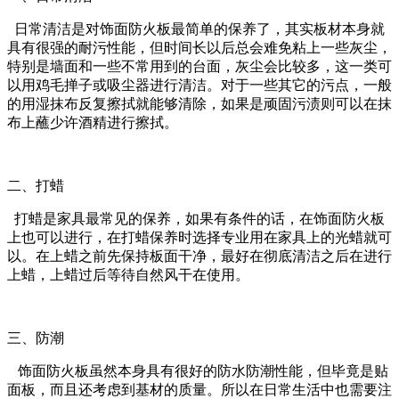
日常清洁是对饰面防火板最简单的保养了，其实板材本身就
具有很强的耐污性能，但时间长以后总会难免粘上一些灰尘，
特别是墙面和一些不常用到的台面，灰尘会比较多，这一类可
以用鸡毛掸子或吸尘器进行清洁。对于一些其它的污点，一般
的用湿抹布反复擦拭就能够清除，如果是顽固污渍则可以在抹
布上蘸少许酒精进行擦拭。
二、打蜡
打蜡是家具最常见的保养，如果有条件的话，在饰面防火板
上也可以进行，在打蜡保养时选择专业用在家具上的光蜡就可
以。在上蜡之前先保持板面干净，最好在彻底清洁之后在进行
上蜡，上蜡过后等待自然风干在使用。
三、防潮
饰面防火板虽然本身具有很好的防水防潮性能，但毕竟是贴
面板，而且还考虑到基材的质量。所以在日常生活中也需要注