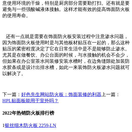
意使用环境的干燥，特别是厨房部分需要勤打扫。还有就是要
避免与一些强酸碱液体接触。这样才能有效的提高饰面防火板
的使用寿命。
还有一点就是需要在饰面防火板安装过程中注意渗水问题，
因为饰面防火板使用时是与其他板材贴压在一起的，那么这种
贴压的紧密程度决定了它在日常生活中是不是能够防止渗水。
尤其是在做餐饮、办公台面的时候，与水接触的机会不会少，
但如果在办公室茶水间装修安装水槽时，在边角缝隙处加装防
水胶条或是设计出排水槽，如此一来装饰防火板渗水问题就可
以解决了。
下一篇：
好色先生网站防火板：饰面装修的利器
上一篇：
HPL贴面板能用于室外吗？
2022年热销防火板排行榜
1
银丝细木防火板 2259-LN