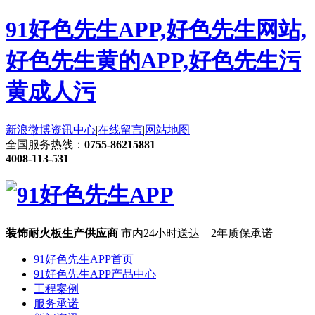
91好色先生APP,好色先生网站,
好色先生黄的APP,好色先生污
黄成人污
新浪微博
资讯中心
|
在线留言
|
网站地图
全国服务热线：
0755-86215881
4008-113-531
装饰耐火板生产供应商
市内24小时送达 2年质保承诺
91好色先生APP首页
91好色先生APP产品中心
工程案例
服务承诺