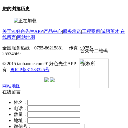
您的浏览历史
关于91好色先生APP
|
产品中心
|
服务承诺
|
工程案例
|
诚聘英才
|
在
线留言
|
网站地图
全国服务热线：0755-86215881 传真：0755-
公众号二维码
25534569
© 2015 taobaonie.com 91好色先生APP 版权所
有
粤ICP备31533325号
网站地图
在线留言
姓名：
电话：
数量：
地址：
微信号：