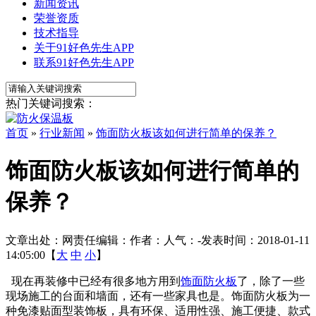
新闻资讯
荣誉资质
技术指导
关于91好色先生APP
联系91好色先生APP
热门关键词搜索：
首页
»
行业新闻
»
饰面防火板该如何进行简单的保养？
饰面防火板该如何进行简单的
保养？
文章出处：
网责任编辑：
作者：
人气：
-
发表时间：2018-01-11
14:05:00【
大
中
小
】
现在再装修中已经有很多地方用到
饰面防火板
了，除了一些
现场施工的台面和墙面，还有一些家具也是。饰面防火板为一
种免漆贴面型装饰板，具有环保、适用性强、施工便捷、款式