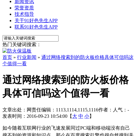
新闻资讯
荣誉资质
技术指导
关于91好色先生APP
联系91好色先生APP
热门关键词搜索：
首页
»
行业新闻
»
通过网络搜索到的防火板价格具体可信吗这
个值得一看
通过网络搜索到的防火板价格
具体可信吗这个值得一看
文章出处：
网责任编辑：1113,1114,1115,1116
作者：
人气：
-
发表时间：2016-09-23 10:54:00【
大
中
小
】
如今随着互联网行业的飞速发展同过PC端和移动端没有自己
搜不到的资源和知识点。那么在百度搜索引擎也很自然搜到关