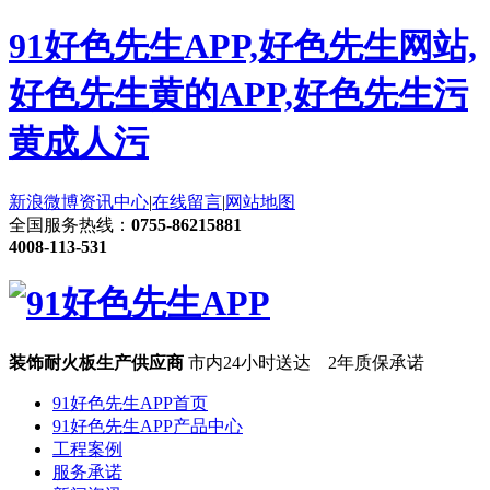
91好色先生APP,好色先生网站,
好色先生黄的APP,好色先生污
黄成人污
新浪微博
资讯中心
|
在线留言
|
网站地图
全国服务热线：
0755-86215881
4008-113-531
装饰耐火板生产供应商
市内24小时送达 2年质保承诺
91好色先生APP首页
91好色先生APP产品中心
工程案例
服务承诺