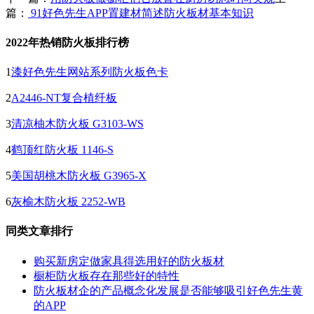
篇：
91好色先生APP置建材简述防火板材基本知识
2022年热销防火板排行榜
1
漆好色先生网站系列防火板色卡
2
A2446-NT复合植纤板
3
清凉柚木防火板 G3103-WS
4
鹤顶红防火板 1146-S
5
美国胡桃木防火板 G3965-X
6
灰榆木防火板 2252-WB
同类文章排行
购买新房定做家具得选用好的防火板材
橱柜防火板存在那些好的特性
防火板材企的产品概念化发展是否能够吸引好色先生黄
的APP