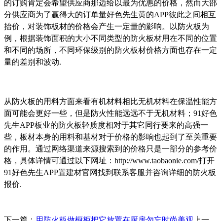
的订购肯定会希望供应商那边给以最为优惠的价格，然而大部
分供应商为了赢得大的订单量好色先生黄的APP彼此之间相互
抬价，对装饰板材的价格会产生一定量的影响。以防火板为
例，根据装饰面积的大小不同类型的防火板材用在不同的位置
和不同的场所，不同环保级别的防火板材价格方面也存在一定
量的差别和波动.
从防火板的用料方面来看有机材料相比无机材料在保温性能方
面可能会更好一些，但是防火性能远远不于无机材料；91好色
先生APP板业的防火板轻质度相对于其它同行要来的高强一
些，板材本身的用料和基材对于价格的影响也起到了至关重要
的作用。通过网络渠道来源搜索到的价格只是一部分的参考价
格，具体详情可通过以下网址：http://www.taobaonie.com/打开
91好色先生APP置建材官网找到联系客服并咨询详细的防火板
报价.
下一篇：
用防火板做橱柜把它放置在厨房勿忘时尚美观
上一