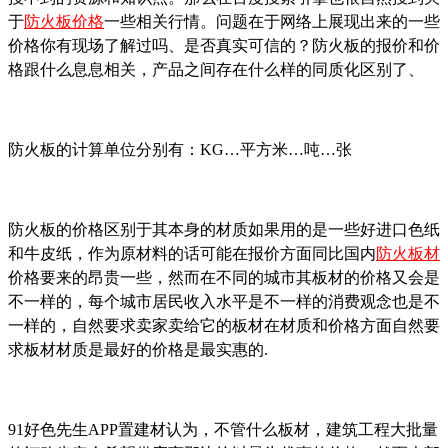
于
防火板价格
一些相关行情。问题在于网络上展现出来的一些
价格你有现场了解过吗、是否真实可信的？防火板的报价和价
格跟什么息息相关，产品之间存在什么样的同质化区别了、
防火板的计算单位分别有：KG…平方米…吨…张
防火板的价格区别于其本身的材质如果用的是一些好进口色纸
和牛皮纸，作为原材料的话可能在报价方面同比国内
防火板材
价格要来的昂贵一些，然而在不同的城市其板材的价格又会是
不一样的，每个城市居民收入水平是不一样的消费观念也是不
一样的，自然要求卖家卖给它的板材在材质和价格方面自然要
求板材材质是最好的价格是最实惠的.
91好色先生APP置建材认为，不管什么板材，建筑工程大批量