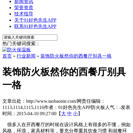
新闻资讯
荣誉资质
技术指导
关于91好色先生APP
联系91好色先生APP
热门关键词搜索：
首页
»
行业新闻
»
装饰防火板然你的西餐厅别具一格
装饰防火板然你的西餐厅别具
一格
文章出处：http://www.taobaonie.com/
网责任编辑：
1113,1114,1115,1116
作者：91好色先生APP防火板
人气：
-
发表
时间：2015-04-10 09:27:00【
大
中
小
】
很多人在开西餐厅的时候在设计风格上有很多的不懂，例如
风格，环境，家具材料等，要充分尊重其饮食习惯 和就餐环