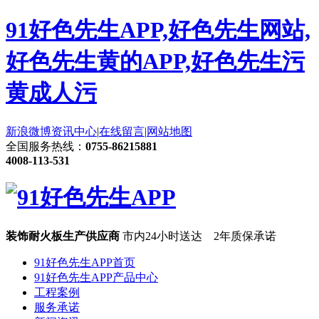
91好色先生APP,好色先生网站,
好色先生黄的APP,好色先生污
黄成人污
新浪微博
资讯中心
|
在线留言
|
网站地图
全国服务热线：
0755-86215881
4008-113-531
装饰耐火板生产供应商
市内24小时送达 2年质保承诺
91好色先生APP首页
91好色先生APP产品中心
工程案例
服务承诺