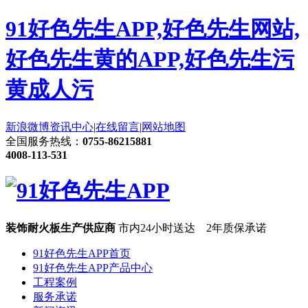
91好色先生APP,好色先生网站,
好色先生黄的APP,好色先生污
黄成人污
新浪微博
资讯中心
|
在线留言
|
网站地图
全国服务热线：
0755-86215881
4008-113-531
装饰耐火板生产供应商
市内24小时送达 2年质保承诺
91好色先生APP首页
91好色先生APP产品中心
工程案例
服务承诺