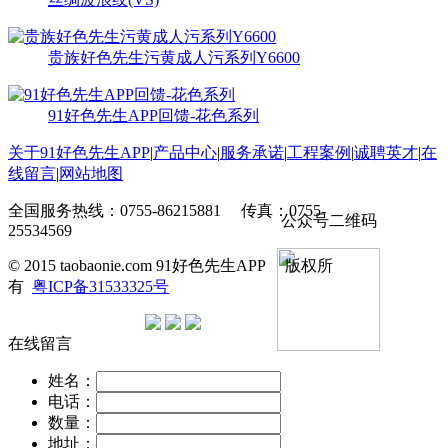
贵族好色先生污黄成人污系列Y6600
91好色先生APP回馈-花色系列
关于91好色先生APP
|
产品中心
|
服务承诺
|
工程案例
|
诚聘英才
|
在
线留言
|
网站地图
全国服务热线：0755-86215881 传真：0755-
公众号二维码
25534569
© 2015 taobaonie.com 91好色先生APP 版权所
有
粤ICP备31533325号
在线留言
姓名：
电话：
数量：
地址：