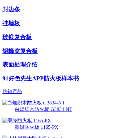
封边条
挂墙板
玻镁复合板
铝蜂窝复合板
表面处理介绍
91好色先生APP防火板样本书
热销产品
白烟织木防火板 G3834-NT
墨绿防火板 1165-PX