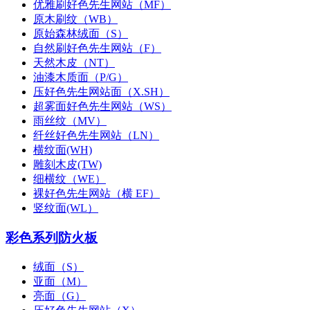
优雅刷好色先生网站（MF）
原木刷纹（WB）
原始森林绒面（S）
自然刷好色先生网站（F）
天然木皮（NT）
油漆木质面（P/G）
压好色先生网站面（X.SH）
超雾面好色先生网站（WS）
雨丝纹（MV）
纤丝好色先生网站（LN）
横纹面(WH)
雕刻木皮(TW)
细横纹（WE）
裸好色先生网站（横 EF）
竖纹面(WL）
彩色系列防火板
绒面（S）
亚面（M）
亮面（G）