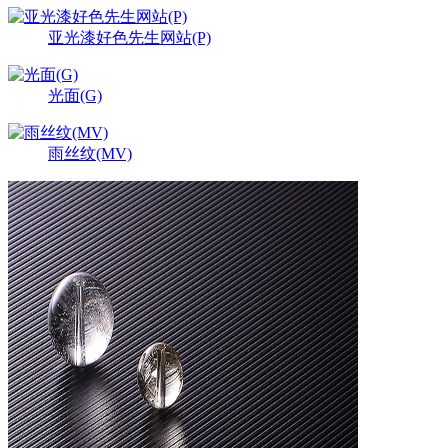
亚光漆好色先生网站(P)
光面(G)
雨丝纹(MV)