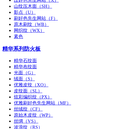
压好色先生网站（X）
山纹压木面（SH）
影点（U）
刷好色先生网站（F）
原木刷纹（WB）
网织纹（WX）
素色
精华系列防火板
精华石纹面
精华布纹面
光面（G）
绒面（S）
优雅皮纹（XO）
皮纹面（SL）
炫彩编织纹（PX）
优雅刷好色先生网站（MF）
丝绒纹（CF）
原始木皮纹（WP）
丝绸（VS）
波浪纹（RS）