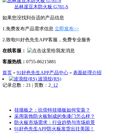
丛林崖豆木防火板 G781-S
如果您没找到合适的产品信息
1.免费发布产品需求信息
立即发布>>
2.致电91好色先生APP客服，免费专业服务
在线客服：
客服热线：
0755-86215881
首页
»
91好色先生APP产品中心
»
表面处理介绍
波浪纹(RS)
记录总数：21 | 页数：2
1
2
资讯
更多>>
挂墙板之：抗倍特挂墙板如何安装？
采用装饰防火板制成的免漆门怎么样？
防火板市场需求：行业趋势与市场前景
91好色先生APP防火板发货出往美国！