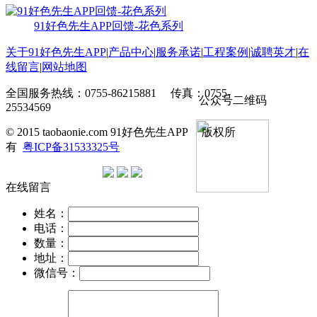
91好色先生APP回馈-花色系列
关于91好色先生APP
|
产品中心
|
服务承诺
|
工程案例
|
诚聘英才
|
在
线留言
|
网站地图
全国服务热线：0755-86215881 传真：0755-
公众号二维码
25534569
© 2015 taobaonie.com 91好色先生APP 版权所
有
粤ICP备31533325号
在线留言
姓名：
电话：
数量：
地址：
微信号：