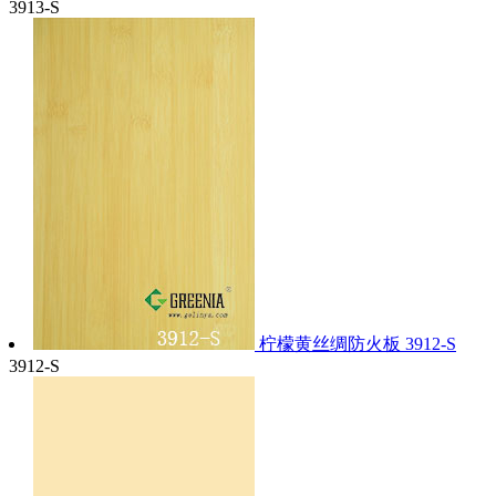
3913-S
柠檬黄丝绸防火板 3912-S
3912-S