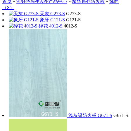
首页
»
91好色先生APP产品中心
»
精华系列防火板
»
绒面
（S）
天灰 G273-S
G273-S
象牙 G121-S
G121-S
碎花 4012-S
4012-S
浅灰绿防火板 G671-S
G671-S