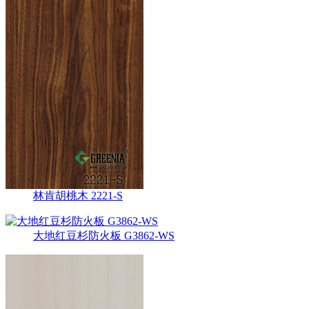
林肯胡桃木 2221-S
大地红豆杉防火板 G3862-WS