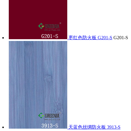
枣红色防火板 G201-S
G201-S
天蓝色丝绸防火板 3913-S