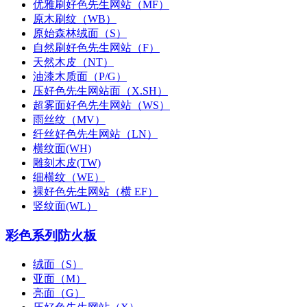
优雅刷好色先生网站（MF）
原木刷纹（WB）
原始森林绒面（S）
自然刷好色先生网站（F）
天然木皮（NT）
油漆木质面（P/G）
压好色先生网站面（X.SH）
超雾面好色先生网站（WS）
雨丝纹（MV）
纤丝好色先生网站（LN）
横纹面(WH)
雕刻木皮(TW)
细横纹（WE）
裸好色先生网站（横 EF）
竖纹面(WL）
彩色系列防火板
绒面（S）
亚面（M）
亮面（G）