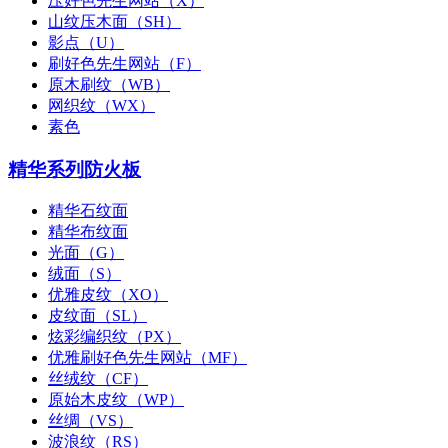
压好色先生网站（X）
山纹压木面（SH）
影点（U）
刷好色先生网站（F）
原木刷纹（WB）
网织纹（WX）
素色
精华系列防火板
精华石纹面
精华布纹面
光面（G）
绒面（S）
优雅皮纹（XO）
皮纹面（SL）
炫彩编织纹（PX）
优雅刷好色先生网站（MF）
丝绒纹（CF）
原始木皮纹（WP）
丝绸（VS）
波浪纹（RS）