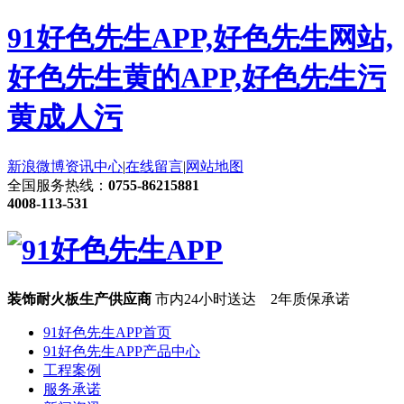
91好色先生APP,好色先生网站,
好色先生黄的APP,好色先生污
黄成人污
新浪微博
资讯中心
|
在线留言
|
网站地图
全国服务热线：
0755-86215881
4008-113-531
装饰耐火板生产供应商
市内24小时送达 2年质保承诺
91好色先生APP首页
91好色先生APP产品中心
工程案例
服务承诺