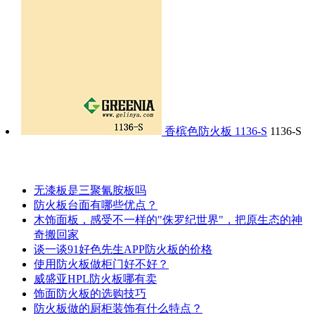
香槟色防火板 1136-S
1136-S
资讯
更多>>
无漆板是三聚氰胺板吗
防火板台面有哪些优点？
木饰面板，感受不一样的"侏罗纪世界"，把原生态的神
奇搬回家
谈一谈91好色先生APP防火板的价格
使用防火板做柜门好不好？
威盛亚HPL防火板哪有卖
饰面防火板的选购技巧
防火板做的厨柜装饰有什么特点？