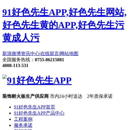
91好色先生APP,好色先生网站,
好色先生黄的APP,好色先生污
黄成人污
新浪微博
资讯中心
|
在线留言
|
网站地图
全国服务热线：
0755-86215881
4008-113-531
装饰耐火板生产供应商
市内24小时送达 2年质保承诺
91好色先生APP首页
91好色先生APP产品中心
工程案例
服务承诺