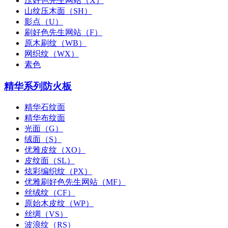
压好色先生网站（X）
山纹压木面（SH）
影点（U）
刷好色先生网站（F）
原木刷纹（WB）
网织纹（WX）
素色
精华系列防火板
精华石纹面
精华布纹面
光面（G）
绒面（S）
优雅皮纹（XO）
皮纹面（SL）
炫彩编织纹（PX）
优雅刷好色先生网站（MF）
丝绒纹（CF）
原始木皮纹（WP）
丝绸（VS）
波浪纹（RS）