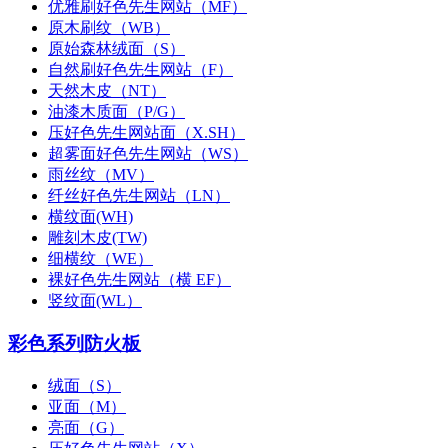
优雅刷好色先生网站（MF）
原木刷纹（WB）
原始森林绒面（S）
自然刷好色先生网站（F）
天然木皮（NT）
油漆木质面（P/G）
压好色先生网站面（X.SH）
超雾面好色先生网站（WS）
雨丝纹（MV）
纤丝好色先生网站（LN）
横纹面(WH)
雕刻木皮(TW)
细横纹（WE）
裸好色先生网站（横 EF）
竖纹面(WL）
彩色系列防火板
绒面（S）
亚面（M）
亮面（G）