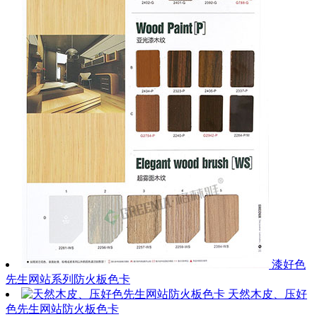
漆好色
先生网站系列防火板色卡
天然木皮、压好
色先生网站防火板色卡