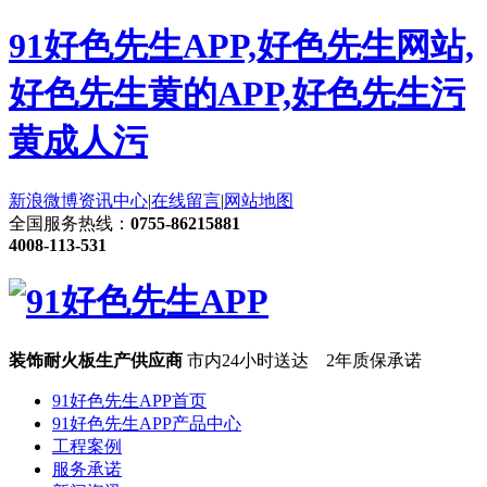
91好色先生APP,好色先生网站,
好色先生黄的APP,好色先生污
黄成人污
新浪微博
资讯中心
|
在线留言
|
网站地图
全国服务热线：
0755-86215881
4008-113-531
装饰耐火板生产供应商
市内24小时送达 2年质保承诺
91好色先生APP首页
91好色先生APP产品中心
工程案例
服务承诺