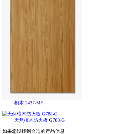
榆木 2437-MF
天然檀木防火板 G788-G
如果您没找到合适的产品信息