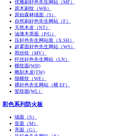
优雅刷好色先生网站（MF）
原木刷纹（WB）
原始森林绒面（S）
自然刷好色先生网站（F）
天然木皮（NT）
油漆木质面（P/G）
压好色先生网站面（X.SH）
超雾面好色先生网站（WS）
雨丝纹（MV）
纤丝好色先生网站（LN）
横纹面(WH)
雕刻木皮(TW)
细横纹（WE）
裸好色先生网站（横 EF）
竖纹面(WL）
彩色系列防火板
绒面（S）
亚面（M）
亮面（G）