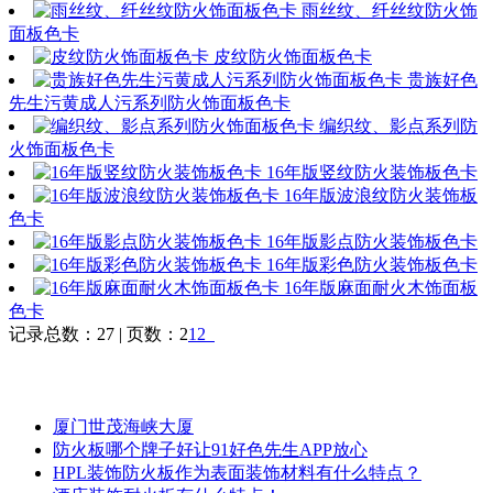
雨丝纹、纤丝纹防火饰
面板色卡
皮纹防火饰面板色卡
贵族好色
先生污黄成人污系列防火饰面板色卡
编织纹、影点系列防
火饰面板色卡
16年版竖纹防火装饰板色卡
16年版波浪纹防火装饰板
色卡
16年版影点防火装饰板色卡
16年版彩色防火装饰板色卡
16年版麻面耐火木饰面板
色卡
记录总数：27 | 页数：2
1
2
资讯
更多>>
厦门世茂海峡大厦
防火板哪个牌子好让91好色先生APP放心
HPL装饰防火板作为表面装饰材料有什么特点？