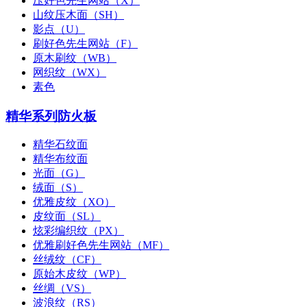
压好色先生网站（X）
山纹压木面（SH）
影点（U）
刷好色先生网站（F）
原木刷纹（WB）
网织纹（WX）
素色
精华系列防火板
精华石纹面
精华布纹面
光面（G）
绒面（S）
优雅皮纹（XO）
皮纹面（SL）
炫彩编织纹（PX）
优雅刷好色先生网站（MF）
丝绒纹（CF）
原始木皮纹（WP）
丝绸（VS）
波浪纹（RS）