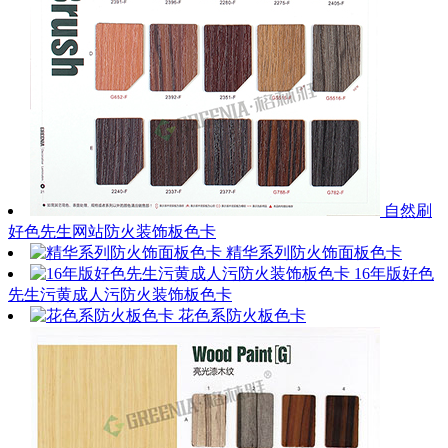
自然刷
好色先生网站防火装饰板色卡
精华系列防火饰面板色卡
16年版好色
先生污黄成人污防火装饰板色卡
花色系防火板色卡