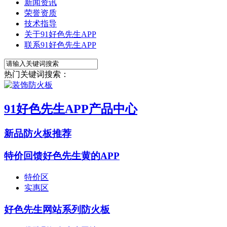
新闻资讯
荣誉资质
技术指导
关于91好色先生APP
联系91好色先生APP
热门关键词搜索：
91好色先生APP产品中心
新品防火板推荐
特价回馈好色先生黄的APP
特价区
实惠区
好色先生网站系列防火板