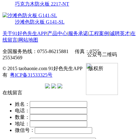
巧克力木防火板 2217-NT
沙滩色防火板 G141-SL
关于91好色先生APP
|
产品中心
|
服务承诺
|
工程案例
|
诚聘英才
|
在
线留言
|
网站地图
全国服务热线：0755-86215881 传真：0755-
公众号二维码
25534569
© 2015 taobaonie.com 91好色先生APP 版权所
有
粤ICP备31533325号
在线留言
姓名：
电话：
数量：
地址：
微信号：