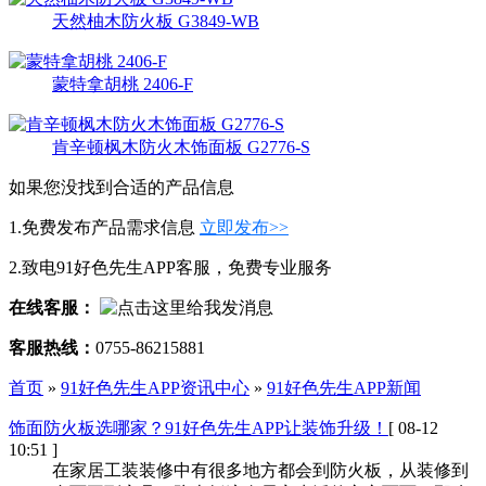
天然柚木防火板 G3849-WB
蒙特拿胡桃 2406-F
肯辛顿枫木防火木饰面板 G2776-S
如果您没找到合适的产品信息
1.免费发布产品需求信息
立即发布>>
2.致电91好色先生APP客服，免费专业服务
在线客服：
客服热线：
0755-86215881
首页
»
91好色先生APP资讯中心
»
91好色先生APP新闻
饰面防火板选哪家？91好色先生APP让装饰升级！
[ 08-12
10:51 ]
在家居工装装修中有很多地方都会到防火板，从装修到