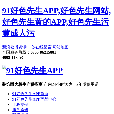
91好色先生APP,好色先生网站,
好色先生黄的APP,好色先生污
黄成人污
新浪微博
资讯中心
|
在线留言
|
网站地图
全国服务热线：
0755-86215881
4008-113-531
装饰耐火板生产供应商
市内24小时送达 2年质保承诺
91好色先生APP首页
91好色先生APP产品中心
工程案例
服务承诺