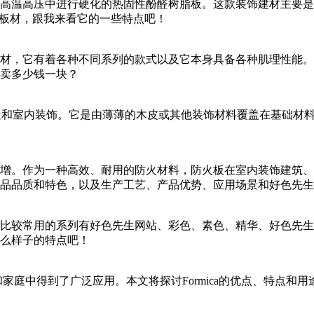
温高压中进行硬化的热固性酚醛树脂板。这款装饰建材主要是一款装
，跟我来看它的一些特点吧！
，它有着各种不同系列的款式以及它本身具备各种肌理性能。然而
多少钱一块？
用于家具制造和室内装饰。它是由薄薄的木皮或其他装饰材料覆盖在基础材料
。作为一种高效、耐用的防火材料，防火板在室内装饰建筑、装修
产品品质和特色，以及生产工艺、产品优势、应用场景和好色先生黄
较常用的系列有好色先生网站、彩色、素色、精华、好色
么样子的特点吧！
公室和家庭中得到了广泛应用。本文将探讨Formica的优点、特点和用途