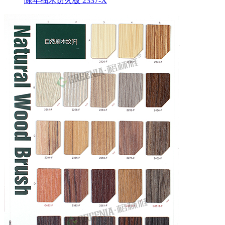
陈年柚木防火板 2337-X