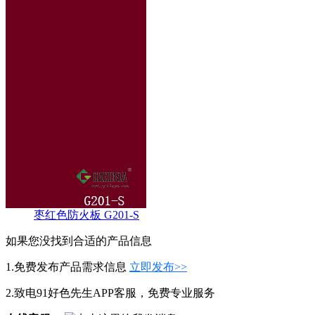
枣红色防火板 G201-S
如果您没找到合适的产品信息
1.免费发布产品需求信息
立即发布>>
2.致电91好色先生APP客服，免费专业服务