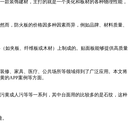
饰建材，主打的就是一个美化和板材的各种物理性能，
，防火板的价格因多种因素而异，例如品牌、材料质量、
（如夹板、纤维板或木材）上制成的。贴面板能够提供高质量
、家具、医疗、公共场所等领域得到了广泛应用。本文将
的APP案例等方面。
先生污黄成人污等等一系列，其中台面用的比较多的是石纹，这种
。