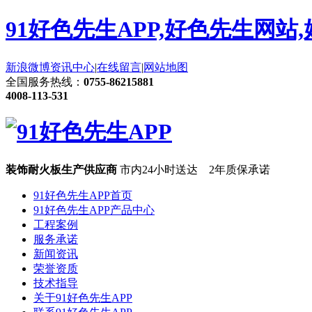
91好色先生APP,好色先生网站
新浪微博
资讯中心
|
在线留言
|
网站地图
全国服务热线：
0755-86215881
4008-113-531
装饰耐火板生产供应商
市内24小时送达 2年质保承诺
91好色先生APP首页
91好色先生APP产品中心
工程案例
服务承诺
新闻资讯
荣誉资质
技术指导
关于91好色先生APP