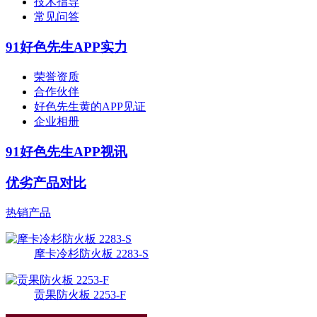
技术指导
常见问答
91好色先生APP实力
荣誉资质
合作伙伴
好色先生黄的APP见证
企业相册
91好色先生APP视讯
优劣产品对比
热销产品
摩卡冷杉防火板 2283-S
贡果防火板 2253-F