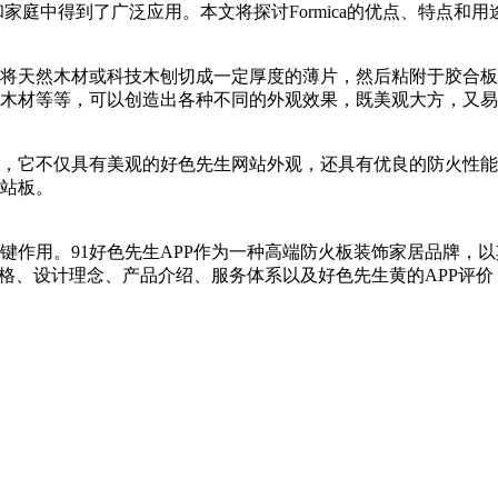
庭中得到了广泛应用。本文将探讨Formica的优点、特点和用途
天然木材或科技木刨切成一定厚度的薄片，然后粘附于胶合板表面
等等，可以创造出各种不同的外观效果，既美观大方，又易于
它不仅具有美观的好色先生网站外观，还具有优良的防火性能
板。
作用。91好色先生APP作为一种高端防火板装饰家居品牌，
、设计理念、产品介绍、服务体系以及好色先生黄的APP评价