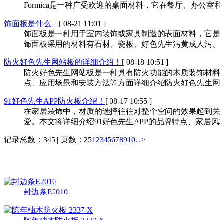
Formica是一种广受欢迎的桌面材料，它在餐厅、办公室和家
饰面板是什么！
[ 08-21 11:01 ]
饰面板是一种用于室内装饰或家具制造的表面材料，它是将
饰面板采用的材料有石材、瓷板、好色先生污黄成人污、木材
防火好色先生网站板的详细介绍！
[ 08-18 10:51 ]
防火好色先生网站板是一种具有防火功能的木质装饰材料，
点、应用场景和安装方法等方面详细介绍防火好色先生网站
91好色先生APP防火板介绍！
[ 08-17 10:55 ]
在家居装饰中，材质的选择往往对整个空间的效果起到关键
爱。本文将详细介绍91好色先生APP的品牌特点、家居风格
记录总数：345 | 页数：25
1
2
3
4
5
6
7
8
9
10
...>
热销产品
封边条E2010