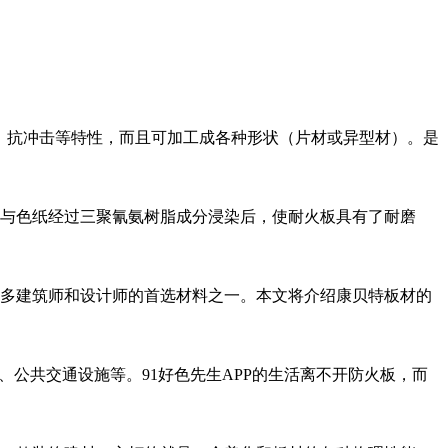
、耐热、抗冲击等特性，而且可加工成各种形状（片材或异型材）。是
纸与色纸经过三聚氰氨树脂成分浸染后，使耐火板具有了耐磨
为许多建筑师和设计师的首选材料之一。本文将介绍康贝特板材的
、公共交通设施等。91好色先生APP的生活离不开防火板，而