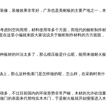
，装修效果非常好，广东也是美耐板的主要产地之一，本
考虑到空间用用，材料使用等多个方面，而现代的橱柜制作材
于是在这里小编就来跟大家说说关于橱柜制作材料的方方面面，
材的叫法太多了，那么模压板是什么呢，能用来做耐火板
，那么这种免漆门是怎样做的呢，怎么样，在采购时有什
，不过目前国内的环保形势非常严峻，木材的允许砍伐量
板做门的表面来代替纯实木木门，于是耐火板就开始慢慢进入木