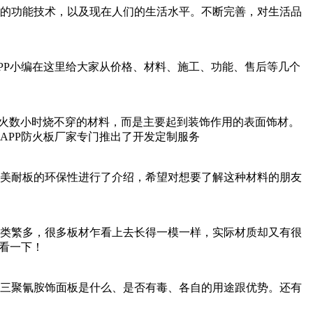
技术，以及现在人们的生活水平。不断完善，对生活品
里给大家从价格、材料、施工、功能、售后等几个
能够耐火数小时烧不穿的材料，而是主要起到装饰作用的表面饰材。
色先生APP防火板厂家专门推出了开发定制服务
站美耐板的环保性进行了介绍，希望对想要了解这种材料的朋友
种类繁多，很多板材乍看上去长得一模一样，实际材质却又有很
一下！
氰胺饰面板是什么、是否有毒、各自的用途跟优势。还有