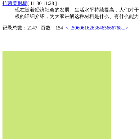
抗菌美耐板
[ 11-30 11:28 ]
现在随着经济社会的发展，生活水平持续提高，
板的详细介绍，为大家讲解这种材料是什么、有什么能力跟
记录总数：2147 | 页数：154
<...
59
60
61
62
63
64
65
66
67
68
...>
热销产品