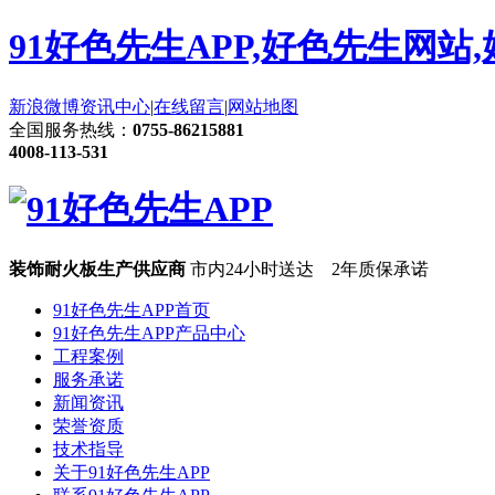
91好色先生APP,好色先生网站
新浪微博
资讯中心
|
在线留言
|
网站地图
全国服务热线：
0755-86215881
4008-113-531
装饰耐火板生产供应商
市内24小时送达 2年质保承诺
91好色先生APP首页
91好色先生APP产品中心
工程案例
服务承诺
新闻资讯
荣誉资质
技术指导
关于91好色先生APP