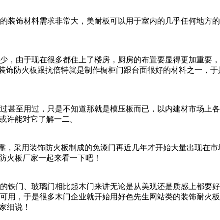
材料需求非常大，美耐板可以用于室内的几乎任何地方的装修
，由于现在很多都住上了楼房，厨房的布置要显得更加重要，
的装饰防火板跟抗倍特就是制作橱柜门跟台面很好的材料之一，
至用过，只是不知道那就是模压板而已，以内建材市场上各种板
许能对它了解一二。
，采用装饰防火板制成的免漆门再近几年才开始大量出现在市场上
防火板厂家一起来看一下吧！
其他的铁门、玻璃门相比起木门来讲无论是从美观还是质感上都要好很多
好木可用，于是很多木门企业就开始用好色先生网站类的装饰耐火
家细说！