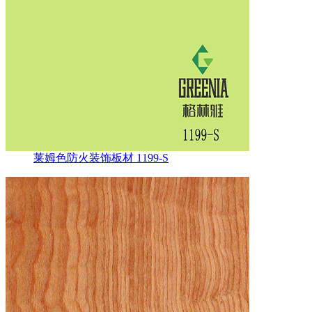
莱姆色防火装饰板材 1199-S