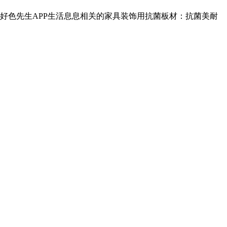
1好色先生APP生活息息相关的家具装饰用抗菌板材：抗菌美耐
更多>>