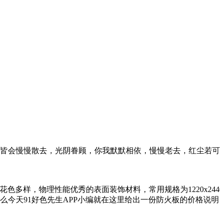
，皆会慢慢散去，光阴眷顾，你我默默相依，慢慢老去，红尘若可安好
，物理性能优秀的表面装饰材料，常用规格为1220x2440
今天91好色先生APP小编就在这里给出一份防火板的价格说明