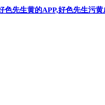
,好色先生黄的APP,好色先生污