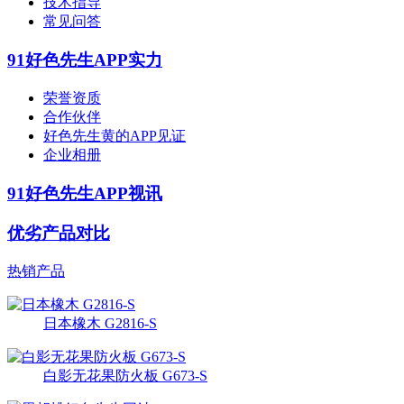
技术指导
常见问答
91好色先生APP实力
荣誉资质
合作伙伴
好色先生黄的APP见证
企业相册
91好色先生APP视讯
优劣产品对比
热销产品
日本橡木 G2816-S
白影无花果防火板 G673-S