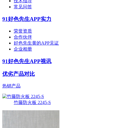
技术指导
常见问答
91好色先生APP实力
荣誉资质
合作伙伴
好色先生黄的APP见证
企业相册
91好色先生APP视讯
优劣产品对比
热销产品
竹藤防火板 2245-S