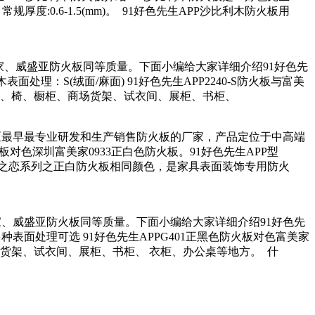
厚度:0.6-1.5(mm)。 91好色先生APP沙比利木防火板用
与富美家、威盛亚防火板同等质量。下面小编给大家详细介绍91好色先
表面处理：S(绒面/麻面) 91好色先生APP2240-S防火板与富美
、商场货架、试衣间、展柜、书柜、
华南地区最早最专业研发和生产销售防火板的厂家，产品定位于中高端
火板对色深圳富美家0933正白色防火板。91好色先生APP型
家0933彩之恋系列之正白防火板相同颜色，是家具表面装饰专用防火
美家、威盛亚防火板同等质量。下面小编给大家详细介绍91好色先
：多种表面处理可选 91好色先生APPG401正黑色防火板对色富美家
、试衣间、展柜、书柜、 衣柜、办公桌等地方。 什