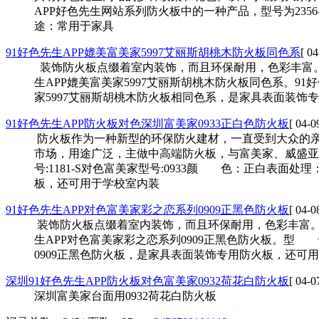
APP好色先生网站系列防火板中的一种产品，型号为2356-S
途：常用于家具
91好色先生APP媲美富美家5997艾丽斯胡桃木防火板同色系
[ 04
装饰防火板点缀着室内装饰，而且环保耐用，色彩丰富
生APP媲美富美家5997艾丽斯胡桃木防火板同色系。91好色先生
家5997艾丽斯胡桃木防火板相同色系，是家具表面装饰专用防火板，还
91好色先生APP防火板对色深圳富美家0933正白色防火板
[ 04-0
防火板作为一种新型的环保防火建材，一直受到大众的亲睐
市场，用途广泛，主做中高端防火板，与富美家
号:1181-S对色富美家型号:0933颜 色：正白表面处
板，还可用于学校室内装
91好色先生APP对色富美家彩之恋系列0909正黑色防火板
[ 04-0
装饰防火板点缀着室内装饰，而且环保耐用，色彩丰富
生APP对色富美家彩之恋系列0909正黑色防火板。型 号
0909正黑色防火板，是家具表面装饰专用防火板，还可用于学校室内装
深圳91好色先生APP防火板对色富美家0932荷花白防火板
[ 04-0
深圳富美家台面用0932荷花白防火板