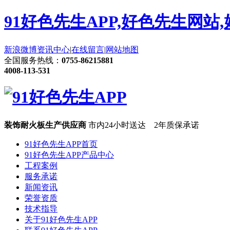
91好色先生APP,好色先生网站
新浪微博
资讯中心
|
在线留言
|
网站地图
全国服务热线：
0755-86215881
4008-113-531
装饰耐火板生产供应商
市内24小时送达 2年质保承诺
91好色先生APP首页
91好色先生APP产品中心
工程案例
服务承诺
新闻资讯
荣誉资质
技术指导
关于91好色先生APP