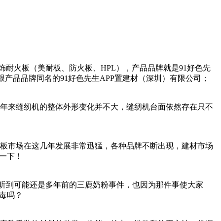
板（美耐板、防火板、HPL），产品品牌就是91好色先
跟产品品牌同名的91好色先生APP置建材（深圳）有限公司；
十年来缝纫机的整体外形变化并不大，缝纫机台面依然存在只不
市场在这几年发展非常迅猛，各种品牌不断出现，建材市场
！
听到可能还是多年前的三鹿奶粉事件，也因为那件事使大家
？