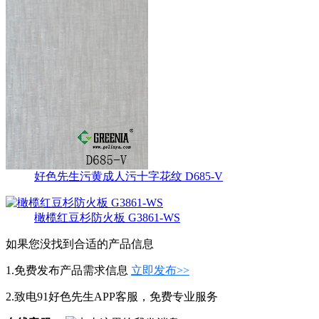
好色先生污黄成人污十字花纹 D685-V
橄榄红豆杉防火板 G3861-WS
如果您没找到合适的产品信息
1.免费发布产品需求信息
立即发布>>
2.致电91好色先生APP客服，免费专业服务