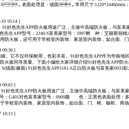
，表面处理是：绒面S，常用尺寸:1220*2440(mm)；常规
-10 10:14 ]
。91好色先生APP防火板用途广泛，主做中高端防火板，
APP型号：2240-S富美家型号：5997树 种：艾丽斯胡桃木
可用于学校室内装饰、家居室内装饰，如台面、门、椅、橱柜
9 09:36 ]
。它不仅环保耐用，色彩丰富。91好色先生APP作为
、威盛亚防火板同等质量。下面小编给大家详细介绍91好色先生APP防
理：S(绒面/麻面) 91好色先生APP1181-S正白防火板与富美
8 09:03 ]
。91好色先生APP防火板用途广泛，主做中高端防火板，与富
：G401对色富美家型号：0909颜 色：正黑色表面处理
饰、家居室内装饰，如台面、门、椅、橱柜、商场货架
7 10:13 ]