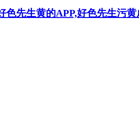
,好色先生黄的APP,好色先生污