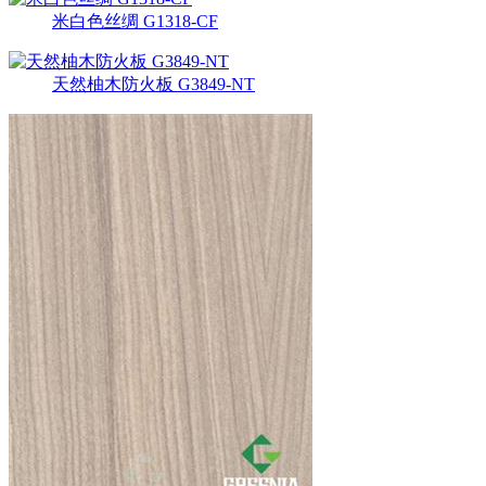
米白色丝绸 G1318-CF
天然柚木防火板 G3849-NT