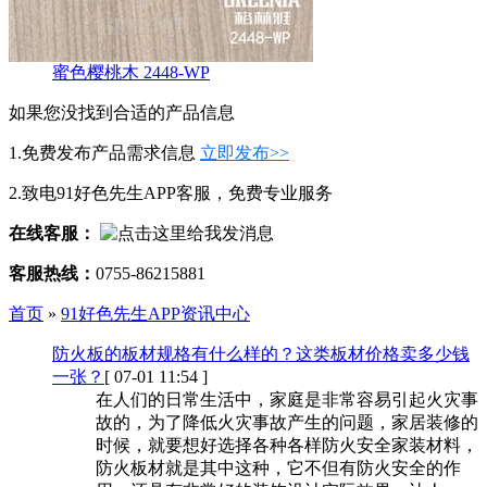
蜜色樱桃木 2448-WP
如果您没找到合适的产品信息
1.免费发布产品需求信息
立即发布>>
2.致电91好色先生APP客服，免费专业服务
在线客服：
客服热线：
0755-86215881
首页
»
91好色先生APP资讯中心
防火板的板材规格有什么样的？这类板材价格卖多少钱
一张？
[ 07-01 11:54 ]
在人们的日常生活中，家庭是非常容易引起火灾事
故的，为了降低火灾事故产生的问题，家居装修的
时候，就要想好选择各种各样防火安全家装材料，
防火板材就是其中这种，它不但有防火安全的作