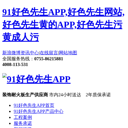
91好色先生APP,好色先生网站,
好色先生黄的APP,好色先生污
黄成人污
新浪微博
资讯中心
|
在线留言
|
网站地图
全国服务热线：
0755-86215881
4008-113-531
装饰耐火板生产供应商
市内24小时送达 2年质保承诺
91好色先生APP首页
91好色先生APP产品中心
工程案例
服务承诺