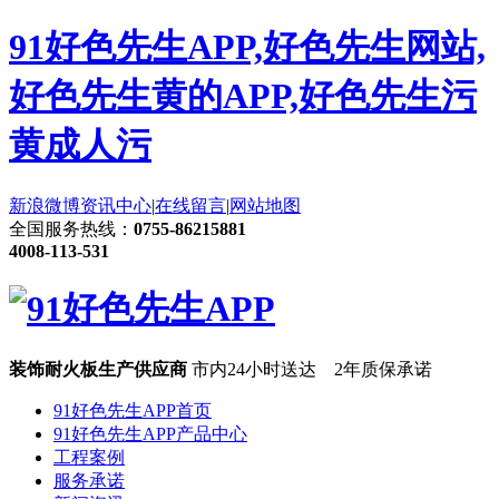
91好色先生APP,好色先生网站,
好色先生黄的APP,好色先生污
黄成人污
新浪微博
资讯中心
|
在线留言
|
网站地图
全国服务热线：
0755-86215881
4008-113-531
装饰耐火板生产供应商
市内24小时送达 2年质保承诺
91好色先生APP首页
91好色先生APP产品中心
工程案例
服务承诺