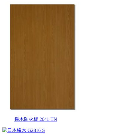
榉木防火板 2641-TN