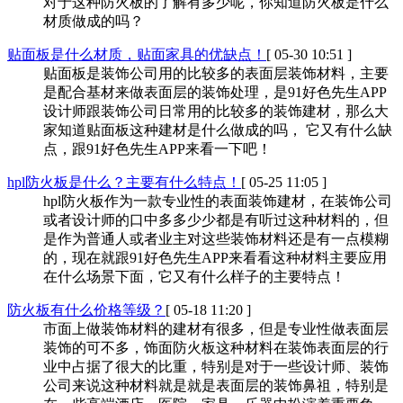
对于这种防火板的了解有多少呢，你知道防火板是什么
材质做成的吗？
贴面板是什么材质，贴面家具的优缺点！
[ 05-30 10:51 ]
贴面板是装饰公司用的比较多的表面层装饰材料，主要
是配合基材来做表面层的装饰处理，是91好色先生APP
设计师跟装饰公司日常用的比较多的装饰建材，那么大
家知道贴面板这种建材是什么做成的吗， 它又有什么缺
点，跟91好色先生APP来看一下吧！
hpl防火板是什么？主要有什么特点！
[ 05-25 11:05 ]
hpl防火板作为一款专业性的表面装饰建材，在装饰公司
或者设计师的口中多多少少都是有听过这种材料的，但
是作为普通人或者业主对这些装饰材料还是有一点模糊
的，现在就跟91好色先生APP来看看这种材料主要应用
在什么场景下面，它又有什么样子的主要特点！
防火板有什么价格等级？
[ 05-18 11:20 ]
市面上做装饰材料的建材有很多，但是专业性做表面层
装饰的可不多，饰面防火板这种材料在装饰表面层的行
业中占据了很大的比重，特别是对于一些设计师、装饰
公司来说这种材料就是就是表面层的装饰鼻祖，特别是