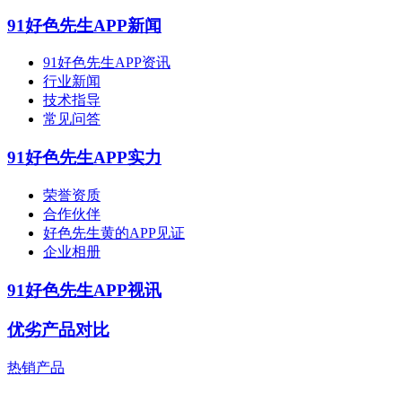
91好色先生APP新闻
91好色先生APP资讯
行业新闻
技术指导
常见问答
91好色先生APP实力
荣誉资质
合作伙伴
好色先生黄的APP见证
企业相册
91好色先生APP视讯
优劣产品对比
热销产品