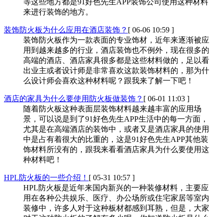
等这些地方都是91好色先生APP装饰公司使用这种材料
来进行装饰的地方。
装饰防火板为什么应用在酒店装饰？
[ 06-06 10:59 ]
装饰防火板作为一款表面的专业饰材，近年来逐渐被应
用到越来越多的行业，酒店装饰也不例外，现在很多的
高端的酒店、酒店家具很多都是这些材料做的，足以看
出业主或者设计师是非常喜欢这款装饰材料的，那为什
么设计师会喜欢这种材料呢？跟我来了解一下吧！
酒店的家具为什么要使用防火板做装饰？
[ 06-01 11:03 ]
随着防火板这种表面层装饰材料越来越丰富的应用场
景，可以说是到了91好色先生APP生活中的每一方面，
尤其是在高端酒店的装饰中，或者又是酒店家具的使用
中是占有着很大的比重的，这是91好色先生APP其他装
饰材料所没有的，跟我来看看酒店家具为什么要使用这
种材料吧！
HPL防火板的一些介绍！
[ 05-31 10:57 ]
HPL防火板是近年来国内新兴的一种装修材料，主要应
用在各种公共娱乐、医疗、办公场所或住宅家居等室内
装修中，许多人对于这种板材都感到耳熟，但是，大家