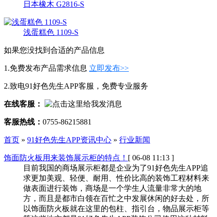
日本橡木 G2816-S
浅蛋糕色 1109-S
如果您没找到合适的产品信息
1.免费发布产品需求信息
立即发布>>
2.致电91好色先生APP客服，免费专业服务
在线客服：
客服热线：
0755-86215881
首页
»
91好色先生APP资讯中心
»
行业新闻
饰面防火板用来装饰展示柜的特点！
[ 06-08 11:13 ]
目前我国的商场展示柜都是企业为了91好色先生APP追
求更加美观、轻便、耐用、性价比高的装饰工程材料来
做表面进行装饰，商场是一个学生人流量非常大的地
方，而且是都市白领在百忙之中发展休闲的好去处，所
以饰面防火板就在这里的包柱、指引台，物品展示柜等