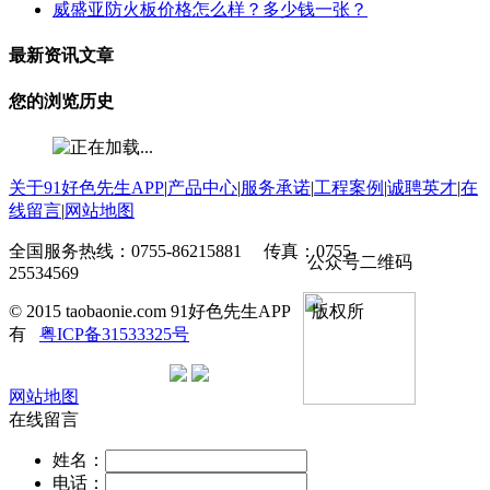
威盛亚防火板价格怎么样？多少钱一张？
最新资讯文章
您的浏览历史
关于91好色先生APP
|
产品中心
|
服务承诺
|
工程案例
|
诚聘英才
|
在
线留言
|
网站地图
全国服务热线：0755-86215881 传真：0755-
公众号二维码
25534569
© 2015 taobaonie.com 91好色先生APP 版权所
有
粤ICP备31533325号
网站地图
在线留言
姓名：
电话：