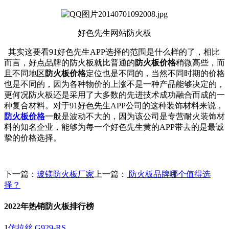
好色先生网站
防火板
其实这要看91好色先生APP选择的范围是什么样的了，相比
而言，好点品牌的防火板就比普通的
防火板价格
稍微高些，而
且不同地区
防火板价格
定位也是不同的，当然不同时期的价格
也是不同的，因为各种物价的上涨不是一种产品能够决定的，
更何况防火板还是采用了大多数的先进技术成功融合而成的一
种复合材料。对于91好色先生APP公司的这种装饰材料来说，
防火板价格
一般是波动不大的，因为该公司是专营耐火装饰材
料的知名企业，能够为每一个好色先生黄的APP带去的是最诚
挚的价格选择。
下一篇：
玻镁防火板厂家
上一篇：
防火板品牌哪个值得选
择？
2022年热销防火板排行榜
1
仿拉丝 G929-RS