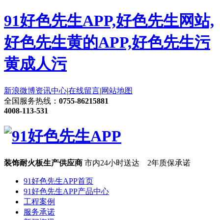
91好色先生APP,好色先生网站,
好色先生黄的APP,好色先生污
黄成人污
新浪微博
资讯中心
|
在线留言
|
网站地图
全国服务热线：
0755-86215881
4008-113-531
装饰耐火板生产供应商
市内24小时送达 2年质保承诺
91好色先生APP首页
91好色先生APP产品中心
工程案例
服务承诺