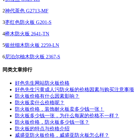
2
神代茶色 G2713-MF
3
枣红色防火板 G201-S
4
榉木防火板 2641-TN
5
银丝细木防火板 2259-LN
6
尼泊尔柚木防火板 2367-S
同类文章排行
好色先生网站防火板价格
好色先生污黄成人污防火板的价格因素与购买注意事项
防火板价格有什么因素影响？
防火板卖什么价格呢？
防火板价格，装饰耐火板卖多少钱一张！
防火板多少钱一张，为什么每家的价格不一样？
防火板价格，防火板多少钱一张？
防火板的特点与价格介绍
威盛亚防火板价格，威盛亚防火板怎么样？