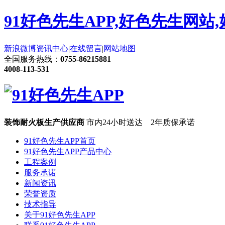
91好色先生APP,好色先生网站
新浪微博
资讯中心
|
在线留言
|
网站地图
全国服务热线：
0755-86215881
4008-113-531
装饰耐火板生产供应商
市内24小时送达 2年质保承诺
91好色先生APP首页
91好色先生APP产品中心
工程案例
服务承诺
新闻资讯
荣誉资质
技术指导
关于91好色先生APP