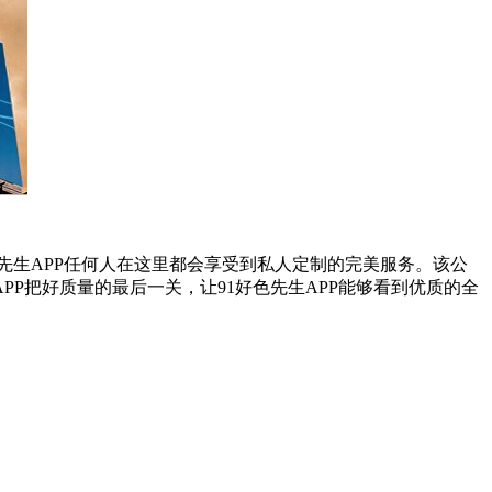
色先生APP任何人在这里都会享受到私人定制的完美服务。该公
P把好质量的最后一关，让91好色先生APP能够看到优质的全