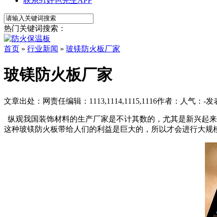
联系91好色先生APP
热门关键词搜索：
首页
»
行业新闻
»
玻镁防火板厂家
玻镁防火板厂家
文章出处：
网责任编辑：1113,1114,1115,1116
作者：
人气：
-
发表
纵观我国装饰材料的生产厂家是不计其数的，尤其是新兴起
这种玻镁防火板带给人们的利益是巨大的，所以才会进行大规模的