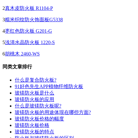
2
真木皮防火板 R1104-P
3
糯米织纹防火饰面板G5338
4
枣红色防火板 G201-G
5
浅清水晶防火板 1220-S
6
胡桃木 2460-WS
同类文章排行
什么是复合防火板?
91好色先生APP植物纤维防火板
玻镁防火板是什么
玻镁防火板的应用
什么是玻镁防火板呢?
玻镁防火板的用途体现在哪些方面?
玻镁防火板价格的幅度
玻镁防火板价格
玻镁防火板的特点