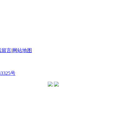
线留言
|
网站地图
33325号