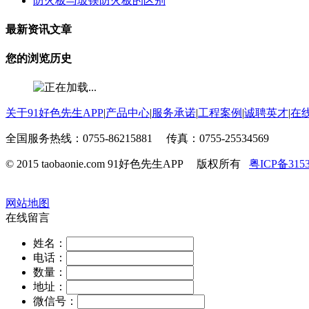
防火板与玻镁防火板的区别
最新资讯文章
您的浏览历史
关于91好色先生APP
|
产品中心
|
服务承诺
|
工程案例
|
诚聘英才
|
在
全国服务热线：0755-86215881 传真：0755-25534569
© 2015 taobaonie.com 91好色先生APP 版权所有
粤ICP备315
网站地图
在线留言
姓名：
电话：
数量：
地址：
微信号：