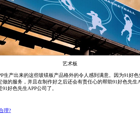
艺术板
APP生产出来的这些玻镁板产品格外的令人感到满意。因为91好
的服务，并且在制作好之后还会有责任心的帮助91好色先生AP
1好色先生APP公司了。
合理?