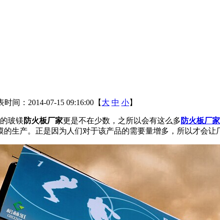
时间：2014-07-15 09:16:00【
大
中
小
】
来的玻镁
防火板厂家
更是不在少数，之所以会有这么多
防火板厂家
生产。正是因为人们对于该产品的需要量增多，所以才会让厂