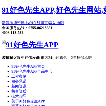
91好色先生APP,好色先生网站
新浪微博
资讯中心
|
在线留言
|
网站地图
全国服务热线：
0755-86215881
4008-113-531
装饰耐火板生产供应商
市内24小时送达 2年质保承诺
91好色先生APP首页
91好色先生APP产品中心
工程案例
服务承诺
新闻资讯
荣誉资质
技术指导
关于91好色先生APP