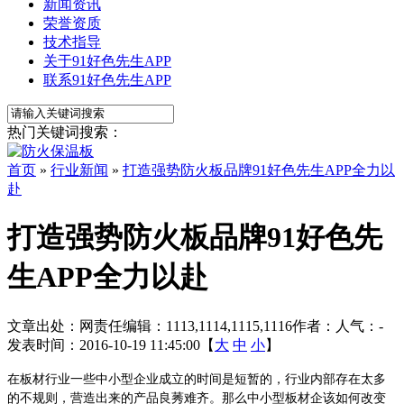
新闻资讯
荣誉资质
技术指导
关于91好色先生APP
联系91好色先生APP
热门关键词搜索：
首页
»
行业新闻
»
打造强势防火板品牌91好色先生APP全力以
赴
打造强势防火板品牌91好色先
生APP全力以赴
文章出处：
网责任编辑：1113,1114,1115,1116
作者：
人气：
-
发表时间：2016-10-19 11:45:00【
大
中
小
】
在板材行业一些中小型企业成立的时间是短暂的，行业内部存在太多
的不规则，营造出来的产品良莠难齐。那么中小型板材企该如何改变