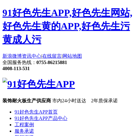
91好色先生APP,好色先生网站,
好色先生黄的APP,好色先生污
黄成人污
新浪微博
资讯中心
|
在线留言
|
网站地图
全国服务热线：
0755-86215881
4008-113-531
装饰耐火板生产供应商
市内24小时送达 2年质保承诺
91好色先生APP首页
91好色先生APP产品中心
工程案例
服务承诺