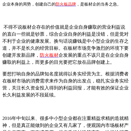
企业本身的局势，创建自己的
防火板品牌
，是板材企的当务之急。
不得不说板材企存在的价值就是企业自身赚取的营业利益说
的直白一些就是钞票，综合企业自身的利益是没错，但是觉对
不利于企业的健康发展。换句话说赚钱是中小型企业的生存之
道，并不是长久的经营目标。在板材市场竞争激烈的环境下要
创建开发新品牌，
防火板材
企发展的重点不该只是在企业自身
赚取的利益上，而更多的目光要把它放在品牌创建上。
要想打响自身的品牌知名度就得以务实经营为主。根据消费者
在板材市场的消费需求来作为自身的出发点，稳扎实业务实经
营，关注长久资金投入得到的利益回报，才能有效的保证企业
长久利益发展的不段延续。
2016年中旬以来、很多中小型企业都在注重精益求精的造就精
神，但是真正能做到的企业又有几家了，便观国内市场板材产