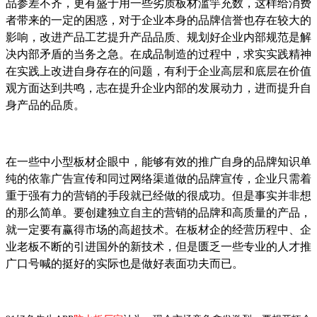
品参差不齐，更有盛于用一些劣质板材滥竽充数，这样给消费
者带来的一定的困惑，对于企业本身的品牌信誉也存在较大的
影响，改进产品工艺提升产品品质、规划好企业内部规范是解
决内部矛盾的当务之急。在成品制造的过程中，求实实践精神
在实践上改进自身存在的问题，有利于企业高层和底层在价值
观方面达到共鸣，志在提升企业内部的发展动力，进而提升自
身产品的品质。
在一些中小型板材企眼中，能够有效的推广自身的品牌知识单
纯的依靠广告宣传和同过网络渠道做的品牌宣传，企业只需着
重于强有力的营销的手段就已经做的很成功。但是事实并非想
的那么简单。要创建独立自主的营销的品牌和高质量的产品，
就一定要有赢得市场的高超技术。在板材企的经营历程中、企
业老板不断的引进国外的新技术，但是匮乏一些专业的人才推
广口号喊的挺好的实际也是做好表面功夫而已。