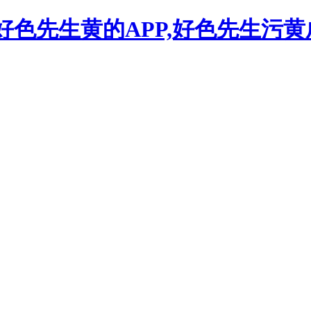
,好色先生黄的APP,好色先生污