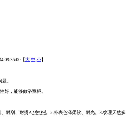
4 09:35:00【
大
中
小
】
。
防潮性好，能够做浴室柜。
刮、耐烫A。2.外表色泽柔软、耐光。3.纹理天然多