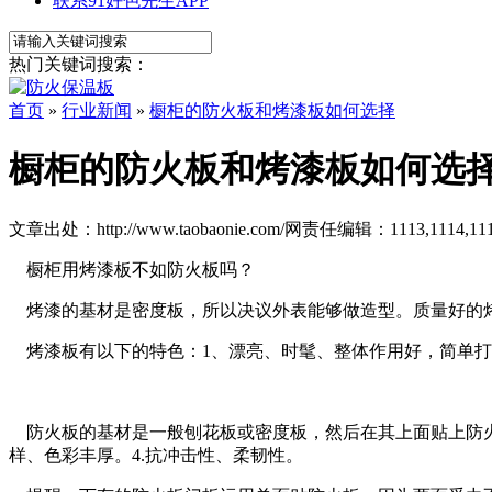
联系91好色先生APP
热门关键词搜索：
首页
»
行业新闻
»
橱柜的防火板和烤漆板如何选择
橱柜的防火板和烤漆板如何选
文章出处：http://www.taobaonie.com/
网责任编辑：1113,1114,111
橱柜用烤漆板不如防火板吗？
烤漆的基材是密度板，所以决议外表能够做造型。质量好的烤漆门板
烤漆板有以下的特色：1、漂亮、时髦、整体作用好，简单打理
防火板的基材是一般刨花板或密度板，然后在其上面贴上防火板贴面
样、色彩丰厚。4.抗冲击性、柔韧性。