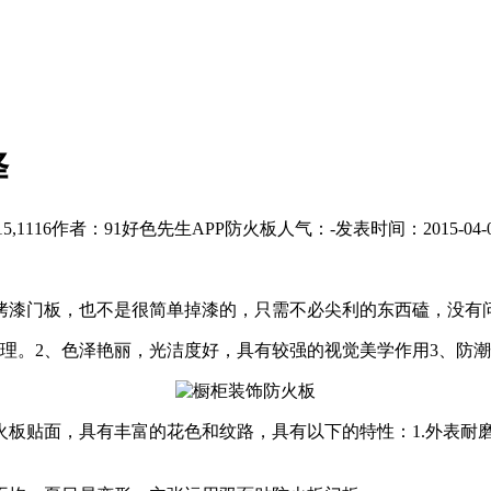
择
5,1116
作者：91好色先生APP防火板
人气：
-
发表时间：2015-04-0
，也不是很简单掉漆的，只需不必尖利的东西磕，没有问题
。2、色泽艳丽，光洁度好，具有较强的视觉美学作用3、
，具有丰富的花色和纹路，具有以下的特性：1.外表耐磨、耐