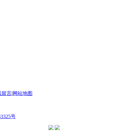
线留言
|
网站地图
33325号