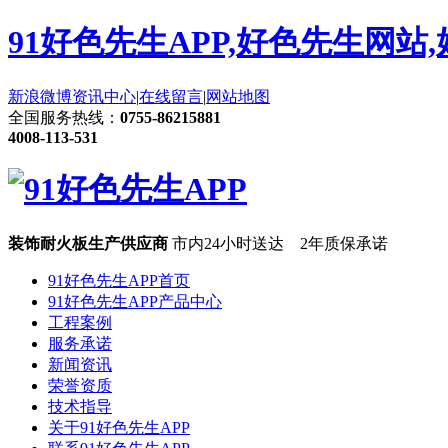
91好色先生APP,好色先生网站
新浪微博
资讯中心
|
在线留言
|
网站地图
全国服务热线：
0755-86215881
4008-113-531
装饰耐火板生产供应商
市内24小时送达 2年质保承诺
91好色先生APP首页
91好色先生APP产品中心
工程案例
服务承诺
新闻资讯
荣誉资质
技术指导
关于91好色先生APP