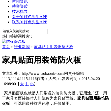
新闻资讯
荣誉资质
技术指导
关于91好色先生APP
联系91好色先生APP
热门关键词搜索：
首页
»
行业新闻
»
家具贴面用装饰防火板
家具贴面用装饰防火板
文章出处：http://www.taobaonie.com/
网责任编辑：
1113,1114,1115,1116
作者：
人气：
-
发表时间：2015-04-20
16:08:00【
大
中
小
】
家具贴面板也就是人们常说的装饰防火板，它用途广泛，用
于家具表面装饰时人们统称为家具贴面板。
家具贴面用装饰防
火板
，可选用多种纹理色彩，环保耐用。