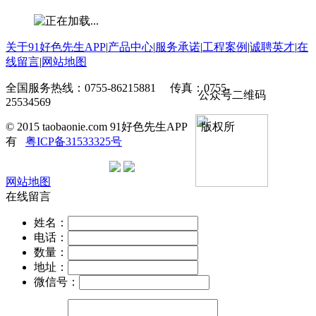
关于91好色先生APP
|
产品中心
|
服务承诺
|
工程案例
|
诚聘英才
|
在
线留言
|
网站地图
全国服务热线：0755-86215881 传真：0755-
公众号二维码
25534569
© 2015 taobaonie.com 91好色先生APP 版权所
有
粤ICP备31533325号
网站地图
在线留言
姓名：
电话：
数量：
地址：
微信号：