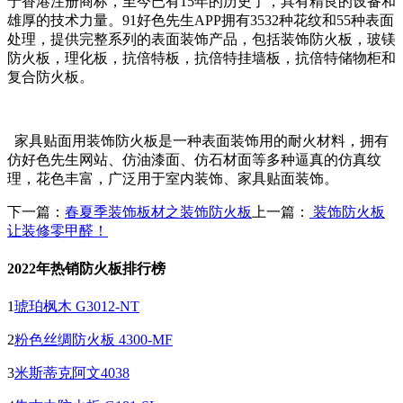
于香港注册商标，至今已有15年的历史了，具有精良的设备和
雄厚的技术力量。91好色先生APP拥有3532种花纹和55种表面
处理，提供完整系列的表面装饰产品，包括装饰防火板，玻镁
防火板，理化板，抗倍特板，抗倍特挂墙板，抗倍特储物柜和
复合防火板。
家具贴面用装饰防火板是一种表面装饰用的耐火材料，拥有
仿好色先生网站、仿油漆面、仿石材面等多种逼真的仿真纹
理，花色丰富，广泛用于室内装饰、家具贴面装饰。
下一篇：
春夏季装饰板材之装饰防火板
上一篇：
装饰防火板
让装修零甲醛！
2022年热销防火板排行榜
1
琥珀枫木 G3012-NT
2
粉色丝绸防火板 4300-MF
3
米斯蒂克阿文4038