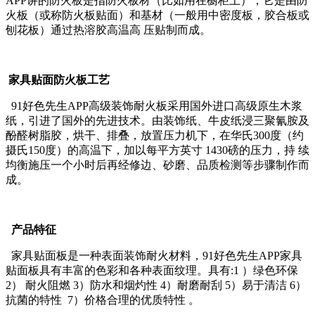
APP讲的防火板是指防火板材（比如用在橱柜上），它是由防
火板（或称防火板贴面）和基材（一般用中密度板，胶合板或
刨花板）通过热溶胶高温高 压贴制而成。
家具贴面防火板工艺
91好色先生APP高级装饰耐火板采用国外进口高级原生木浆
纸，引进了国外的先进技术。由装饰纸、牛皮纸浸三聚氰胺及
酚醛树脂胶，烘干、排叠，放置压力机下，在华氏300度（约
摄氏150度）的高温下，加以每平方英寸 1430磅的压力，持 续
均衡施压一个小时后再经修边、砂磨、品质检测等步骤制作而
成。
产品特征
家具贴面板是一种表面装饰耐火材料，91好色先生APP家具
贴面板具有丰富的色彩和各种表面纹理。具有:1 ）绿色环保
2） 耐火阻燃 3）防水和烟灼性 4）耐磨耐刮 5）易于清洁 6）
抗菌的特性 7）价格合理的优质特性 。