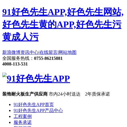
91好色先生APP,好色先生网站,
好色先生黄的APP,好色先生污
黄成人污
新浪微博
资讯中心
|
在线留言
|
网站地图
全国服务热线：
0755-86215881
4008-113-531
装饰耐火板生产供应商
市内24小时送达 2年质保承诺
91好色先生APP首页
91好色先生APP产品中心
工程案例
服务承诺