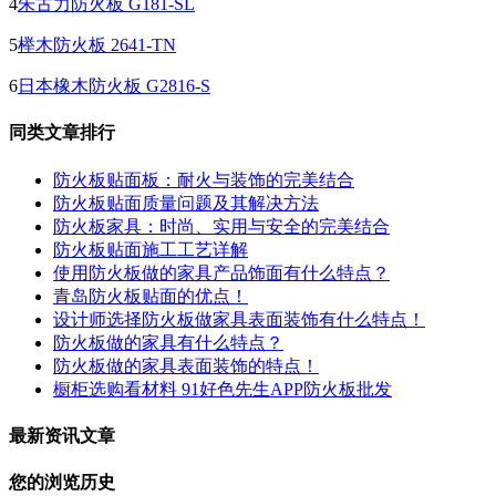
4
朱古力防火板 G181-SL
5
榉木防火板 2641-TN
6
日本橡木防火板 G2816-S
同类文章排行
防火板贴面板：耐火与装饰的完美结合
防火板贴面质量问题及其解决方法
防火板家具：时尚、实用与安全的完美结合
防火板贴面施工工艺详解
使用防火板做的家具产品饰面有什么特点？
青岛防火板贴面的优点！
设计师选择防火板做家具表面装饰有什么特点！
防火板做的家具有什么特点？
防火板做的家具表面装饰的特点！
橱柜选购看材料 91好色先生APP防火板批发
最新资讯文章
您的浏览历史