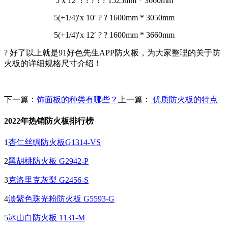
5′x 12′ ? ? ? ? ? 1525mm * 3660mm
5(+1/4)′x 10′ ? ? 1600mm * 3050mm
5(+1/4)′x 12′ ? ? 1600mm * 3660mm
? 好了以上就是91好色先生APP防火板，为大家整理的关于防
火板的详细规格尺寸介绍！
下一篇：
饰面板的种类有哪些？
上一篇：
优质防火板的特点
2022年热销防火板排行榜
1
杏仁丝绸防火板G1314-VS
2
黑胡桃防火板 G2942-P
3
克洛里克灰梨 G2456-S
4
淡紫色珠光粉防火板 G5593-G
5
冰山白防火板 1131-M