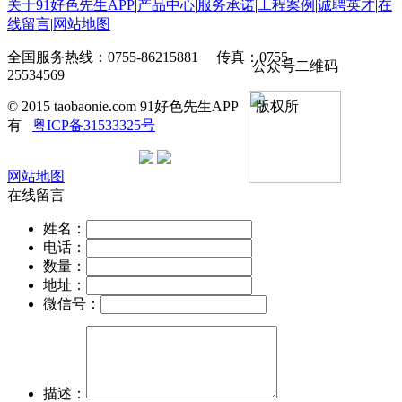
关于91好色先生APP
|
产品中心
|
服务承诺
|
工程案例
|
诚聘英才
|
在
线留言
|
网站地图
全国服务热线：0755-86215881 传真：0755-
公众号二维码
25534569
© 2015 taobaonie.com 91好色先生APP 版权所
有
粤ICP备31533325号
网站地图
在线留言
姓名：
电话：
数量：
地址：
微信号：
描述：