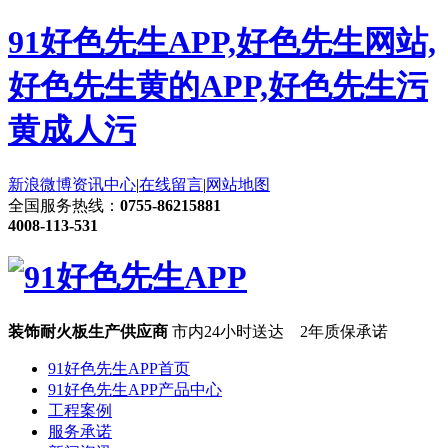
91好色先生APP,好色先生网站,
好色先生黄的APP,好色先生污
黄成人污
新浪微博
资讯中心
|
在线留言
|
网站地图
全国服务热线：
0755-86215881
4008-113-531
装饰耐火板生产供应商
市内24小时送达 2年质保承诺
91好色先生APP首页
91好色先生APP产品中心
工程案例
服务承诺