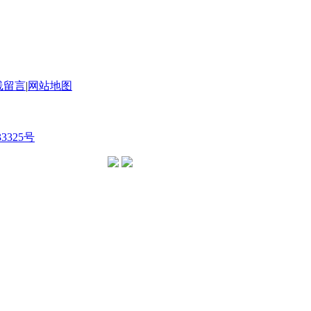
线留言
|
网站地图
33325号