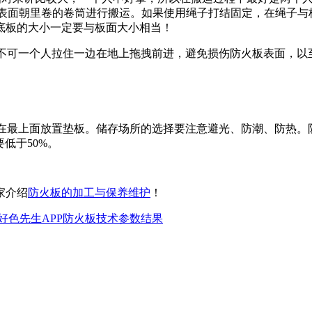
表面朝里卷的卷筒进行搬运。如果使用绳子打结固定，在绳子
底板的大小一定要与板面大小相当！
时切忌不可一个人拉住一边在地上拖拽前进，避免损伤防火板表面，
，并在最上面放置垫板。储存场所的选择要注意避光、防潮
50%。
家介绍
防火板的加工与保养维护
！
1好色先生APP防火板技术参数结果