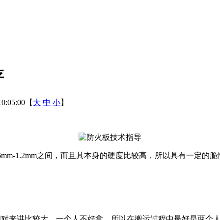
存
0:05:00【
大
中
小
】
mm-1.2mm之间，而且其本身的硬度比较高，所以具有一定的
对来讲比较大，一个人不好拿，所以在搬运过程中最好是两个人，分