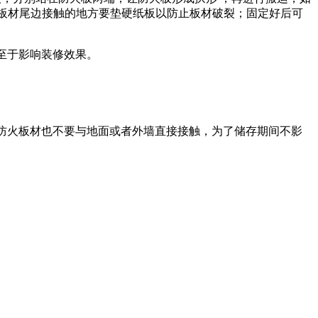
与板材尾边接触的地方要垫硬纸板以防止板材破裂；固定好后可
以至于影响装修效果。
、防热。防火板材也不要与地面或者外墙直接接触，为了储存期间不影