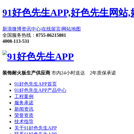
91好色先生APP,好色先生网站
新浪微博
资讯中心
|
在线留言
|
网站地图
全国服务热线：
0755-86215881
4008-113-531
装饰耐火板生产供应商
市内24小时送达 2年质保承诺
91好色先生APP首页
91好色先生APP产品中心
工程案例
服务承诺
新闻资讯
荣誉资质
技术指导
关于91好色先生APP