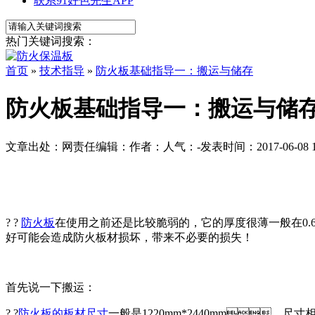
联系91好色先生APP
热门关键词搜索：
首页
»
技术指导
»
防火板基础指导一：搬运与储存
防火板基础指导一：搬运与储
文章出处：
网责任编辑：
作者：
人气：
-
发表时间：2017-06-08 1
? ?
防火板
在使用之前还是比较脆弱的，它的厚度很薄一般在0.6
好可能会造成防火板材损坏，带来不必要的损失！
首先说一下搬运：
? ?
防火板的板材尺寸
一般是1220mm*2440mm，尺寸相