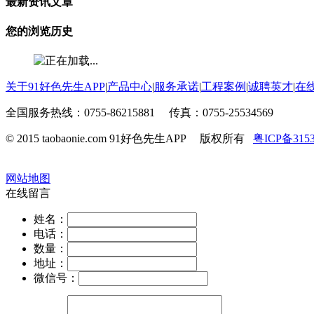
最新资讯文章
您的浏览历史
关于91好色先生APP
|
产品中心
|
服务承诺
|
工程案例
|
诚聘英才
|
在
全国服务热线：0755-86215881 传真：0755-25534569
© 2015 taobaonie.com 91好色先生APP 版权所有
粤ICP备315
网站地图
在线留言
姓名：
电话：
数量：
地址：
微信号：