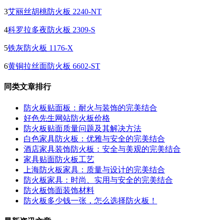
3
艾丽丝胡桃防火板 2240-NT
4
科罗拉多夜防火板 2309-S
5
铁灰防火板 1176-X
6
黄铜拉丝面防火板 6602-ST
同类文章排行
防火板贴面板：耐火与装饰的完美结合
好色先生网站防火板价格
防火板贴面质量问题及其解决方法
白色家具防火板：优雅与安全的完美结合
酒店家具装饰防火板：安全与美观的完美结合
家具贴面防火板工艺
上海防火板家具：质量与设计的完美结合
防火板家具：时尚、实用与安全的完美结合
防火板饰面装饰材料
防火板多少钱一张，怎么选择防火板！