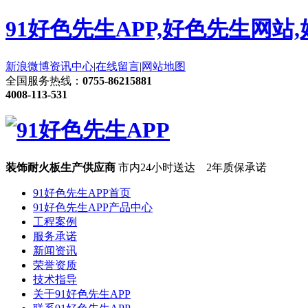
91好色先生APP,好色先生网站
新浪微博
资讯中心
|
在线留言
|
网站地图
全国服务热线：
0755-86215881
4008-113-531
装饰耐火板生产供应商
市内24小时送达 2年质保承诺
91好色先生APP首页
91好色先生APP产品中心
工程案例
服务承诺
新闻资讯
荣誉资质
技术指导
关于91好色先生APP