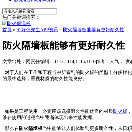
联系91好色先生APP
热门关键词搜索：
首页
»
91好色先生APP资讯
»
防火隔墙板能够有更好耐久性
防火隔墙板能够有更好耐久性
文章出处：
网责任编辑：1113,1114,1115,1116
作者：
人气：
-
发表
对于人们在工作和工程当中所看到的防火板的类型十分多样化
的最终选择，重视材质的耐久性能良好。
如果是工程使用，必定应该选择耐久性能优良的材质
防火板

够在使用的过程当中逐渐体现出来性能发挥。
那么在
防火隔墙板
当中能够让人们体验到更多耐久性，从日