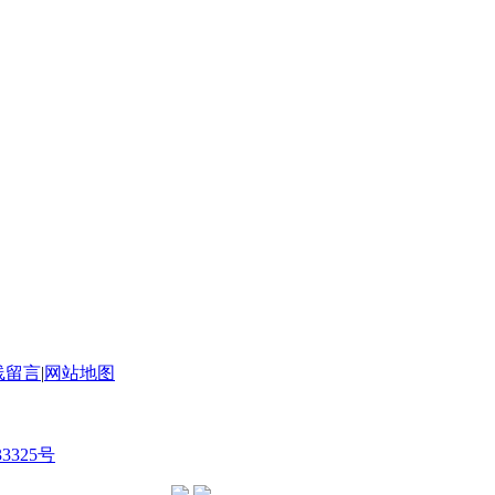
线留言
|
网站地图
33325号