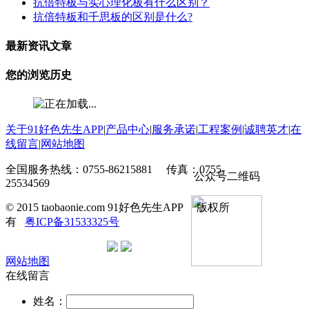
抗倍特板与实心理化板有什么区别？
抗倍特板和千思板的区别是什么?
最新资讯文章
您的浏览历史
关于91好色先生APP
|
产品中心
|
服务承诺
|
工程案例
|
诚聘英才
|
在
线留言
|
网站地图
全国服务热线：0755-86215881 传真：0755-
公众号二维码
25534569
© 2015 taobaonie.com 91好色先生APP 版权所
有
粤ICP备31533325号
网站地图
在线留言
姓名：