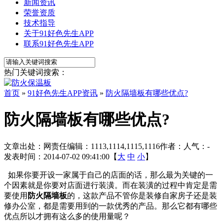
新闻资讯
荣誉资质
技术指导
关于91好色先生APP
联系91好色先生APP
热门关键词搜索：
首页
»
91好色先生APP资讯
»
防火隔墙板有哪些优点?
防火隔墙板有哪些优点?
文章出处：
网责任编辑：1113,1114,1115,1116
作者：
人气：
-
发表时间：2014-07-02 09:41:00【
大
中
小
】
如果你要开设一家属于自己的店面的话，那么最为关键的一
个因素就是你要对店面进行装潢。而在装潢的过程中肯定是需
要使用
防火隔墙板
的，这款产品不管你是装修自家房子还是装
修办公室，都是需要用到的一款优秀的产品。那么它都有哪些
优点所以才拥有这么多的使用量呢？