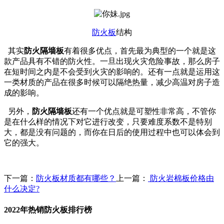
防火板
结构
其实
防火隔墙板
有着很多优点，首先最为典型的一个就是这
款产品具有不错的防火性。一旦出现火灾危险事故，那么房子
在短时间之内是不会受到火灾的影响的。还有一点就是运用这
一类材质的产品在很多时候可以隔绝热量，减少高温对房子造
成的影响。
另外，
防火隔墙板
还有一个优点就是可塑性非常高，不管你
是在什么样的情况下对它进行改变，只要难度系数不是特别
大，都是没有问题的，而你在日后的使用过程中也可以体会到
它的强大。
下一篇：
防火板材质都有哪些？
上一篇：
防火岩棉板价格由
什么决定?
2022年热销防火板排行榜