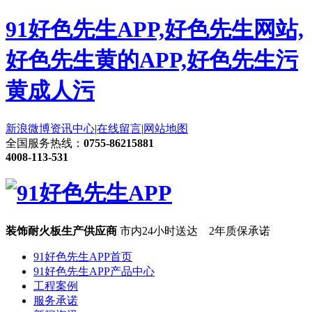
91好色先生APP,好色先生网站,
好色先生黄的APP,好色先生污
黄成人污
新浪微博
资讯中心
|
在线留言
|
网站地图
全国服务热线：
0755-86215881
4008-113-531
装饰耐火板生产供应商
市内24小时送达 2年质保承诺
91好色先生APP首页
91好色先生APP产品中心
工程案例
服务承诺