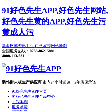
91好色先生APP,好色先生网站,
好色先生黄的APP,好色先生污
黄成人污
新浪微博
资讯中心
|
在线留言
|
网站地图
全国服务热线：
0755-86215881
4008-113-531
装饰耐火板生产供应商
市内24小时送达 2年质保承诺
91好色先生APP首页
91好色先生APP产品中心
工程案例
服务承诺