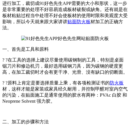
进行加工，裁切成91好色先生APP需要的大小和形状，这一步
是非常重要的处理不好容易造成板材破裂或缺角。还有就是在
板材粘贴过程当中处理不好会使板材的使用时限和美观度大受
影响，所以今天就来跟大家讲讲
贴面防火板
材加工的正确方
法。
一、首先是工具和原料
? ?在工具的选择上建议尽量使用碳钢制的工具，特别是桌面
锯刀片和修边机刃，最好选用碳钢刀具，因为碳钢的硬度更
高，在加工裁切时才会有更干净、光滑、没有缺口的切断面。
? ?原料上肯定是要选择质量上乘，有各项检测证书的
防火板
材，这样才能是家装或家具经久耐用，并控制甲醛对室内空气
的污染，在贴面施工是通常使用的胶水有两种：PVAc 白胶 和
Neoprene Solvent 强力胶。
二、加工的步骤和方法