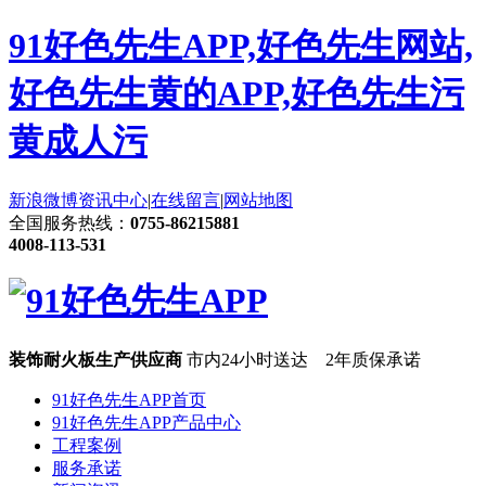
91好色先生APP,好色先生网站,
好色先生黄的APP,好色先生污
黄成人污
新浪微博
资讯中心
|
在线留言
|
网站地图
全国服务热线：
0755-86215881
4008-113-531
装饰耐火板生产供应商
市内24小时送达 2年质保承诺
91好色先生APP首页
91好色先生APP产品中心
工程案例
服务承诺