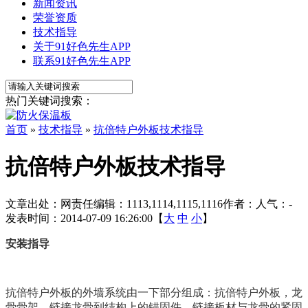
新闻资讯
荣誉资质
技术指导
关于91好色先生APP
联系91好色先生APP
热门关键词搜索：
首页
»
技术指导
»
抗倍特户外板技术指导
抗倍特户外板技术指导
文章出处：
网责任编辑：1113,1114,1115,1116
作者：
人气：
-
发表时间：2014-07-09 16:26:00【
大
中
小
】
安装指导
抗倍特户外板的外墙系统由一下部分组成：抗倍特户外板，龙
骨骨架，链接龙骨到结构上的锚固件，链接板材与龙骨的紧固