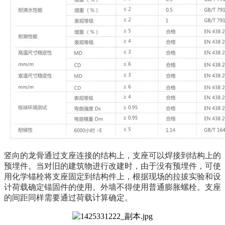
竖向的龙骨通过支座连接的结构上，支座可以焊接到结构上的
预埋件。当对旧的建筑物进行改建时，由于没有预埋件，可使
用化学锚栓将支座固定到结构件上，根据现场的拉拔实验和设
计荷载确定锚固件的使用。外墙不得使用普通膨胀螺栓。支座
的间距同样需要通过荷载计算确定。