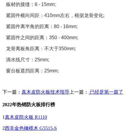
板材的接缝：
6 - 15mm;
紧固件横向间距：
410mm
左右，根据龙骨变化
;
紧固件离半角的距离：
80 - 16mm;
紧固件之间的距离：
350 - 400mm;
龙骨离板角距离：不大于
350mm;
滴水线尺寸：
25mm;
窗台板遮挡距离：
25mm;
下一篇：
真木皮防火板技术指导
上一篇：
已经是第一篇了
2022年热销防火板排行榜
1
真木皮防火板 R1110
2
西非金色橄榄木 G5515-S