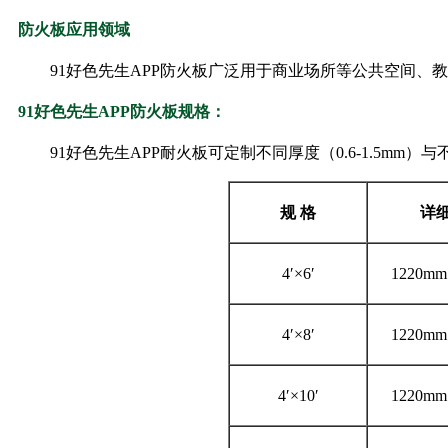
防火板应用领域
91好色先生APP防火板广泛用于商业场所等公共空间、教育科研、
91好色先生APP防火板规格：
91好色先生APP耐火板可定制不同厚度（0.6-1.5mm）
规
格
详
4′×6′
1220mm
4′×8′
1220mm
4′×10′
1220mm