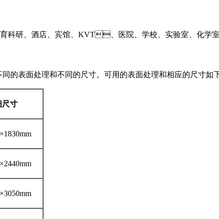
酒店、宾馆、KVT、医院、学校、实验室、化学室
与不同的表面处理和不同的尺寸。可用的表面处理和相应的尺寸如下
细尺寸
×1830mm
×2440mm
×3050mm