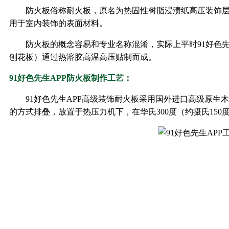
防火板俗称耐火板，原名为热固性树脂浸渍纸高压装饰层积
用于室内装饰的表面材料。
防火板的概念容易和专业名称混淆，实际上平时91好色
刨花板）通过热溶胶高温高压贴制而成。
91好色先生APP防火板制作工艺：
91好色先生APP高级装饰耐火板采用国外进口高级原生木浆纸
的方式排叠，放置于热压力机下，在华氏300度（约摄氏150度