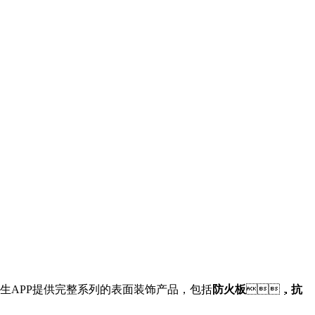
生APP提供完整系列的表面装饰产品，包括
防火板
，
抗