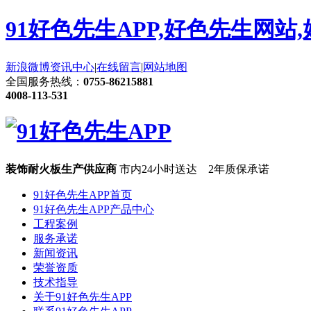
91好色先生APP,好色先生网站
新浪微博
资讯中心
|
在线留言
|
网站地图
全国服务热线：
0755-86215881
4008-113-531
装饰耐火板生产供应商
市内24小时送达 2年质保承诺
91好色先生APP首页
91好色先生APP产品中心
工程案例
服务承诺
新闻资讯
荣誉资质
技术指导
关于91好色先生APP