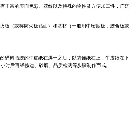
有丰富的表面色彩、花纹以及特殊的物性及方便加工性，广泛
由防火板（或称防火板贴面）和基材（一般用中密度板，胶合板或
醛树脂胶的牛皮纸在烘干之后，以装饰纸在上，牛皮纸在下
时后再经修边、砂磨、品质检测等步骤制作而成。