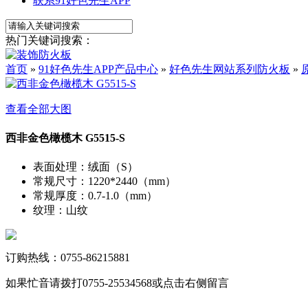
联系91好色先生APP
热门关键词搜索：
首页
»
91好色先生APP产品中心
»
好色先生网站系列防火板
»
查看全部大图
西非金色橄榄木 G5515-S
表面处理
：
绒面（S）
常规尺寸
：
1220*2440（mm）
常规厚度
：
0.7-1.0（mm）
纹理
：
山纹
订购热线：0755-86215881
如果忙音请拨打0755-25534568或点击右侧留言