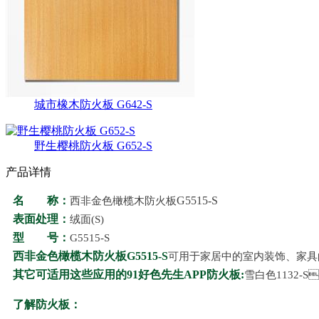
城市橡木防火板 G642-S
野生樱桃防火板 G652-S
产品详情
名 称：
G5515-S
西非金色橄榄木防火板
表面处理：
绒面(S)
型 号：
G5515-S
西非金色橄榄木防火板
G5515-S
可用于家居中的室内装饰、家具的表面
其它可适用这些应用的91好色先生APP防火板:
雪白色1132-S
了解防火板：