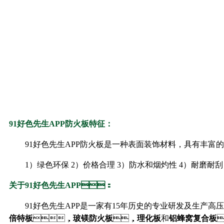
91好色先生APP防火板特征：
91好色先生APP防火板是一种表面装饰材料，具有丰富
1）绿色环保 2）价格合理 3）防水和烟灼性 4）耐磨耐刮
关于91好色先生APP：
91好色先生APP是一家有15年历史的专业研发及生产高压装饰
倍特板
，
玻镁防火板
，
理化板
和
铝蜂窝复合板