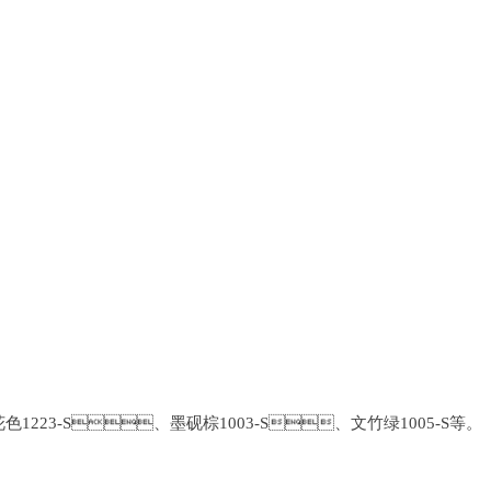
223-S、墨砚棕1003-S、文竹绿1005-S等。