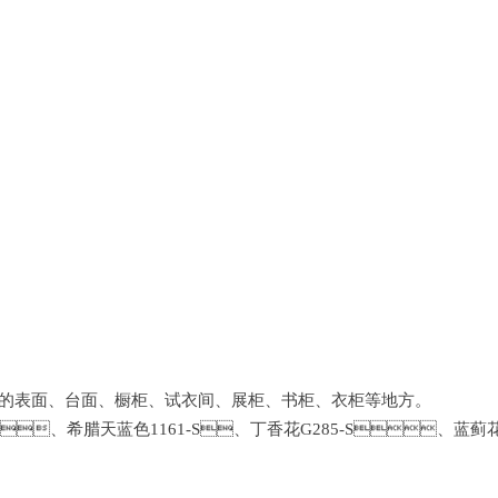
、台面、橱柜、试衣间、展柜、书柜、衣柜等地方。
、希腊天蓝色1161-S、丁香花G285-S、蓝蓟花色1