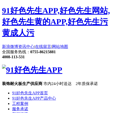
91好色先生APP,好色先生网站,
好色先生黄的APP,好色先生污
黄成人污
新浪微博
资讯中心
|
在线留言
|
网站地图
全国服务热线：
0755-86215881
4008-113-531
装饰耐火板生产供应商
市内24小时送达 2年质保承诺
91好色先生APP首页
91好色先生APP产品中心
工程案例
服务承诺