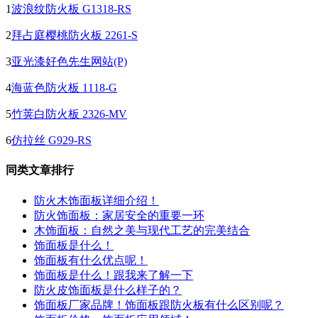
1
波浪纹防火板 G1318-RS
2
拜占庭樱桃防火板 2261-S
3
亚光漆好色先生网站(P)
4
海蓝色防火板 1118-G
5
竹荚白防火板 2326-MV
6
仿拉丝 G929-RS
同类文章排行
防火木饰面板详细介绍！
防火饰面板：家居安全的重要一环
木饰面板：自然之美与现代工艺的完美结合
饰面板是什么！
饰面板有什么优点呢！
饰面板是什么！跟我来了解一下
防火皮饰面板是什么样子的？
饰面板厂家品牌！饰面板跟防火板有什么区别呢？