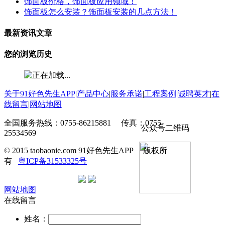
饰面板价格，饰面板应用领域！
饰面板怎么安装？饰面板安装的几点方法！
最新资讯文章
您的浏览历史
关于91好色先生APP
|
产品中心
|
服务承诺
|
工程案例
|
诚聘英才
|
在
线留言
|
网站地图
全国服务热线：0755-86215881 传真：0755-
公众号二维码
25534569
© 2015 taobaonie.com 91好色先生APP 版权所
有
粤ICP备31533325号
网站地图
在线留言
姓名：