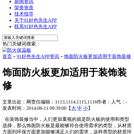
新闻资讯
荣誉资质
技术指导
关于91好色先生APP
联系91好色先生APP
热门关键词搜索：
首页
»
91好色先生APP资讯
»
饰面防火板更加适用于装饰装修
饰面防火板更加适用于装饰装
修
文章出处：
网责任编辑：1113,1114,1115,1116
作者：
人气：
-
发表时间：2014-06-11 09:39:00【
大
中
小
】
在装饰装修当中，人们更加重视的就是防火板的使用和类型
选择，那么
饰面防火板
是最能够符合使用需求的类型，从材质
方面到环保方面更加能够满足人们的需求，这样类型的材质环