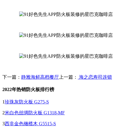
下一篇：
静雅海鲜高档餐厅
上一篇：
海之恋寿司连锁
2022年热销防火板排行榜
1
珍珠灰防火板 G275-S
2
米白色丝绸防火板 G1318-MF
3
西非金色橄榄木 G5515-S