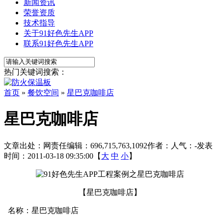
新闻资讯
荣誉资质
技术指导
关于91好色先生APP
联系91好色先生APP
热门关键词搜索：
首页
»
餐饮空间
»
星巴克咖啡店
星巴克咖啡店
文章出处：
网责任编辑：696,715,763,1092
作者：
人气：
-
发表
时间：2011-03-18 09:35:00【
大
中
小
】
【星巴克咖啡店】
名称：星巴克咖啡店