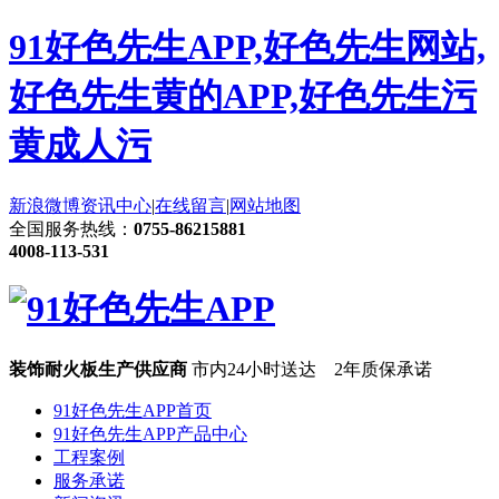
91好色先生APP,好色先生网站,
好色先生黄的APP,好色先生污
黄成人污
新浪微博
资讯中心
|
在线留言
|
网站地图
全国服务热线：
0755-86215881
4008-113-531
装饰耐火板生产供应商
市内24小时送达 2年质保承诺
91好色先生APP首页
91好色先生APP产品中心
工程案例
服务承诺