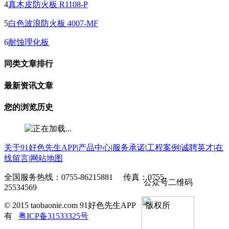
4
真木皮防火板 R1108-P
5
白色波浪防火板 4007-MF
6
耐蚀理化板
同类文章排行
最新资讯文章
您的浏览历史
关于91好色先生APP
|
产品中心
|
服务承诺
|
工程案例
|
诚聘英才
|
在
线留言
|
网站地图
全国服务热线：0755-86215881 传真：0755-
公众号二维码
25534569
© 2015 taobaonie.com 91好色先生APP 版权所
有
粤ICP备31533325号