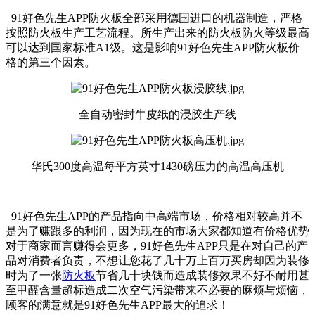
91好色先生APP防火板全部采用德国进口的机器制造，严格
按照防火板生产工艺流程。所生产出来的防火板防火等级最高
可以达到国家标准A1级。这是影响91好色先生APP防火板价
格的第三个因素。
全自动密封牛皮纸的浸胶生产线
华氏300度高温每平方英寸1430磅压力的高温高压机
91好色先生APP的产品指向中高端市场，价格相对较高并不
是为了赚跟多的利润，因为现在的市场大家都知道有价格优势
对于商家而言赚得会更多，91好色先生APP只是在对自己的产
品对消费者负责，不想让您花了几十万上百万买房却因为装修
时为了一张
防火板
节省几十块钱而造成装修效果不好不耐用甚
至甲醛含量超标造成二次空气污染带来不必要的麻烦与烦恼，
顾客的满意就是91好色先生APP最大的追求！