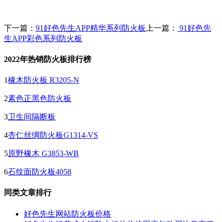
下一篇：
91好色先生APP精华系列防火板
上一篇：
91好色先
生APP彩色系列防火板
2022年热销防火板排行榜
1
橡木防火板 R3205-N
2
素色正黑色防火板
3
卫生间隔断板
4
杏仁丝绸防火板G1314-VS
5
原野橡木 G3853-WB
6
石纹面防火板4058
同类文章排行
好色先生网站防火板价格