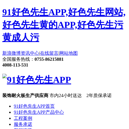
91好色先生APP,好色先生网站,
好色先生黄的APP,好色先生污
黄成人污
新浪微博
资讯中心
|
在线留言
|
网站地图
全国服务热线：
0755-86215881
4008-113-531
装饰耐火板生产供应商
市内24小时送达 2年质保承诺
91好色先生APP首页
91好色先生APP产品中心
工程案例
服务承诺