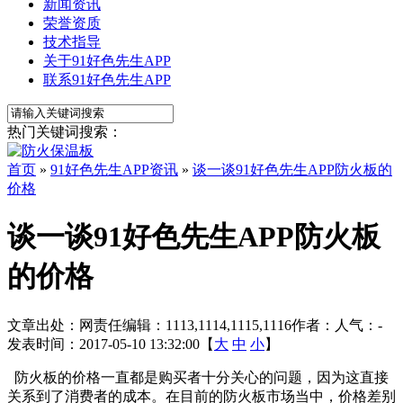
新闻资讯
荣誉资质
技术指导
关于91好色先生APP
联系91好色先生APP
热门关键词搜索：
首页
»
91好色先生APP资讯
»
谈一谈91好色先生APP防火板的
价格
谈一谈91好色先生APP防火板
的价格
文章出处：
网责任编辑：1113,1114,1115,1116
作者：
人气：
-
发表时间：2017-05-10 13:32:00【
大
中
小
】
防火板的价格一直都是购买者十分关心的问题，因为这直接
关系到了消费者的成本。在目前的防火板市场当中，价格差别