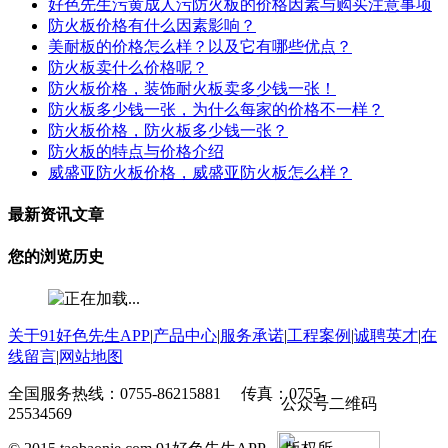
好色先生污黄成人污防火板的价格因素与购买注意事项
防火板价格有什么因素影响？
美耐板的价格怎么样？以及它有哪些优点？
防火板卖什么价格呢？
防火板价格，装饰耐火板卖多少钱一张！
防火板多少钱一张，为什么每家的价格不一样？
防火板价格，防火板多少钱一张？
防火板的特点与价格介绍
威盛亚防火板价格，威盛亚防火板怎么样？
最新资讯文章
您的浏览历史
关于91好色先生APP
|
产品中心
|
服务承诺
|
工程案例
|
诚聘英才
|
在
线留言
|
网站地图
全国服务热线：0755-86215881 传真：0755-
公众号二维码
25534569