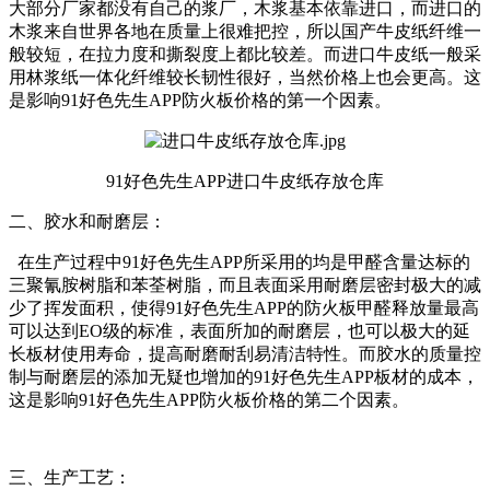
大部分厂家都没有自己的浆厂，木浆基本依靠进口，而进口的
木浆来自世界各地在质量上很难把控，所以国产牛皮纸纤维一
般较短，在拉力度和撕裂度上都比较差。而进口牛皮纸一般采
用林浆纸一体化纤维较长韧性很好，当然价格上也会更高。这
是影响91好色先生APP防火板价格的第一个因素。
91好色先生APP进口牛皮纸存放仓库
二、胶水和耐磨层：
在生产过程中91好色先生APP所采用的均是甲醛含量达标的
三聚氰胺树脂和苯荃树脂，而且表面采用耐磨层密封极大的减
少了挥发面积，使得91好色先生APP的防火板甲醛释放量最高
可以达到EO级的标准，表面所加的耐磨层，也可以极大的延
长板材使用寿命，提高耐磨耐刮易清洁特性。而胶水的质量控
制与耐磨层的添加无疑也增加的91好色先生APP板材的成本，
这是影响91好色先生APP防火板价格的第二个因素。
三、生产工艺：