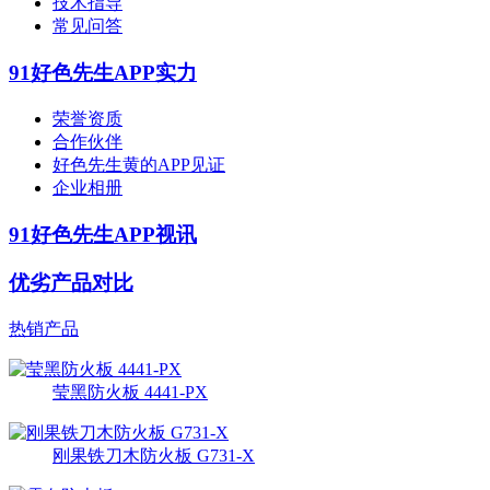
技术指导
常见问答
91好色先生APP实力
荣誉资质
合作伙伴
好色先生黄的APP见证
企业相册
91好色先生APP视讯
优劣产品对比
热销产品
莹黑防火板 4441-PX
刚果铁刀木防火板 G731-X