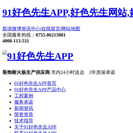
91好色先生APP,好色先生网站
新浪微博
资讯中心
|
在线留言
|
网站地图
全国服务热线：
0755-86215881
4008-113-531
装饰耐火板生产供应商
市内24小时送达 2年质保承诺
91好色先生APP首页
91好色先生APP产品中心
工程案例
服务承诺
新闻资讯
荣誉资质
技术指导
关于91好色先生APP