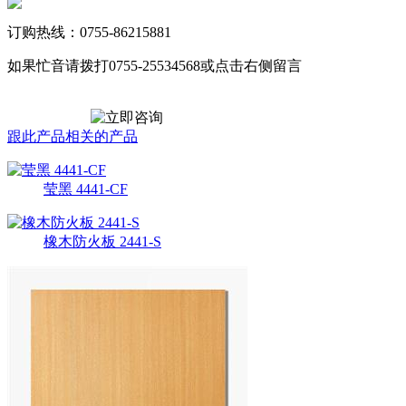
订购热线：0755-86215881
如果忙音请拨打0755-25534568或点击右侧留言
跟此产品相关的产品
莹黑 4441-CF
橡木防火板 2441-S