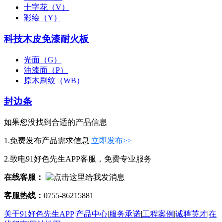
十字花（V）
彩绘（Y）
科技木皮免漆耐火板
光面（G）
油漆面（P）
原木刷纹（WB）
封边条
如果您没找到合适的产品信息
1.免费发布产品需求信息
立即发布>>
2.致电91好色先生APP客服，免费专业服务
在线客服：
客服热线：
0755-86215881
关于91好色先生APP
|
产品中心
|
服务承诺
|
工程案例
|
诚聘英才
|
在