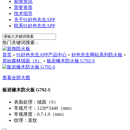
新闻资讯
荣誉资质
技术指导
关于91好色先生APP
联系91好色先生APP
热门关键词搜索：
首页
»
91好色先生APP产品中心
»
好色先生网站系列防火板
»
原始森林绒面（S）
»
板岩橡木防火板 G792-S
查看全部大图
板岩橡木防火板 G792-S
表面处理
：
绒面（S）
常规尺寸
：
1220*2440（mm）
常规厚度
：
0.7-1.0（mm）
纹理
：
直纹