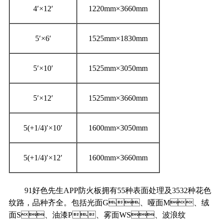
4′×12′
1220mm×3660mm
5′×6′
1525mm×1830mm
5′×10′
1525mm×3050mm
5′×12′
1525mm×3660mm
5(+1/4)′×10′
1600mm×3050mm
5(+1/4)′×12′
1600mm×3660mm
91好色先生APP防火板拥有55种表面处理及3532种花色
纹路，品种齐全。包括光面G、哑面M、绒
面S、油漆P、雾面WS、波浪纹