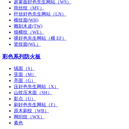
超雾面好色先生网站（WS）
雨丝纹（MV）
纤丝好色先生网站（LN）
横纹面(WH)
雕刻木皮(TW)
细横纹（WE）
裸好色先生网站（横 EF）
竖纹面(WL）
彩色系列防火板
绒面（S）
亚面（M）
亮面（G）
压好色先生网站（X）
山纹压木面（SH）
影点（U）
刷好色先生网站（F）
原木刷纹（WB）
网织纹（WX）
素色