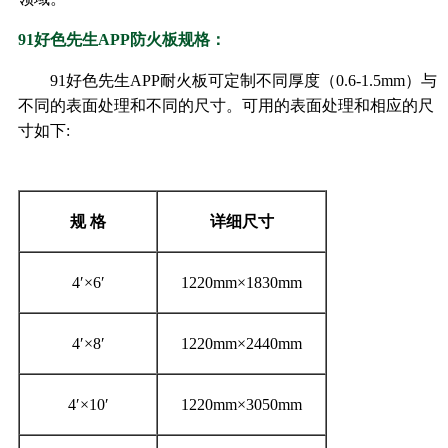
91好色先生APP防火板规格：
91好色先生APP耐火板可定制不同厚度（0.6-1.5mm）与
不同的表面处理和不同的尺寸。可用的表面处理和相应的尺
寸如下:
规
格
详细尺寸
4′×6′
1220mm×1830mm
4′×8′
1220mm×2440mm
4′×10′
1220mm×3050mm