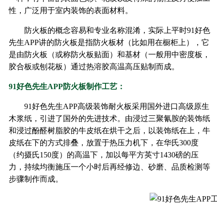
性，广泛用于室内装饰的表面材料。
防火板的概念容易和专业名称混淆，实际上平时91好色
先生APP讲的防火板是指防火板材（比如用在橱柜上），它
是由防火板（或称防火板贴面）和基材（一般用中密度板，
胶合板或刨花板）通过热溶胶高温高压贴制而成。
91好色先生APP防火板制作工艺：
91好色先生APP高级装饰耐火板采用国外进口高级原生
木浆纸，引进了国外的先进技术。由浸过三聚氰胺的装饰纸
和浸过酚醛树脂胶的牛皮纸在烘干之后，以装饰纸在上，牛
皮纸在下的方式排叠，放置于热压力机下，在华氏300度
（约摄氏150度）的高温下，加以每平方英寸1430磅的压
力，持续均衡施压一个小时后再经修边、砂磨、品质检测等
步骤制作而成。