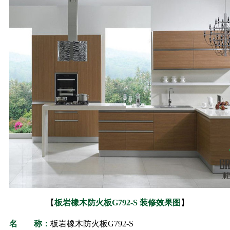
【
板岩橡木防火板
G792-S
装修效果图
】
名 称：
板岩橡木防火板
G792-S