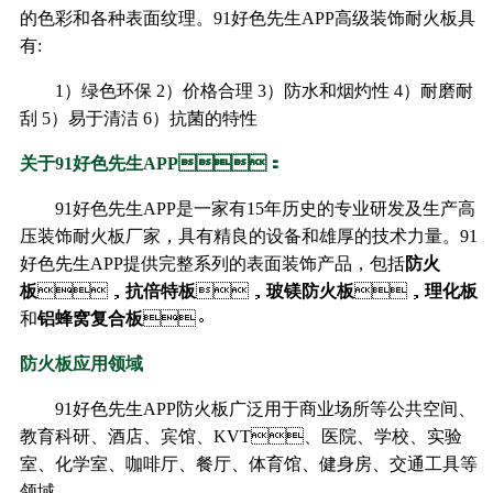
的色彩和各种表面纹理。91好色先生APP高级装饰耐火板具
有:
1）绿色环保 2）价格合理 3）防水和烟灼性 4）耐磨耐
刮 5）易于清洁 6）抗菌的特性
关于91好色先生APP：
91好色先生APP是一家有15年历史的专业研发及生产高
压装饰耐火板厂家，具有精良的设备和雄厚的技术力量。91
好色先生APP提供完整系列的表面装饰产品，包括
防火
板
，
抗倍特板
，
玻镁防火板
，
理化板
和
铝蜂窝复合板
。
防火板应用领域
91好色先生APP防火板广泛用于商业场所等公共空间、
教育科研、酒店、宾馆、KVT、医院、学校、实验
室、化学室、咖啡厅、餐厅、体育馆、健身房、交通工具等
领域。