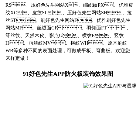
RS、压好色先生网站X、编织纹PX、优雅皮
纹XO、皮纹SL、压好色先生网站SH、拉
丝ST、刷好色先生网站F、优雅刷好色先生
网站MF、丝绒面CF、羽翎面FT、
纤丝纹、天然木皮、影点U、横纹E、竖纹
H、雨丝纹MV、横纹WH、原木刷纹
WB等多种不同的表面处理，可做成平板、弯曲板。欢迎您
来样定做！
91好色先生APP防火板装饰效果图