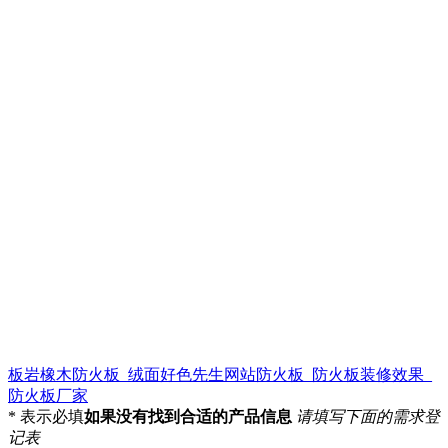
板岩橡木防火板_绒面好色先生网站防火板_防火板装修效果_
防火板厂家
*
表示必填
如果没有找到合适的产品信息
请填写下面的需求登
记表