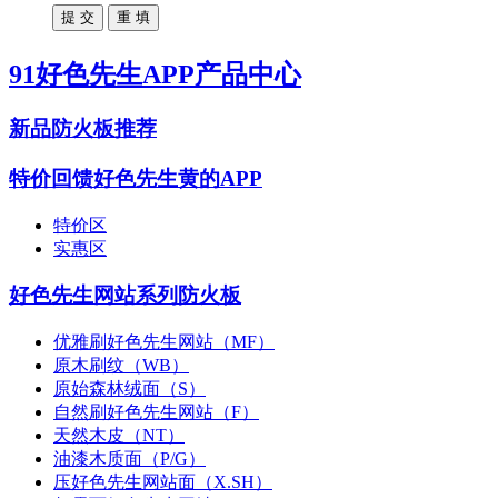
91好色先生APP产品中心
新品防火板推荐
特价回馈好色先生黄的APP
特价区
实惠区
好色先生网站系列防火板
优雅刷好色先生网站（MF）
原木刷纹（WB）
原始森林绒面（S）
自然刷好色先生网站（F）
天然木皮（NT）
油漆木质面（P/G）
压好色先生网站面（X.SH）