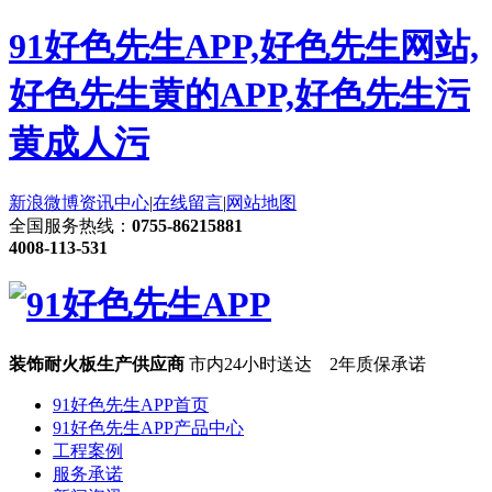
91好色先生APP,好色先生网站,
好色先生黄的APP,好色先生污
黄成人污
新浪微博
资讯中心
|
在线留言
|
网站地图
全国服务热线：
0755-86215881
4008-113-531
装饰耐火板生产供应商
市内24小时送达 2年质保承诺
91好色先生APP首页
91好色先生APP产品中心
工程案例
服务承诺