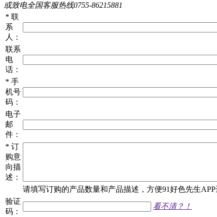
或致电全国客服热线0755-86215881
*
联
系
人：
联系
电
话：
*
手
机号
码：
电子
邮
件：
*
订
购意
向描
述：
请填写
订购
的产品数量和产品描述，方便91好色先生APP进行
验证
看不清？！
码：