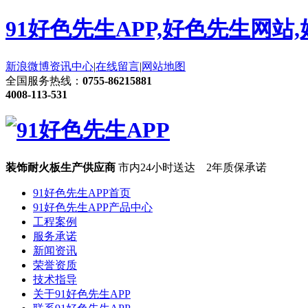
91好色先生APP,好色先生网站
新浪微博
资讯中心
|
在线留言
|
网站地图
全国服务热线：
0755-86215881
4008-113-531
装饰耐火板生产供应商
市内24小时送达 2年质保承诺
91好色先生APP首页
91好色先生APP产品中心
工程案例
服务承诺
新闻资讯
荣誉资质
技术指导
关于91好色先生APP