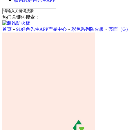
联系91好色先生APP
热门关键词搜索：
首页
»
91好色先生APP产品中心
»
彩色系列防火板
»
亮面（G