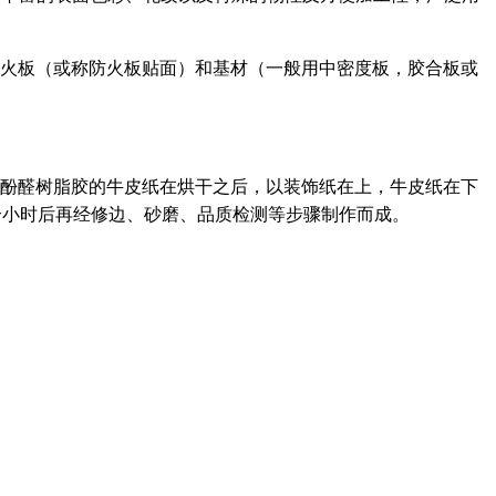
由防火板（或称防火板贴面）和基材（一般用中密度板，胶合板或
醛树脂胶的牛皮纸在烘干之后，以装饰纸在上，牛皮纸在下
时后再经修边、砂磨、品质检测等步骤制作而成。