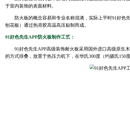
于室内装饰的表面材料。
防火板的概念容易和专业名称混淆，实际上平时91
刨花板）通过热溶胶高温高压贴制而成。
91好色先生APP防火板制作工艺：
91好色先生APP高级装饰耐火板采用国外进口高级原生木浆纸
的方式排叠，放置于热压力机下，在华氏300度（约摄氏150