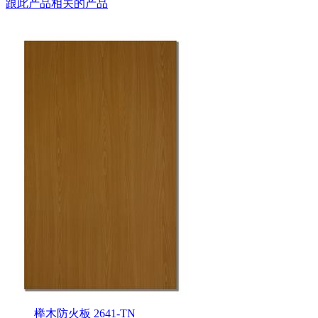
跟此产品相关的产品
榉木防火板 2641-TN