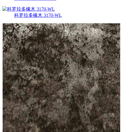
科罗拉多橡木 3170-WL