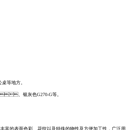
公桌等地方。
、银灰色G270-G等。
丰富的表面色彩、花纹以及特殊的物性及方便加工性，广泛用