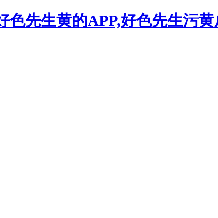
,好色先生黄的APP,好色先生污