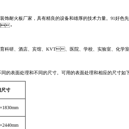
饰耐火板厂家，具有精良的设备和雄厚的技术力量。91好色
。
店、宾馆、KVT、医院、学校、实验室、化学室、
与不同的表面处理和不同的尺寸。可用的表面处理和相应的尺寸如下
细尺寸
×1830mm
×2440mm