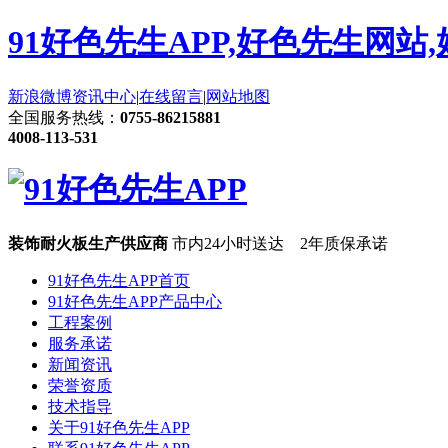
91好色先生APP,好色先生网站
新浪微博
资讯中心
|
在线留言
|
网站地图
全国服务热线：
0755-86215881
4008-113-531
装饰耐火板生产供应商
市内24小时送达 2年质保承诺
91好色先生APP首页
91好色先生APP产品中心
工程案例
服务承诺
新闻资讯
荣誉资质
技术指导
关于91好色先生APP