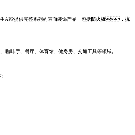
先生APP提供完整系列的表面装饰产品，包括
防火板
，
抗
咖啡厅、餐厅、体育馆、健身房、交通工具等领域。
: