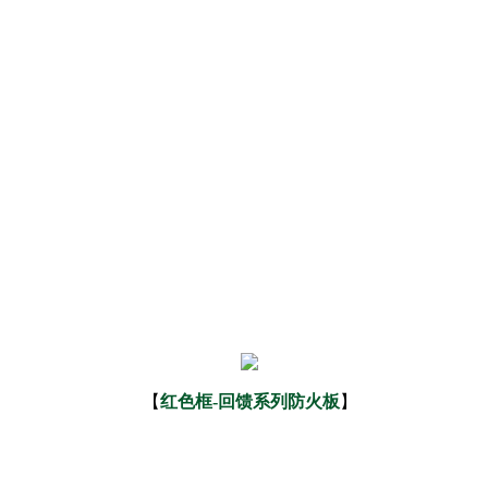
【
红色框-回馈系列防火板
】