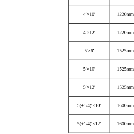
4′×10′
1220mm
4′×12′
1220mm
5′×6′
1525mm
5′×10′
1525mm
5′×12′
1525mm
5(+1/4)′×10′
1600mm
5(+1/4)′×12′
1600mm