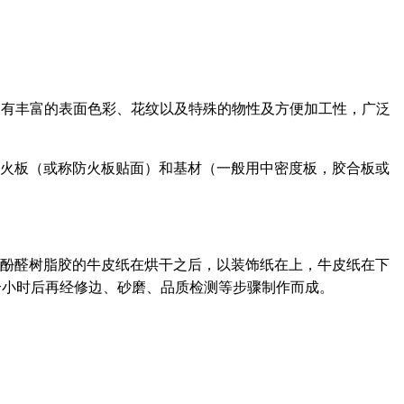
丰富的表面色彩、花纹以及特殊的物性及方便加工性，广泛
防火板（或称防火板贴面）和基材（一般用中密度板，胶合板或
醛树脂胶的牛皮纸在烘干之后，以装饰纸在上，牛皮纸在下
后再经修边、砂磨、品质检测等步骤制作而成。