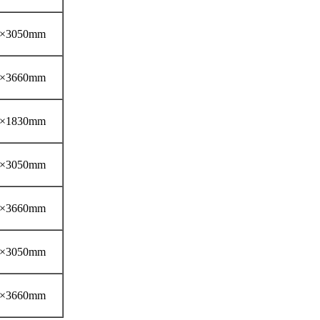
×3050mm
×3660mm
×1830mm
×3050mm
×3660mm
×3050mm
×3660mm