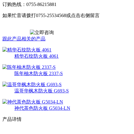
订购热线：0755-86215881
如果忙音请拨打0755-25534568或点击右侧留言
跟此产品相关的产品
精华石纹防火板 4061
陈年柚木防火板 2337-S
温哥华枫木防火板 G693-S
神代茶色防火板 G5034-LN
产品详情