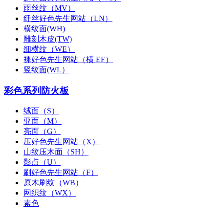
雨丝纹（MV）
纤丝好色先生网站（LN）
横纹面(WH)
雕刻木皮(TW)
细横纹（WE）
裸好色先生网站（横 EF）
竖纹面(WL）
彩色系列防火板
绒面（S）
亚面（M）
亮面（G）
压好色先生网站（X）
山纹压木面（SH）
影点（U）
刷好色先生网站（F）
原木刷纹（WB）
网织纹（WX）
素色