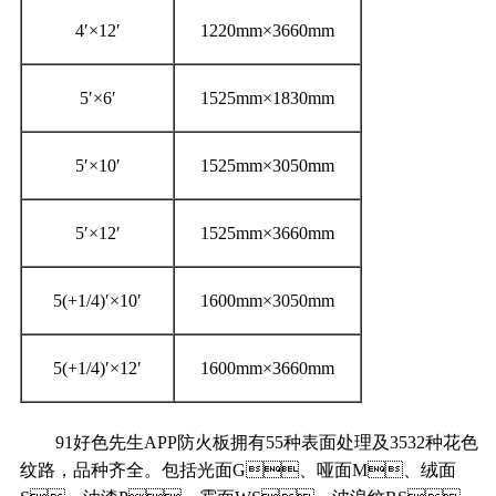
4′×12′
1220mm×3660mm
5′×6′
1525mm×1830mm
5′×10′
1525mm×3050mm
5′×12′
1525mm×3660mm
5(+1/4)′×10′
1600mm×3050mm
5(+1/4)′×12′
1600mm×3660mm
91好色先生APP防火板拥有55种表面处理及3532种花色
纹路，品种齐全。包括光面G、哑面M、绒面