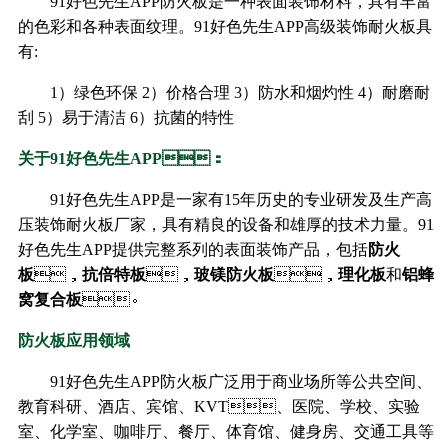
91好色先生APP防火板是一种表面装饰材料，具有丰富
的色彩和各种表面纹理。91好色先生APP高级装饰耐火板具
有:
1）绿色环保 2）价格合理 3）防水和烟灼性 4）耐磨耐
刮 5）易于清洁 6）抗菌的特性
关于91好色先生APP：
91好色先生APP是一家有15年历史的专业研发及生产高
压装饰耐火板厂家，具有精良的设备和雄厚的技术力量。91
好色先生APP提供完整系列的表面装饰产品，包括
防火
板
，
抗倍特板
，
玻镁防火板
，
理化板
和
铝蜂
窝复合板
。
防火板应用领域
91好色先生APP防火板广泛用于商业场所等公共空间、
教育科研、酒店、宾馆、KVT、医院、学校、实验
室、化学室、咖啡厅、餐厅、体育馆、健身房、交通工具等