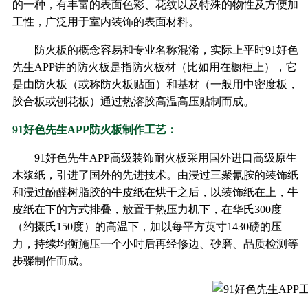
的一种，有丰富的表面色彩、花纹以及特殊的物性及方便加
工性，广泛用于室内装饰的表面材料。
防火板的概念容易和专业名称混淆，实际上平时91好色
先生APP讲的防火板是指防火板材（比如用在橱柜上），它
是由防火板（或称防火板贴面）和基材（一般用中密度板，
胶合板或刨花板）通过热溶胶高温高压贴制而成。
91好色先生APP防火板制作工艺：
91好色先生APP高级装饰耐火板采用国外进口高级原生
木浆纸，引进了国外的先进技术。由浸过三聚氰胺的装饰纸
和浸过酚醛树脂胶的牛皮纸在烘干之后，以装饰纸在上，牛
皮纸在下的方式排叠，放置于热压力机下，在华氏300度
（约摄氏150度）的高温下，加以每平方英寸1430磅的压
力，持续均衡施压一个小时后再经修边、砂磨、品质检测等
步骤制作而成。