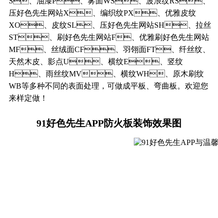
S、油漆P、雾面WS、波浪纹RS、
压好色先生网站X、编织纹PX、优雅皮纹
XO、皮纹SL、压好色先生网站SH、拉丝
ST、刷好色先生网站F、优雅刷好色先生网站
MF、丝绒面CF、羽翎面FT、纤丝纹、
天然木皮、影点U、横纹E、竖纹
H、雨丝纹MV、横纹WH、原木刷纹
WB等多种不同的表面处理，可做成平板、弯曲板。欢迎您
来样定做！
91好色先生APP防火板装饰效果图