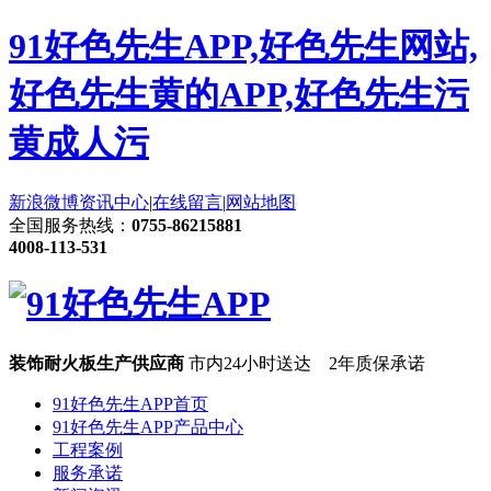
91好色先生APP,好色先生网站,
好色先生黄的APP,好色先生污
黄成人污
新浪微博
资讯中心
|
在线留言
|
网站地图
全国服务热线：
0755-86215881
4008-113-531
装饰耐火板生产供应商
市内24小时送达 2年质保承诺
91好色先生APP首页
91好色先生APP产品中心
工程案例
服务承诺