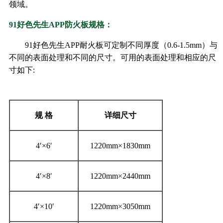
领域。
91好色先生APP防火板规格：
91好色先生APP耐火板可定制不同厚度（0.6-1.5mm）与
不同的表面处理和不同的尺寸。可用的表面处理和相应的尺
寸如下:
规
格
详细尺寸
4′×6′
1220mm×1830mm
4′×8′
1220mm×2440mm
4′×10′
1220mm×3050mm