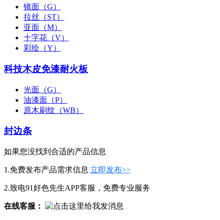
镜面（G）
拉丝（ST）
亚面（M）
十字花（V）
彩绘（Y）
科技木皮免漆耐火板
光面（G）
油漆面（P）
原木刷纹（WB）
封边条
如果您没找到合适的产品信息
1.免费发布产品需求信息
立即发布>>
2.致电91好色先生APP客服，免费专业服务
在线客服：