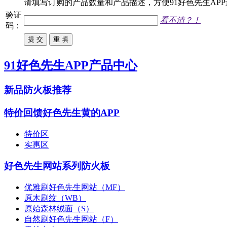
请填写
订购
的产品数量和产品描述，方便91好色先生APP
验证
看不清？！
码：
91好色先生APP产品中心
新品防火板推荐
特价回馈好色先生黄的APP
特价区
实惠区
好色先生网站系列防火板
优雅刷好色先生网站（MF）
原木刷纹（WB）
原始森林绒面（S）
自然刷好色先生网站（F）