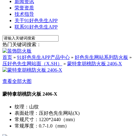
新闻资讯
荣誉资质
技术指导
关于91好色先生APP
联系91好色先生APP
热门关键词搜索：
首页
»
91好色先生APP产品中心
»
好色先生网站系列防火板
»
压好色先生网站面（X.SH）
»
蒙特拿胡桃防火板 2406-X
查看全部大图
蒙特拿胡桃防火板 2406-X
纹理
：
山纹
表面处理
：
压好色先生网站(X)
常规尺寸
：
1220*2440（mm）
常规厚度
：
0.7-1.0（mm）