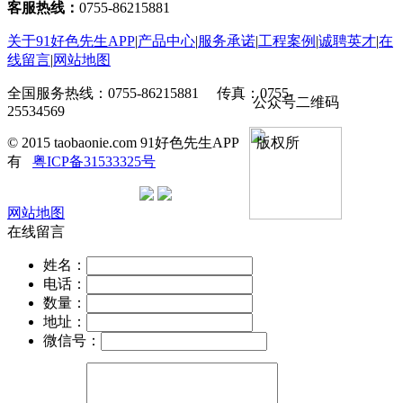
客服热线：
0755-86215881
关于91好色先生APP
|
产品中心
|
服务承诺
|
工程案例
|
诚聘英才
|
在
线留言
|
网站地图
全国服务热线：0755-86215881 传真：0755-
公众号二维码
25534569
© 2015 taobaonie.com 91好色先生APP 版权所
有
粤ICP备31533325号
网站地图
在线留言
姓名：
电话：
数量：
地址：
微信号：