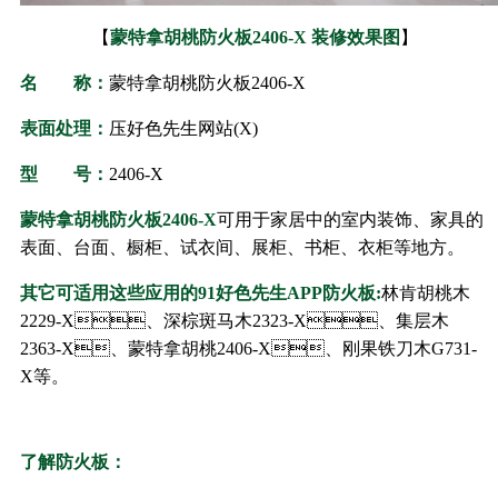
【
蒙特拿胡桃防火板
2406-X
装修效果图
】
名 称：
蒙特拿胡桃防火板
2406-X
表面处理：
压好色先生网站(X)
型 号：
2406-X
蒙特拿胡桃防火板
2406-X
可用于家居中的室内装饰、家具的
表面、台面、橱柜、试衣间、展柜、书柜、衣柜等地方。
其它可适用这些应用的91好色先生APP防火板:
林肯胡桃木
2229-X、深棕斑马木2323-X、集层木
2363-X、蒙特拿胡桃2406-X、刚果铁刀木G731-
X等。
了解防火板：