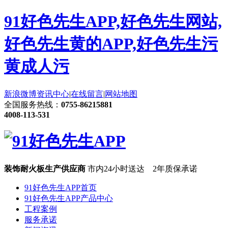
91好色先生APP,好色先生网站,
好色先生黄的APP,好色先生污
黄成人污
新浪微博
资讯中心
|
在线留言
|
网站地图
全国服务热线：
0755-86215881
4008-113-531
装饰耐火板生产供应商
市内24小时送达 2年质保承诺
91好色先生APP首页
91好色先生APP产品中心
工程案例
服务承诺