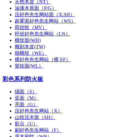
天然木皮（NT）
油漆木质面（P/G）
压好色先生网站面（X.SH）
超雾面好色先生网站（WS）
雨丝纹（MV）
纤丝好色先生网站（LN）
横纹面(WH)
雕刻木皮(TW)
细横纹（WE）
裸好色先生网站（横 EF）
竖纹面(WL）
彩色系列防火板
绒面（S）
亚面（M）
亮面（G）
压好色先生网站（X）
山纹压木面（SH）
影点（U）
刷好色先生网站（F）
原木刷纹（WB）