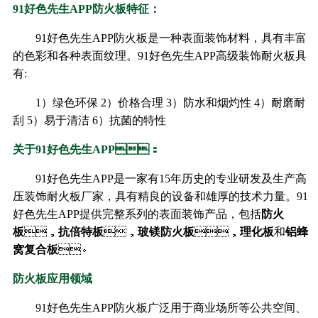
91好色先生APP防火板特征：
91好色先生APP防火板是一种表面装饰材料，具有丰富
的色彩和各种表面纹理。91好色先生APP高级装饰耐火板具
有:
1）绿色环保 2）价格合理 3）防水和烟灼性 4）耐磨耐
刮 5）易于清洁 6）抗菌的特性
关于91好色先生APP：
91好色先生APP是一家有15年历史的专业研发及生产高
压装饰耐火板厂家，具有精良的设备和雄厚的技术力量。91
好色先生APP提供完整系列的表面装饰产品，包括
防火
板
，
抗倍特板
，
玻镁防火板
，
理化板
和
铝蜂
窝复合板
。
防火板应用领域
91好色先生APP防火板广泛用于商业场所等公共空间、