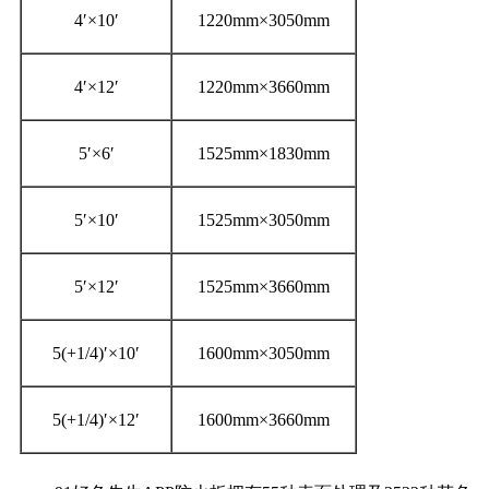
4′×10′
1220mm×3050mm
4′×12′
1220mm×3660mm
5′×6′
1525mm×1830mm
5′×10′
1525mm×3050mm
5′×12′
1525mm×3660mm
5(+1/4)′×10′
1600mm×3050mm
5(+1/4)′×12′
1600mm×3660mm