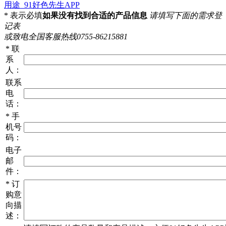
用途_91好色先生APP
*
表示必填
如果没有找到合适的产品信息
请填写下面的需求登
记表
或致电全国客服热线0755-86215881
*
联
系
人：
联系
电
话：
*
手
机号
码：
电子
邮
件：
*
订
购意
向描
述：