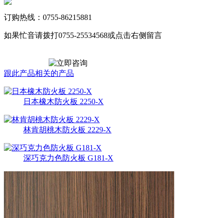
订购热线：0755-86215881
如果忙音请拨打0755-25534568或点击右侧留言
跟此产品相关的产品
日本橡木防火板 2250-X
林肯胡桃木防火板 2229-X
深巧克力色防火板 G181-X