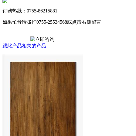
订购热线：0755-86215881
如果忙音请拨打0755-25534568或点击右侧留言
跟此产品相关的产品