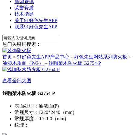
新闻资讯
荣誉资质
技术指导
关于91好色先生APP
联系91好色先生APP
热门关键词搜索：
首页
»
91好色先生APP产品中心
»
好色先生网站系列防火板
»
油漆木质面（P/G）
»
浅咖梨木防火板 G2754-P
查看全部大图
浅咖梨木防火板 G2754-P
表面处理
：
油漆面(P)
常规尺寸
：
1220*2440（mm）
常规厚度
：
0.7-1.0（mm）
纹理
：