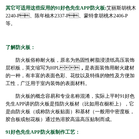
其它可适用这些应用的91好色先生APP防火板:
艾丽斯胡桃木
2240-P、陈年柚木2337-P、蒙特拿胡桃木2406-P
等。
了解防火板：
防火板俗称耐火板，原名为热固性树脂浸渍纸高压装饰
层积板，英文缩写为HPL，是表面装饰用耐火建材
的一种，有丰富的表面色彩、花纹以及特殊的物性及方便加
工性，广泛用于室内装饰的表面材料。
防火板的概念容易和专业名称混淆，实际上平时91好色
先生APP讲的防火板是指防火板材（比如用在橱柜上），它
是由防火板（或称防火板贴面）和基材（一般用中密度板，
胶合板或刨花板）通过热溶胶高温高压贴制而成。
91好色先生APP防火板制作工艺：