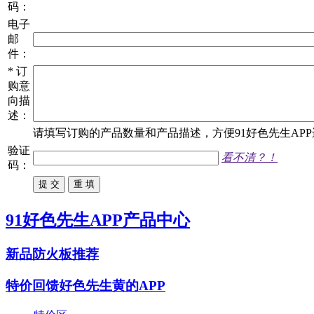
码：
电子
邮
件：
*
订
购意
向描
述：
请填写
订购
的产品数量和产品描述，方便91好色先生APP进
验证
看不清？！
码：
91好色先生APP产品中心
新品防火板推荐
特价回馈好色先生黄的APP