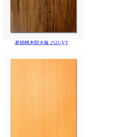
老胡桃木防火板 2521-VT