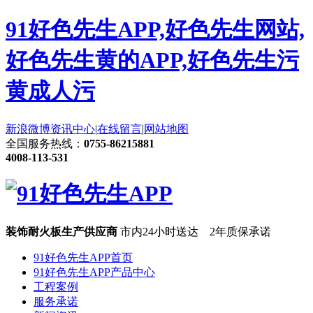
91好色先生APP,好色先生网站,
好色先生黄的APP,好色先生污
黄成人污
新浪微博
资讯中心
|
在线留言
|
网站地图
全国服务热线：
0755-86215881
4008-113-531
装饰耐火板生产供应商
市内24小时送达 2年质保承诺
91好色先生APP首页
91好色先生APP产品中心
工程案例
服务承诺