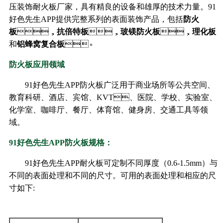
压装饰耐火板厂家，具有精良的设备和雄厚的技术力量。91
好色先生APP提供完整系列的表面装饰产品，包括
防火
板
，
抗倍特板
，
玻镁防火板
，
理化板
和
铝蜂窝复合板
。
防火板应用领域
91好色先生APP防火板广泛用于商业场所等公共空间、
教育科研、酒店、宾馆、KVT、医院、学校、实验室、
化学室、咖啡厅、餐厅、体育馆、健身房、交通工具等领
域。
91好色先生APP防火板规格：
91好色先生APP耐火板可定制不同厚度（0.6-1.5mm）与
不同的表面处理和不同的尺寸。可用的表面处理和相应的尺
寸如下: