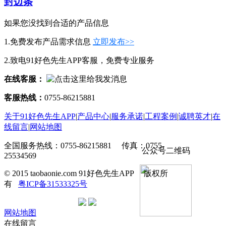
封边条
如果您没找到合适的产品信息
1.免费发布产品需求信息
立即发布>>
2.致电91好色先生APP客服，免费专业服务
在线客服：
客服热线：
0755-86215881
关于91好色先生APP
|
产品中心
|
服务承诺
|
工程案例
|
诚聘英才
|
在
线留言
|
网站地图
全国服务热线：0755-86215881 传真：0755-
公众号二维码
25534569
© 2015 taobaonie.com 91好色先生APP 版权所
有
粤ICP备31533325号
网站地图
在线留言