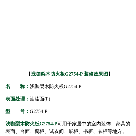
【
浅咖梨木防火板
G2754-P
装修效果图
】
名 称：
浅咖梨木防火板
G2754-P
表面处理：
油漆面(P)
型 号：
G2754-P
浅咖梨木防火板
G2754-P
可用于家居中的室内装饰、家具的
表面、台面、橱柜、试衣间、展柜、书柜、衣柜等地方。