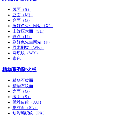
绒面（S）
亚面（M）
亮面（G）
压好色先生网站（X）
山纹压木面（SH）
影点（U）
刷好色先生网站（F）
原木刷纹（WB）
网织纹（WX）
素色
精华系列防火板
精华石纹面
精华布纹面
光面（G）
绒面（S）
优雅皮纹（XO）
皮纹面（SL）
炫彩编织纹（PX）