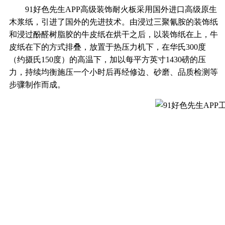
91好色先生APP高级装饰耐火板采用国外进口高级原生
木浆纸，引进了国外的先进技术。由浸过三聚氰胺的装饰纸
和浸过酚醛树脂胶的牛皮纸在烘干之后，以装饰纸在上，牛
皮纸在下的方式排叠，放置于热压力机下，在华氏300度
（约摄氏150度）的高温下，加以每平方英寸1430磅的压
力，持续均衡施压一个小时后再经修边、砂磨、品质检测等
步骤制作而成。