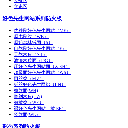
特价区
实惠区
好色先生网站系列防火板
优雅刷好色先生网站（MF）
原木刷纹（WB）
原始森林绒面（S）
自然刷好色先生网站（F）
天然木皮（NT）
油漆木质面（P/G）
压好色先生网站面（X.SH）
超雾面好色先生网站（WS）
雨丝纹（MV）
纤丝好色先生网站（LN）
横纹面(WH)
雕刻木皮(TW)
细横纹（WE）
裸好色先生网站（横 EF）
竖纹面(WL）
彩色系列防火板