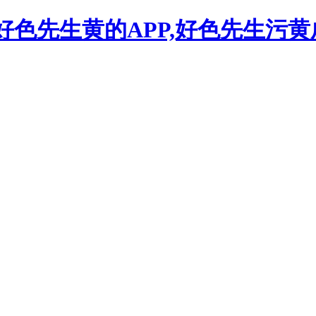
,好色先生黄的APP,好色先生污