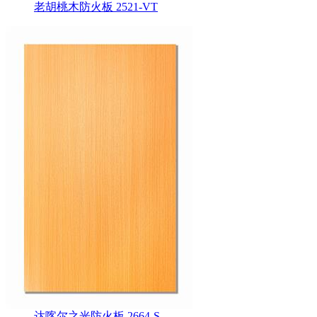
老胡桃木防火板 2521-VT
达喀尔之光防火板 2664-S