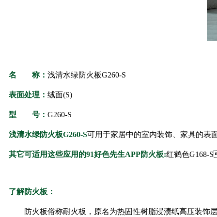
名 称：
浅清水绿防火板
G260-S
表面处理：
绒面(S)
型 号：
G260-S
浅清水绿防火板
G260-S
可用于家居中的室内装饰、家具的表面、台面
其它可适用这些应用的91好色先生APP防火板:
红鹤色G168-S
了解防火板：
防火板俗称耐火板，原名为热固性树脂浸渍纸高压装饰层积板