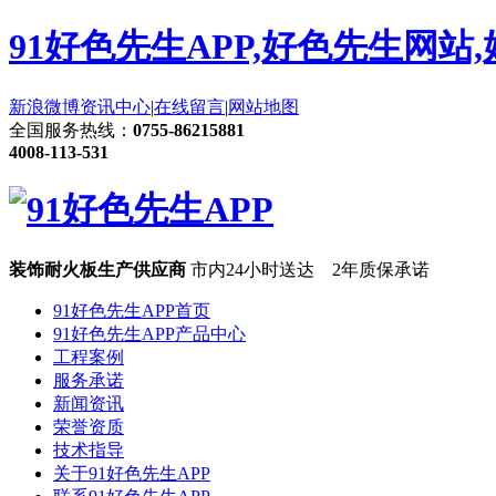
91好色先生APP,好色先生网站
新浪微博
资讯中心
|
在线留言
|
网站地图
全国服务热线：
0755-86215881
4008-113-531
装饰耐火板生产供应商
市内24小时送达 2年质保承诺
91好色先生APP首页
91好色先生APP产品中心
工程案例
服务承诺
新闻资讯
荣誉资质
技术指导
关于91好色先生APP