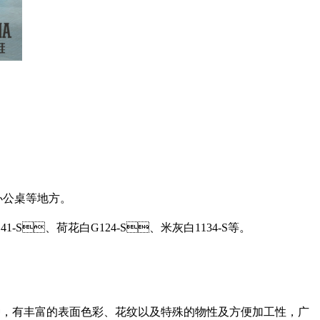
办公桌等地方。
S、荷花白G124-S、米灰白1134-S等。
，有丰富的表面色彩、花纹以及特殊的物性及方便加工性，广