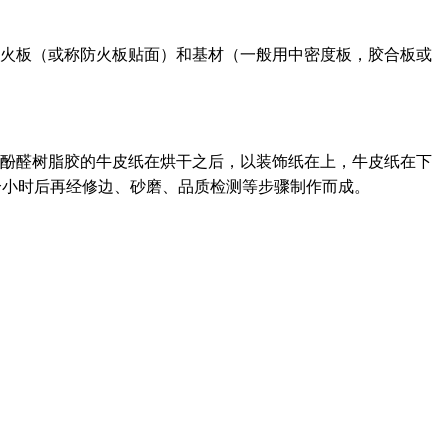
由防火板（或称防火板贴面）和基材（一般用中密度板，胶合板或
树脂胶的牛皮纸在烘干之后，以装饰纸在上，牛皮纸在下
后再经修边、砂磨、品质检测等步骤制作而成。