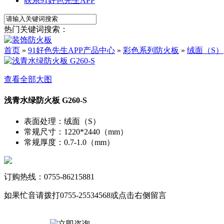
联系91好色先生APP
热门关键词搜索：
首页
»
91好色先生APP产品中心
»
彩色系列防火板
»
绒面（S）
查看全部大图
浅青水绿防火板 G260-S
表面处理
：
绒面（S）
常规尺寸
：
1220*2440（mm）
常规厚度
：
0.7-1.0（mm）
订购热线：0755-86215881
如果忙音请拨打0755-25534568或点击右侧留言