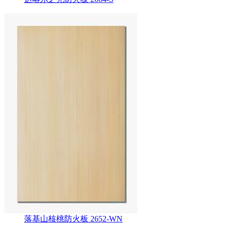
落基山核桃防火板 2652-WN