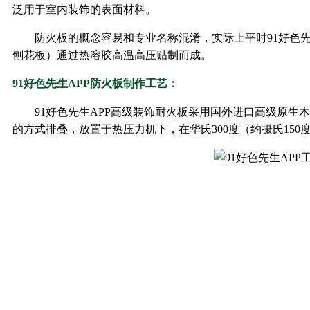
泛用于室内装饰的表面材料。
防火板的概念容易和专业名称混淆，实际上平时91好色
刨花板）通过热溶胶高温高压贴制而成。
91好色先生APP防火板制作工艺：
91好色先生APP高级装饰耐火板采用国外进口高级原生木浆纸
的方式排叠，放置于热压力机下，在华氏300度（约摄氏150度