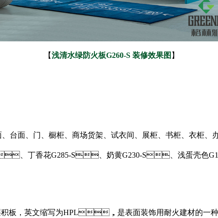
【
浅清水绿防火板
G260-S
装修效果图
】
、门、橱柜、商场货架、试衣间、展柜、书柜、衣柜、
、丁香花G285-S、奶黄G230-S、浅蛋壳色G141-
，英文缩写为HPL，是表面装饰用耐火建材的一种